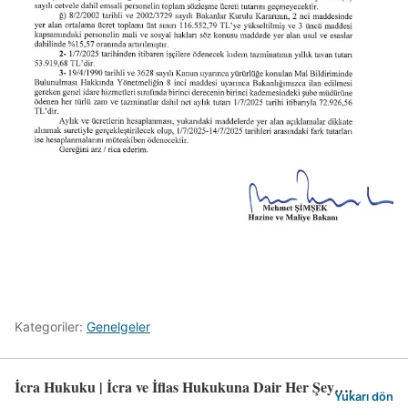
Kategoriler:
Genelgeler
İcra Hukuku | İcra ve İflas Hukukuna Dair Her Şey….
Yukarı dön