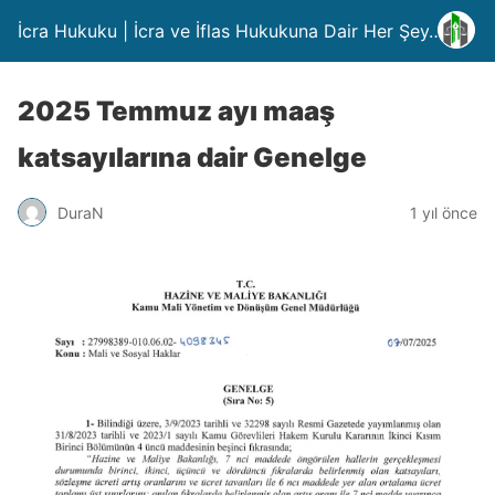
İcra Hukuku | İcra ve İflas Hukukuna Dair Her Şey….
2025 Temmuz ayı maaş
katsayılarına dair Genelge
DuraN
1 yıl önce