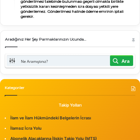
gönderilmesi talebinde bulunması geçerli olmakla birlikte
yetkisizlik kararı kesinleşmeden icra dosyası yetkili yere
gönderilemez. Gönderilmesi halinde ödeme emrinin iptali
gerekir.
Aradığınız Her Şey Parmaklarınızın Ucunda…
Ara
Kategoriler
Takip Yolları
İlam ve İlam Hükmündeki Belgelerin İcrası
İlamsız İcra Yolu
Abonelik Alacaklarına İlişkin Takip Yolu (MTS)