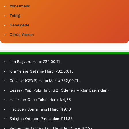
Yönetmelik
Tebliğ
Genelgeler
Görüş Yazıları
İcra Başvuru Harcı 732,00.TL
İcra Yerine Getirme Harcı 732,00.TL
Cezaevi (CEYP) Harcı Maktu 732,00.TL
Cezaevi Yapı Pulu Harcı %2 (Ödenen Miktar Üzerinden)
Hacizden Önce Tahsil Harcı %4,55
Hacizden Sonra Tahsil Harcı %9,10
Satıştan Ödenen Paralardan %11,38
Vazgeçme/Haricen Tah. Hacizden Önce %2,27