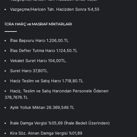
Vazgeçme/Haricen Tah. Hacizden Sonra %4,55
İCRA HARÇ ve MASRAF MİKTARLARI
İflas Başvuru Harcı 1.206,00.TL
İflas Defter Tutma Harcı 1.124,50.TL
Vekalet Suret Harcı 104,00TL.
Suret Harcı 37,80TL.
Haciz Teslim ve Satış Harcı 1.718,80.TL
Haciz, Teslim ve Satış Harcından Personele Ödenen
378,7676.TL
Aylık Yolluk Miktarı 26.369,549.TL
İhale Damga Vergisi %05,69 (İhale Bedeli Üzerinden)
Kira Söz. Alınan Damga Vergisi %01,89