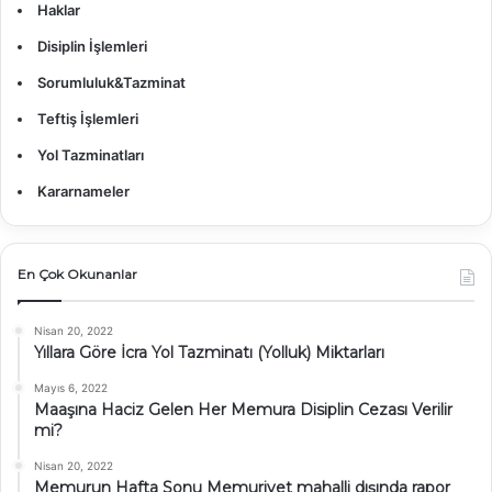
Haklar
Disiplin İşlemleri
Sorumluluk&Tazminat
Teftiş İşlemleri
Yol Tazminatları
Kararnameler
En Çok Okunanlar
Nisan 20, 2022
Yıllara Göre İcra Yol Tazminatı (Yolluk) Miktarları
Mayıs 6, 2022
Maaşına Haciz Gelen Her Memura Disiplin Cezası Verilir
mi?
Nisan 20, 2022
Memurun Hafta Sonu Memuriyet mahalli dışında rapor