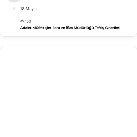
18 Mayıs
153
Adalet Müfettişleri İcra ve İflas Müdürlüğü Teftiş Önerileri