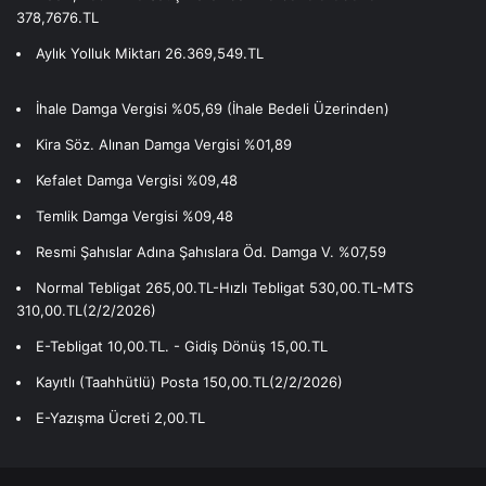
378,7676.TL
Aylık Yolluk Miktarı 26.369,549.TL
İhale Damga Vergisi %05,69 (İhale Bedeli Üzerinden)
Kira Söz. Alınan Damga Vergisi %01,89
Kefalet Damga Vergisi %09,48
Temlik Damga Vergisi %09,48
Resmi Şahıslar Adına Şahıslara Öd. Damga V. %07,59
Normal Tebligat 265,00.TL-Hızlı Tebligat 530,00.TL-MTS
310,00.TL(2/2/2026)
E-Tebligat 10,00.TL. - Gidiş Dönüş 15,00.TL
Kayıtlı (Taahhütlü) Posta 150,00.TL(2/2/2026)
E-Yazışma Ücreti 2,00.TL