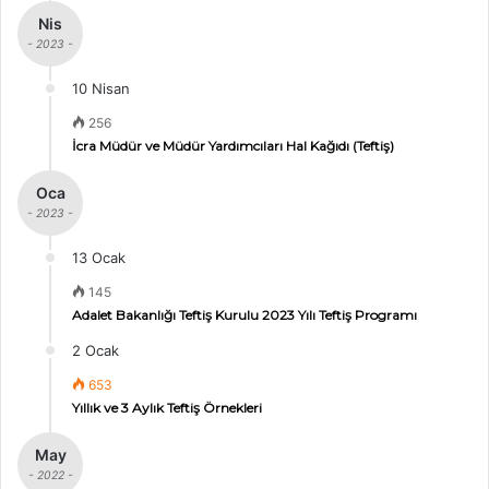
Nis
- 2023 -
10 Nisan
256
İcra Müdür ve Müdür Yardımcıları Hal Kağıdı (Teftiş)
Oca
- 2023 -
13 Ocak
145
Adalet Bakanlığı Teftiş Kurulu 2023 Yılı Teftiş Programı
2 Ocak
653
Yıllık ve 3 Aylık Teftiş Örnekleri
May
- 2022 -