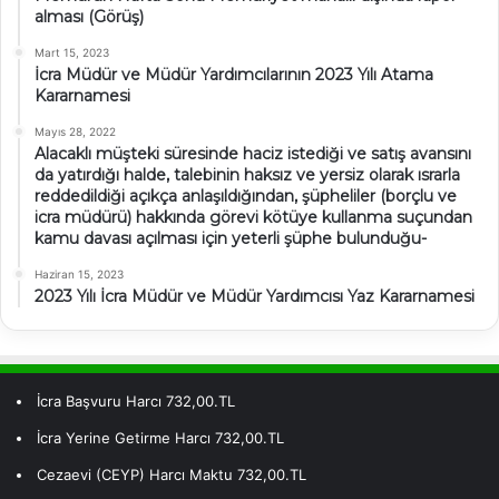
alması (Görüş)
Mart 15, 2023
İcra Müdür ve Müdür Yardımcılarının 2023 Yılı Atama
Kararnamesi
Mayıs 28, 2022
Alacaklı müşteki süresinde haciz istediği ve satış avansını
da yatırdığı halde, talebinin haksız ve yersiz olarak ısrarla
reddedildiği açıkça anlaşıldığından, şüpheliler (borçlu ve
icra müdürü) hakkında görevi kötüye kullanma suçundan
kamu davası açılması için yeterli şüphe bulunduğu-
Haziran 15, 2023
2023 Yılı İcra Müdür ve Müdür Yardımcısı Yaz Kararnamesi
İcra Başvuru Harcı 732,00.TL
İcra Yerine Getirme Harcı 732,00.TL
Cezaevi (CEYP) Harcı Maktu 732,00.TL