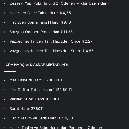
Cezaevi Yapı Pulu Harcı %2 (Ödenen Miktar Üzerinden)
Hacizden Önce Tahsil Harcı %4,55
Hacizden Sonra Tahsil Harcı %9,10
Satıştan Ödenen Paralardan %11,38
Vazgeçme/Haricen Tah. Hacizden Önce %2,27
Vazgeçme/Haricen Tah. Hacizden Sonra %4,55
İCRA HARÇ ve MASRAF MİKTARLARI
İflas Başvuru Harcı 1.206,00.TL
İflas Defter Tutma Harcı 1.124,50.TL
Vekalet Suret Harcı 104,00TL.
Suret Harcı 37,80TL.
Haciz Teslim ve Satış Harcı 1.718,80.TL
Haciz, Teslim ve Satış Harcından Personele Ödenen