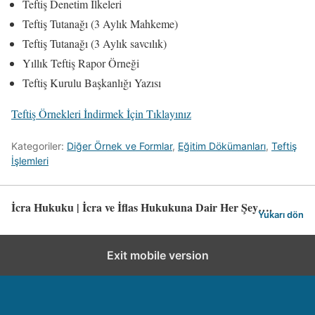
Teftiş Denetim İlkeleri
Teftiş Tutanağı (3 Aylık Mahkeme)
Teftiş Tutanağı (3 Aylık savcılık)
Yıllık Teftiş Rapor Örneği
Teftiş Kurulu Başkanlığı Yazısı
Teftiş Örnekleri İndirmek İçin Tıklayınız
Kategoriler:
Diğer Örnek ve Formlar
,
Eğitim Dökümanları
,
Teftiş
İşlemleri
İcra Hukuku | İcra ve İflas Hukukuna Dair Her Şey….
Yukarı dön
Exit mobile version