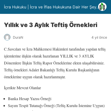
İcra Hukuku | İcra ve İflas Hukukuna Dair Her Şey….
Yıllık ve 3 Aylık Teftiş Örnekleri
DuraN
4 yıl önce
C.Savcıları ve İcra Mahkemesi Hakimleri tarafından yapılan teftiş
işlemlerine ilişkin olarak hazırlanan YILLIK ve 3 AYLIK
Dönemlere İlişkin Teftiş Rapor Örneklerine ekten ulaşabilirsiniz.
Teftiş örnekleri Adalet Bakanlığı Teftiş Kurulu Başkanlığının
örneklerine uygun olarak hazırlanmıştır.
İçerikte Mevcut Olanlar
Banka Hesap Yazısı Örneği
Sayım Tespit Tutanağı Örneği (Teftiş Kurulu İstemine Uygun)