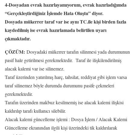
4-Dosyadan evrak hazırlayamıyorum, evrak hazırladığımda
“Gerçekleştirdiğiniz İşlemde Hata Oluştu” diyor.
Dosyada mükerrer taraf var ise aynı TC.ile kişi birden fazla
kaydedilmiş ise evrak hazırlamada belirtilen uyarı
çıkmaktadır.
ÇÖZÜM:
Dosyadaki mükerrer tarafın silinmesi yada durumunun
pasif hale getirilmesi gerekmektedir. Taraf ile ilişkilendirilmiş
alacak kalemi var ise silinemez.
Taraf üzerinden yatırılmış harç, tahsilat, reddiyat gibi işlem varsa
taraf silinemez böyle durumda durumunu pasife çekmeleri
gerekmektedir.
Tarafın üzerinden makbuz kesilmemiş ise alacak kalemi ilişkisi
kaldırılıp tarafı kullanıcı silebilir.
Alacak kalemi güncelleme işlemi : Dosya İşlem / Alacak Kalemi
Güncelleme ekranından ilgili kişi üzerindeki tik kaldırılarak