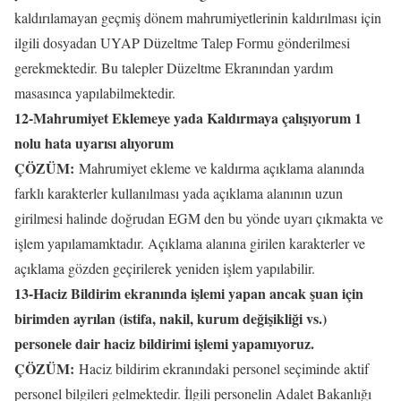
kaldırılamayan geçmiş dönem mahrumiyetlerinin kaldırılması için
ilgili dosyadan UYAP Düzeltme Talep Formu gönderilmesi
gerekmektedir. Bu talepler Düzeltme Ekranından yardım
masasınca yapılabilmektedir.
12-Mahrumiyet Eklemeye yada Kaldırmaya çalışıyorum 1
nolu hata uyarısı alıyorum
ÇÖZÜM:
Mahrumiyet ekleme ve kaldırma açıklama alanında
farklı karakterler kullanılması yada açıklama alanının uzun
girilmesi halinde doğrudan EGM den bu yönde uyarı çıkmakta ve
işlem yapılamamktadır. Açıklama alanına girilen karakterler ve
açıklama gözden geçirilerek yeniden işlem yapılabilir.
13-Haciz Bildirim ekranında işlemi yapan ancak şuan için
birimden ayrılan (istifa, nakil, kurum değişikliği vs.)
personele dair haciz bildirimi işlemi yapamıyoruz.
ÇÖZÜM:
Haciz bildirim ekranındaki personel seçiminde aktif
personel bilgileri gelmektedir. İlgili personelin Adalet Bakanlığı