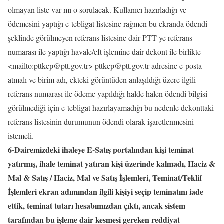
olmayan liste var mı o sorulacak. Kullanıcı hazırladığı ve
ödemesini yaptığı e-tebligat listesine rağmen bu ekranda ödendi
şeklinde görülmeyen referans listesine dair PTT ye referans
numarası ile yaptığı havale/eft işlemine dair dekont ile birlikte
<mailto:pttkep@ptt.gov.tr> pttkep@ptt.gov.tr adresine e-posta
atmalı ve birim adı, ekteki görüntüden anlaşıldığı üzere ilgili
referans numarası ile ödeme yapıldığı halde halen ödendi bilgisi
görülmediği için e-tebligat hazırlayamadığı bu nedenle dekonttaki
referans listesinin durumunun ödendi olarak işaretlenmesini
istemeli.
6-Dairemizdeki ihaleye E-Satış portalından kişi teminat
yatırmış, ihale teminat yatıran kişi üzerinde kalmadı, Haciz &
Mal & Satış / Haciz, Mal ve Satış İşlemleri, Teminat/Teklif
İşlemleri ekran adımından ilgili kişiyi seçip teminatını iade
ettik, teminat tutarı hesabımızdan çıktı, ancak sistem
tarafından bu işleme dair kesmesi gereken reddiyat