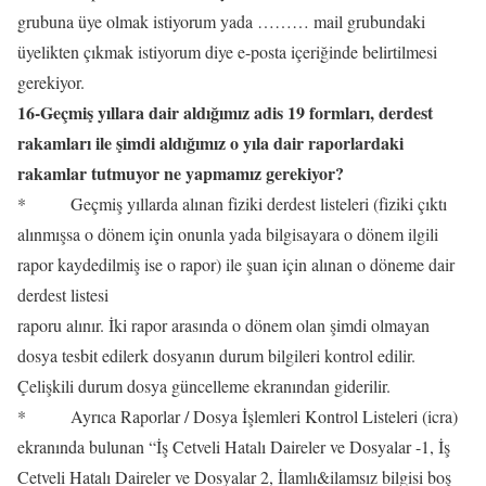
grubuna üye olmak istiyorum yada ……… mail grubundaki
üyelikten çıkmak istiyorum diye e-posta içeriğinde belirtilmesi
gerekiyor.
16-Geçmiş yıllara dair aldığımız adis 19 formları, derdest
rakamları ile şimdi aldığımız o yıla dair raporlardaki
rakamlar tutmuyor ne yapmamız gerekiyor?
* Geçmiş yıllarda alınan fiziki derdest listeleri (fiziki çıktı
alınmışsa o dönem için onunla yada bilgisayara o dönem ilgili
rapor kaydedilmiş ise o rapor) ile şuan için alınan o döneme dair
derdest listesi
raporu alınır. İki rapor arasında o dönem olan şimdi olmayan
dosya tesbit edilerk dosyanın durum bilgileri kontrol edilir.
Çelişkili durum dosya güncelleme ekranından giderilir.
* Ayrıca Raporlar / Dosya İşlemleri Kontrol Listeleri (icra)
ekranında bulunan “İş Cetveli Hatalı Daireler ve Dosyalar -1, İş
Cetveli Hatalı Daireler ve Dosyalar 2, İlamlı&ilamsız bilgisi boş