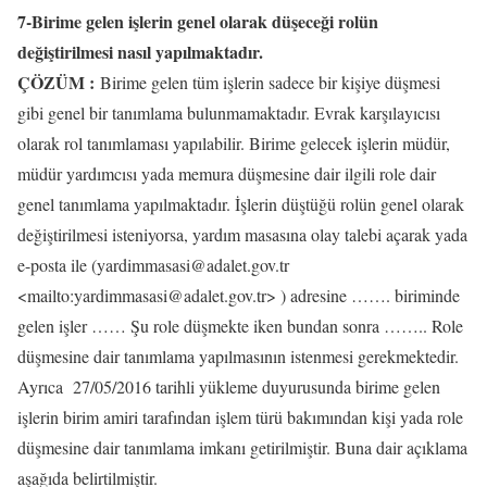
7-Birime gelen işlerin genel olarak düşeceği rolün
değiştirilmesi nasıl yapılmaktadır.
ÇÖZÜM :
Birime gelen tüm işlerin sadece bir kişiye düşmesi
gibi genel bir tanımlama bulunmamaktadır. Evrak karşılayıcısı
olarak rol tanımlaması yapılabilir. Birime gelecek işlerin müdür,
müdür yardımcısı yada memura düşmesine dair ilgili role dair
genel tanımlama yapılmaktadır. İşlerin düştüğü rolün genel olarak
değiştirilmesi isteniyorsa, yardım masasına olay talebi açarak yada
e-posta ile (yardimmasasi@adalet.gov.tr
<mailto:yardimmasasi@adalet.gov.tr> ) adresine ……. biriminde
gelen işler …… Şu role düşmekte iken bundan sonra …….. Role
düşmesine dair tanımlama yapılmasının istenmesi gerekmektedir.
Ayrıca 27/05/2016 tarihli yükleme duyurusunda birime gelen
işlerin birim amiri tarafından işlem türü bakımından kişi yada role
düşmesine dair tanımlama imkanı getirilmiştir. Buna dair açıklama
aşağıda belirtilmiştir.