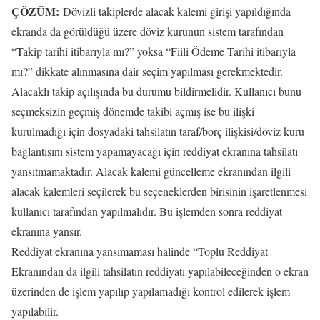
ÇÖZÜM:
Dövizli takiplerde alacak kalemi girişi yapıldığında
ekranda da görüldüğü üzere döviz kurunun sistem tarafından
“Takip tarihi itibarıyla mı?” yoksa “Fiili Ödeme Tarihi itibarıyla
mı?” dikkate alınmasına dair seçim yapılması gerekmektedir.
Alacaklı takip açılışında bu durumu bildirmelidir. Kullanıcı bunu
seçmeksizin geçmiş dönemde takibi açmış ise bu ilişki
kurulmadığı için dosyadaki tahsilatın taraf/borç ilişkisi/döviz kuru
bağlantısını sistem yapamayacağı için reddiyat ekranına tahsilatı
yansıtmamaktadır. Alacak kalemi güncelleme ekranından ilgili
alacak kalemleri seçilerek bu seçeneklerden birisinin işaretlenmesi
kullanıcı tarafından yapılmalıdır. Bu işlemden sonra reddiyat
ekranına yansır.
Reddiyat ekranına yansımaması halinde “Toplu Reddiyat
Ekranından da ilgili tahsilatın reddiyatı yapılabileceğinden o ekran
üzerinden de işlem yapılıp yapılamadığı kontrol edilerek işlem
yapılabilir.