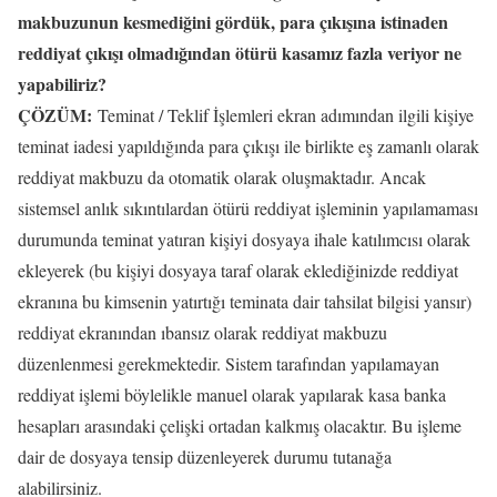
makbuzunun kesmediğini gördük, para çıkışına istinaden
reddiyat çıkışı olmadığından ötürü kasamız fazla veriyor ne
yapabiliriz?
ÇÖZÜM:
Teminat / Teklif İşlemleri ekran adımından ilgili kişiye
teminat iadesi yapıldığında para çıkışı ile birlikte eş zamanlı olarak
reddiyat makbuzu da otomatik olarak oluşmaktadır. Ancak
sistemsel anlık sıkıntılardan ötürü reddiyat işleminin yapılamaması
durumunda teminat yatıran kişiyi dosyaya ihale katılımcısı olarak
ekleyerek (bu kişiyi dosyaya taraf olarak eklediğinizde reddiyat
ekranına bu kimsenin yatırtığı teminata dair tahsilat bilgisi yansır)
reddiyat ekranından ıbansız olarak reddiyat makbuzu
düzenlenmesi gerekmektedir. Sistem tarafından yapılamayan
reddiyat işlemi böylelikle manuel olarak yapılarak kasa banka
hesapları arasındaki çelişki ortadan kalkmış olacaktır. Bu işleme
dair de dosyaya tensip düzenleyerek durumu tutanağa
alabilirsiniz.