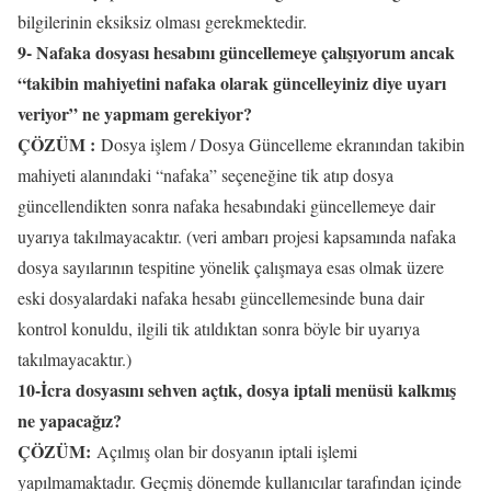
bilgilerinin eksiksiz olması gerekmektedir.
9- Nafaka dosyası hesabını güncellemeye çalışıyorum ancak
“takibin mahiyetini nafaka olarak güncelleyiniz diye uyarı
veriyor” ne yapmam gerekiyor?
ÇÖZÜM :
Dosya işlem / Dosya Güncelleme ekranından takibin
mahiyeti alanındaki “nafaka” seçeneğine tik atıp dosya
güncellendikten sonra nafaka hesabındaki güncellemeye dair
uyarıya takılmayacaktır. (veri ambarı projesi kapsamında nafaka
dosya sayılarının tespitine yönelik çalışmaya esas olmak üzere
eski dosyalardaki nafaka hesabı güncellemesinde buna dair
kontrol konuldu, ilgili tik atıldıktan sonra böyle bir uyarıya
takılmayacaktır.)
10-İcra dosyasını sehven açtık, dosya iptali menüsü kalkmış
ne yapacağız?
ÇÖZÜM:
Açılmış olan bir dosyanın iptali işlemi
yapılmamaktadır. Geçmiş dönemde kullanıcılar tarafından içinde