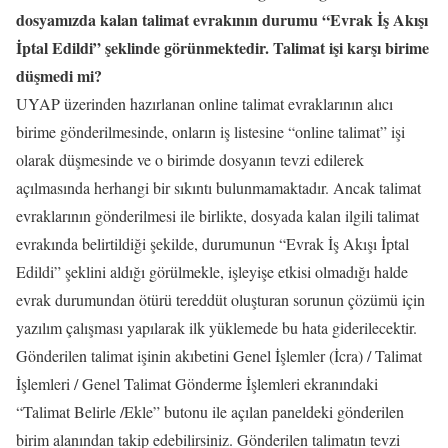
dosyamızda kalan talimat evrakının durumu “Evrak İş Akışı
İptal Edildi” şeklinde görünmektedir. Talimat işi karşı birime
düşmedi mi?
UYAP üzerinden hazırlanan online talimat evraklarının alıcı
birime gönderilmesinde, onların iş listesine “online talimat” işi
olarak düşmesinde ve o birimde dosyanın tevzi edilerek
açılmasında herhangi bir sıkıntı bulunmamaktadır. Ancak talimat
evraklarının gönderilmesi ile birlikte, dosyada kalan ilgili talimat
evrakında belirtildiği şekilde, durumunun “Evrak İş Akışı İptal
Edildi” şeklini aldığı görülmekle, işleyişe etkisi olmadığı halde
evrak durumundan ötürü tereddüt oluşturan sorunun çözümü için
yazılım çalışması yapılarak ilk yüklemede bu hata giderilecektir.
Gönderilen talimat işinin akıbetini Genel İşlemler (İcra) / Talimat
İşlemleri / Genel Talimat Gönderme İşlemleri ekranındaki
“Talimat Belirle /Ekle” butonu ile açılan paneldeki gönderilen
birim alanından takip edebilirsiniz. Gönderilen talimatın tevzi