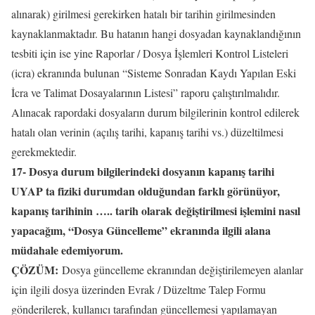
alınarak) girilmesi gerekirken hatalı bir tarihin girilmesinden
kaynaklanmaktadır. Bu hatanın hangi dosyadan kaynaklandığının
tesbiti için ise yine Raporlar / Dosya İşlemleri Kontrol Listeleri
(icra) ekranında bulunan “Sisteme Sonradan Kaydı Yapılan Eski
İcra ve Talimat Dosayalarının Listesi” raporu çalıştırılmalıdır.
Alınacak rapordaki dosyaların durum bilgilerinin kontrol edilerek
hatalı olan verinin (açılış tarihi, kapanış tarihi vs.) düzeltilmesi
gerekmektedir.
17- Dosya durum bilgilerindeki dosyanın kapanış tarihi
UYAP ta fiziki durumdan olduğundan farklı görünüyor,
kapanış tarihinin ….. tarih olarak değiştirilmesi işlemini nasıl
yapacağım, “Dosya Güncelleme” ekranında ilgili alana
müdahale edemiyorum.
ÇÖZÜM:
Dosya güncelleme ekranından değiştirilemeyen alanlar
için ilgili dosya üzerinden Evrak / Düzeltme Talep Formu
gönderilerek, kullanıcı tarafından güncellemesi yapılamayan