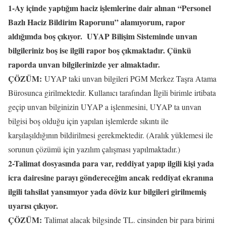
1-Ay içinde yaptığım haciz işlemlerine dair alınan “Personel
Bazlı Haciz Bildirim Raporunu” alamıyorum, rapor
aldığımda boş çıkıyor. UYAP Bilişim Sisteminde unvan
bilgileriniz boş ise ilgili rapor boş çıkmaktadır. Çünkü
raporda unvan bilgilerinizde yer almaktadır.
ÇÖZÜM:
UYAP taki unvan bilgileri PGM Merkez Taşra Atama
Bürosunca girilmektedir. Kullanıcı tarafından İlgili birimle irtibata
geçip unvan bilginizin UYAP a işlenmesini, UYAP ta unvan
bilgisi boş olduğu için yapılan işlemlerde sıkıntı ile
karşılaşıldığının bildirilmesi gerekmektedir. (Aralık yüklemesi ile
sorunun çözümü için yazılım çalışması yapılmaktadır.)
2-Talimat dosyasında para var, reddiyat yapıp ilgili kişi yada
icra dairesine parayı göndereceğim ancak reddiyat ekranına
ilgili tahsilat yansımıyor yada döviz kur bilgileri girilmemiş
uyarısı çıkıyor.
ÇÖZÜM:
Talimat alacak bilgsinde TL. cinsinden bir para birimi