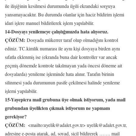
ile ilişiğinin kesilmesi durumunda ilgili ekrandaki sorguya
yansımayacaktır. Bu durumda olanlar için haciz bildirim işlemi
idari işlere manuel bildirilerek işlem yapılabilir.
14-Dosyayı yenilemeye çalıştığımızda hata alıyoruz.
ÇÖZÜM:
Dosyada mükerrer taraf olup olmadığını kontrol
ediniz. TC.kimlik numarası ile aynı kişi dosyaya birden aynı
sıfatla eklenmiş ise (ekranda buna dair kontroller var ancak
geçmiş dönemde kontrole takılmayan yada öncesi döneme ait
dosyalarda) yenileme işleminde hata alınır. Tarafın birinin
silinmesi yada durumunun pasife çekilmesi halinde yenileme
işlemi yapılabilir.
15-Yayepicra mail grubuna üye olmak istiyorum, yada mail
grubundan üyelikten çıkmak istiyorum ne yapmam
gerekiyor?
ÇÖZÜM:
<mailto:uyelik@adalet.gov.tr> uyelik@adalet.gov.tr,
adresine e-posta atarak, ad, soyad, sicil bildirerek ……. mail