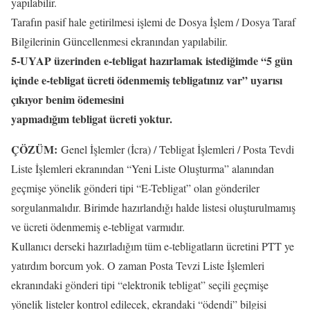
yapılabilir.
Tarafın pasif hale getirilmesi işlemi de Dosya İşlem / Dosya Taraf
Bilgilerinin Güncellenmesi ekranından yapılabilir.
5-UYAP üzerinden e-tebligat hazırlamak istediğimde “5 gün
içinde e-tebligat ücreti ödenmemiş tebligatınız var” uyarısı
çıkıyor benim ödemesini
yapmadığım tebligat ücreti yoktur.
ÇÖZÜM:
Genel İşlemler (İcra) / Tebligat İşlemleri / Posta Tevdi
Liste İşlemleri ekranından “Yeni Liste Oluşturma” alanından
geçmişe yönelik gönderi tipi “E-Tebligat” olan gönderiler
sorgulanmalıdır. Birimde hazırlandığı halde listesi oluşturulmamış
ve ücreti ödenmemiş e-tebligat varmıdır.
Kullanıcı derseki hazırladığım tüm e-tebligatların ücretini PTT ye
yatırdım borcum yok. O zaman Posta Tevzi Liste İşlemleri
ekranındaki gönderi tipi “elektronik tebligat” seçili geçmişe
yönelik listeler kontrol edilecek, ekrandaki “ödendi” bilgisi