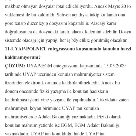
makbuz olmayan dosyalar iptal edilebiliyordu. Ancak Mayıs 2016
yüklemesi ile bu kaldırıldı. Sehven açıldıysa takip kullanıcı ona
göre tensip düzenleyip dosyasını kapatabilir. Alacağı karar
doğrultusunca da dosyadaki tarafı, alacak kalemini silebilir. Dosya
sistemde olacağı için yaptığı her iş böylelikle görülmüş olacaktır.
11-UYAP-POLNET entegrasyonu kapsamında konulan haczi
kaldıramıyorum?
ÇÖZÜM:
UYAP-EGM entegrasyonu kapsamında 15.05.2009
tarihinde UYAP üzerinden konulan mahrumiyetler sistem
üzerinden elektronik ortamda kaldırılabilmektedir. Ancak bu
dönem öncesinde fiziki yazışma ile konulan hacizlerin
kaldırılması işlemi yine yazışma ile yapılmalıdır. Takyidatta zaten
mahrumiyeti koyan biriminde UYAP tan konulan
mahrumiyetlerde Adalet Bakanlığı yazmaktadır. Fiziki olarak
konulan mahrumiyetlerde ise EGM, EGM-Adalet Bakanlığı,
yazmaktadır. UYAP tan konulduğu halde UYAP tan