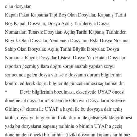
olan dosyalar,
Kapalı Fakat Kapatma Tipi Boş Olan Dosyalar, Kapanış Tarihi
Boş Kapalı Dosyalar, Dosya Açılış Tarihleriyle Dosya
Numaraları Tutarsız Dosyalar, Açılış Tarihi Kapanış Tarihinden
Büyük Olan Dosyalar, Yenilenen Dosyanın Eski Dosya Nosuna
Sahip Olan Dosyalar, Açılış Tarihi Büyük Dosyalar, Dosya
Numarası Küçük Dosyalar Listesi, Dosya Yılı Hatalı Dosyalar
raporları geçmiş yıllara doğru sorgulanarak yapılan sorgu
sonucunda gelen dosya var ise o dosyanın durum bilgilerinin
kontrol edilerek doğru bilgiler ile güncellenmesi sağlanmalıdır.
* Devir bilgilerinin bozulması, ekseriyetle UYAP öncesi
döneme ait dosyaların “Sistemde Olmayan Dosyaların Sisteme
Girilmesi” ekranı ile UYAP a kaydı ile bu dosyaya dair açılış
tarihi, dosya yıl bilgilerinin fiziki durum ile çelişir şekilde girilmesi
yada bu dosyaların kapanış tarihinin o birimin UYAP a geçiş
döneminden önceki bir tarihin (fiziki dosyanın kapanış tarihi baz