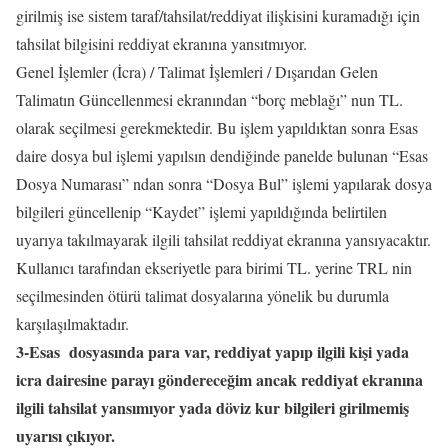
girilmiş ise sistem taraf/tahsilat/reddiyat ilişkisini kuramadığı için
tahsilat bilgisini reddiyat ekranına yansıtmıyor.
Genel İşlemler (İcra) / Talimat İşlemleri / Dışarıdan Gelen
Talimatın Güncellenmesi ekranından “borç meblağı” nun TL.
olarak seçilmesi gerekmektedir. Bu işlem yapıldıktan sonra Esas
daire dosya bul işlemi yapılsın dendiğinde panelde bulunan “Esas
Dosya Numarası” ndan sonra “Dosya Bul” işlemi yapılarak dosya
bilgileri güncellenip “Kaydet” işlemi yapıldığında belirtilen
uyarıya takılmayarak ilgili tahsilat reddiyat ekranına yansıyacaktır.
Kullanıcı tarafından ekseriyetle para birimi TL. yerine TRL nin
seçilmesinden ötürü talimat dosyalarına yönelik bu durumla
karşılaşılmaktadır.
3-Esas dosyasında para var, reddiyat yapıp ilgili kişi yada
icra dairesine parayı göndereceğim ancak reddiyat ekranına
ilgili tahsilat yansımıyor yada döviz kur bilgileri girilmemiş
uyarısı çıkıyor.