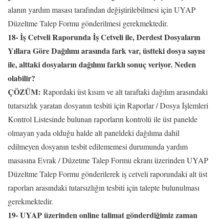
alanın yardım masası tarafından değiştirilebilmesi için UYAP
Düzeltme Talep Formu gönderilmesi gerekmektedir.
18- İş Cetveli Raporunda İş Cetveli ile, Derdest Dosyaların
Yıllara Göre Dağılımı arasında fark var, üstteki dosya sayısı
ile, alttaki dosyaların dağılımı farklı sonuç veriyor. Neden
olabilir?
ÇÖZÜM:
Rapordaki üst kısım ve alt taraftaki dağılım arasındaki
tutarsızlık yaratan dosyanın tesbiti için Raporlar / Dosya İşlemleri
Kontrol Listesinde bulunan raporların kontrolü ile üst panelde
olmayan yada olduğu halde alt paneldeki dağılıma dahil
edilmeyen dosyanın tesbit edilememesi durumunda yardım
masasına Evrak / Düzetme Talep Formu ekranı üzerinden UYAP
Düzeltme Talep Formu gönderilerek iş cetveli raporundaki alt üst
raporları arasındaki tutarsızlığın tesbiti için talepte bulunulması
gerekmektedir.
19- UYAP üzerinden online talimat gönderdiğimiz zaman