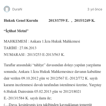
DuraN
3 yıl önce
Hukuk Genel Kurulu 2013/1759 E. , 2015/1249 K.
“İçtihat Metni”
MAHKEMESİ : Ankara 1.İcra Hukuk Mahkemesi
TARİHİ : 27.06.2013
NUMARASI : 2013/253 E-2013/563 K.
Taraflar arasındaki “tahliye” davasından dolayı yapılan yargılama
sonunda; Ankara 1.İcra Hukuk Mahkemesince davanın kabulüne
dair verilen 09.10.2012 gün ve 2012/567 E.-2012/772 K. sayılı
kararın incelenmesi davalı tarafından istenilmesi üzerine, Yargıtay
6.Hukuk Dairesinin 05.02.2013 gün ve 2012/18021
E.-2013/1584 K. sayılı ilamı ile;
(…Dava, kesinleşmiş icra takibinden kaynaklanan temerrüt