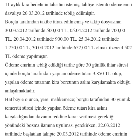
11 aylık kira bedelinin tahsilini istemiş, tahliye istemli ödeme emri
davalıya 26.03.2012 tarihinde tebliğ edilmiştir.
Borçlu tarafından takibe itiraz edilmemiş ve takip dosyasına;
30.03.2012 tarihinde 500,00 TL, 05.04.2012 tarihinde 700,00
TL, 20.04.2012 tarihinde 900,00 TL, 25.04.2012 tarihinde
1.750,00 TL, 30.04.2012 tarihinde 652,00 TL olmak üzere 4.502
TL ödeme yapılmıştır.
Ödeme emrinin tebliğ edildiği tarihe göre 30 günlük ihtar süresi
içinde borçlu tarafından yapılan ödeme tutarı 3.850 TL olup,
yapılan ödeme tutarının kira borcunun aslını karşılamakta olduğu
anlaşılmaktadır.
Hal böyle olunca, yerel mahkemece; borçlu tarafından 30 günlük
temerrüt süresi içinde yapılan ödeme tutarı kira aslını
karşıladığından davanın reddine karar verilmesi gerektiği
yönündeki bozma ilamına uyulması gerekirken, 22.03.2012
tarihinde başlatılan takipte 20.03.2012 tarihinde ödeme emrinin