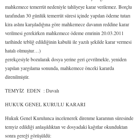
mahkemece temerrüt nedeniyle tahliyeye karar verilemez. Borçlu
tarafından 30 günlük temerrüt süresi içinde yapılan ödeme tutarı
kira aslını karşıladığına göre mahkemece davanın reddine karar
verilmesi gerekirken mahkemece ödeme emrinin 20.03.2011
tarihinde tebliğ edildiğinin kabulü ile yazılı şekilde karar vermesi
hatalı olmuştur…)
gerekçesiyle bozularak dosya yerine geri çevrilmekle, yeniden
yapılan yargılama sonunda, mahkemece önceki kararda
direnilmiştir.
TEMYİZ EDEN : Davalı
HUKUK GENEL KURULU KARARI
Hukuk Genel Kurulunca incelenerek direnme kararının süresinde
temyiz edildiği anlaşıldıktan ve dosyadaki kağıtlar okunduktan
sonra gereği görüşüldü: