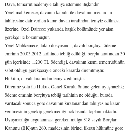
Dava, temerrüt nedeniyle tahliye istemine ilişkindir.
Yerel mahkemece; davanın kabulü ile davalının mecurdan
tahliyesine dair verilen karar, davalı tarafından temyiz edilmesi
üzerine, Özel Dairece; yukarıda başlık bölümünde yer alan
gerekçe ile bozulmuştur.
Yerel Mahkemece, takip dosyasında, davalı borçluya ödeme
emrinin 20.03.2012 tarihinde tebliğ edildiği, borçlu tarafından 30
gün içerisinde 1.200 TL ödendiği, davalının kısmi temerrüdünün
sabit olduğu gerekçesiyle önceki kararda direnilmiştir.
Hüküm, davalı tarafından temyiz edilmiştir.
Direnme yolu ile Hukuk Genel Kurulu önüne gelen uyuşmazlık;
ödeme emrinin borçluya tebliğ tarihinin ne olduğu, burada
varılacak sonuca göre davalının kiralanandan tahliyesine karar
verilmesinin gerekip gerekmediği noktasında toplanmaktadır.
Uyuşmazlığa uygulanması gereken mülga 818 sayılı Borçlar
Kanunu (BK)nun 260. maddesinin birinci fıkrası hükmüne göre