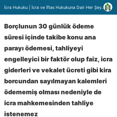
İcra Hukuku | İcra ve İflas Hukukuna Dair Her Şey….
Borçlunun 30 günlük ödeme
süresi içinde takibe konu ana
parayı ödemesi, tahliyeyi
engelleyici bir faktör olup faiz, icra
giderleri ve vekalet ücreti gibi kira
borcundan sayılmayan kalemleri
ödememiş olması nedeniyle de
icra mahkemesinden tahliye
istenemez