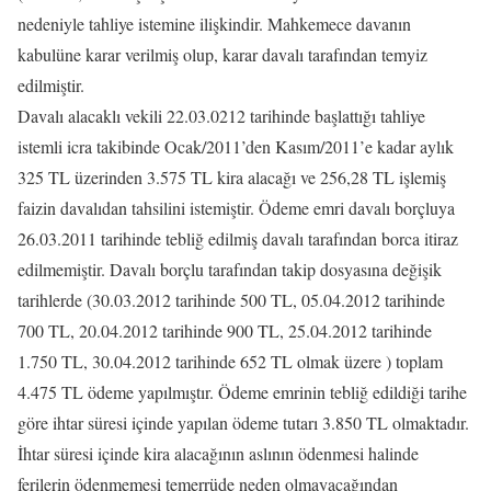
nedeniyle tahliye istemine ilişkindir. Mahkemece davanın
kabulüne karar verilmiş olup, karar davalı tarafından temyiz
edilmiştir.
Davalı alacaklı vekili 22.03.0212 tarihinde başlattığı tahliye
istemli icra takibinde Ocak/2011’den Kasım/2011’e kadar aylık
325 TL üzerinden 3.575 TL kira alacağı ve 256,28 TL işlemiş
faizin davalıdan tahsilini istemiştir. Ödeme emri davalı borçluya
26.03.2011 tarihinde tebliğ edilmiş davalı tarafından borca itiraz
edilmemiştir. Davalı borçlu tarafından takip dosyasına değişik
tarihlerde (30.03.2012 tarihinde 500 TL, 05.04.2012 tarihinde
700 TL, 20.04.2012 tarihinde 900 TL, 25.04.2012 tarihinde
1.750 TL, 30.04.2012 tarihinde 652 TL olmak üzere ) toplam
4.475 TL ödeme yapılmıştır. Ödeme emrinin tebliğ edildiği tarihe
göre ihtar süresi içinde yapılan ödeme tutarı 3.850 TL olmaktadır.
İhtar süresi içinde kira alacağının aslının ödenmesi halinde
ferilerin ödenmemesi temerrüde neden olmayacağından