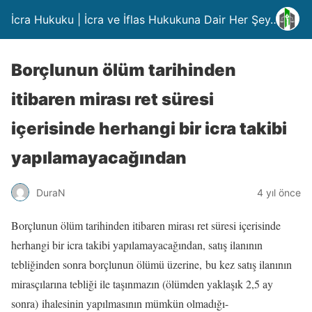
İcra Hukuku | İcra ve İflas Hukukuna Dair Her Şey….
Borçlunun ölüm tarihinden
itibaren mirası ret süresi
içerisinde herhangi bir icra takibi
yapılamayacağından
DuraN
4 yıl önce
Borçlunun ölüm tarihinden itibaren mirası ret süresi içerisinde
herhangi bir icra takibi yapılamayacağından, satış ilanının
tebliğinden sonra borçlunun ölümü üzerine, bu kez satış ilanının
mirasçılarına tebliği ile taşınmazın (ölümden yaklaşık 2,5 ay
sonra) ihalesinin yapılmasının mümkün olmadığı-