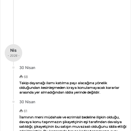
Nis
- 2026 -
30 Nisan
68
Takip dayanağı ilamı katılma payı alacağına yönelik
olduğundan kesinleşmeden icraya konulamayacak kararlar
arasında yer almadığından iddia yerinde değildir.
30 Nisan
61
İlamının meni müdahale ve ecrimisil bedeline ilişkin olduğu,
davaya konu taşınmazın şikayetçinin eşi tarafından davalıya
satıldığı; şikayetçinin bu satışın muvazaalı olduğunu iddia ettiği