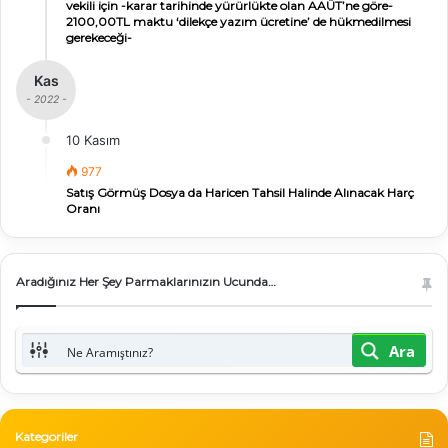
vekili için -karar tarihinde yürürlükte olan AAÜT’ne göre-
2100,00TL maktu ‘dilekçe yazım ücretine’ de hükmedilmesi
gerekeceği-
Kas
- 2022 -
10 Kasım
977
Satış Görmüş Dosya da Haricen Tahsil Halinde Alınacak Harç
Oranı
Aradığınız Her Şey Parmaklarınızın Ucunda…
Ara
Kategoriler