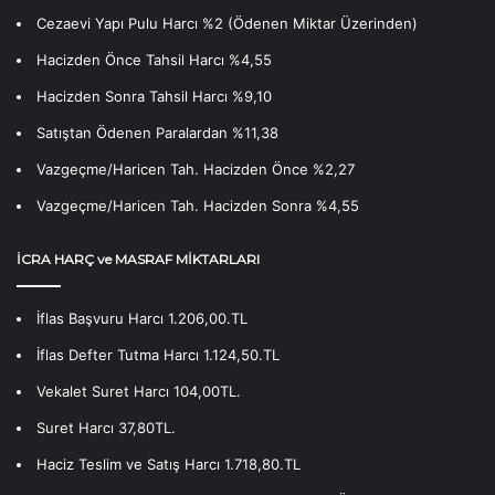
Cezaevi Yapı Pulu Harcı %2 (Ödenen Miktar Üzerinden)
Hacizden Önce Tahsil Harcı %4,55
Hacizden Sonra Tahsil Harcı %9,10
Satıştan Ödenen Paralardan %11,38
Vazgeçme/Haricen Tah. Hacizden Önce %2,27
Vazgeçme/Haricen Tah. Hacizden Sonra %4,55
İCRA HARÇ ve MASRAF MİKTARLARI
İflas Başvuru Harcı 1.206,00.TL
İflas Defter Tutma Harcı 1.124,50.TL
Vekalet Suret Harcı 104,00TL.
Suret Harcı 37,80TL.
Haciz Teslim ve Satış Harcı 1.718,80.TL