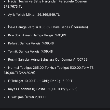
Haciz, Teslim ve Satış Harcından Personele Ödenen
378,7676.TL
Aylık Yolluk Miktarı 26.369,549.TL
İhale Damga Vergisi %05,69 (İhale Bedeli Üzerinden)
Kira Söz. Alınan Damga Vergisi %01,89
Kefalet Damga Vergisi %09,48
Temlik Damga Vergisi %09,48
Resmi Şahıslar Adına Şahıslara Öd. Damga V. %07,59
Normal Tebligat 265,00.TL-Hızlı Tebligat 530,00.TL-MTS
310,00.TL(2/2/2026)
E-Tebligat 10,00.TL. - Gidiş Dönüş 15,00.TL
Kayıtlı (Taahhütlü) Posta 150,00.TL(2/2/2026)
E-Yazışma Ücreti 2,00.TL