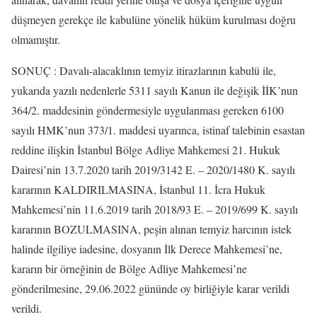
düşmeyen gerekçe ile kabulüne yönelik hüküm kurulması doğru
olmamıştır.
SONUÇ : Davalı-alacaklının temyiz itirazlarının kabulü ile,
yukarıda yazılı nedenlerle 5311 sayılı Kanun ile değişik İİK’nun
364/2. maddesinin göndermesiyle uygulanması gereken 6100
sayılı HMK’nun 373/1. maddesi uyarınca, istinaf talebinin esastan
reddine ilişkin İstanbul Bölge Adliye Mahkemesi 21. Hukuk
Dairesi’nin 13.7.2020 tarih 2019/3142 E. – 2020/1480 K. sayılı
kararının KALDIRILMASINA, İstanbul 11. İcra Hukuk
Mahkemesi’nin 11.6.2019 tarih 2018/93 E. – 2019/699 K. sayılı
kararının BOZULMASINA, peşin alınan temyiz harcının istek
halinde ilgiliye iadesine, dosyanın İlk Derece Mahkemesi’ne,
kararın bir örneğinin de Bölge Adliye Mahkemesi’ne
gönderilmesine, 29.06.2022 gününde oy birliğiyle karar verildi
verildi.