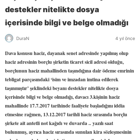
destekler nitelikte dosya
içerisinde bilgi ve belge olmadığı
DuraN
4 yıl önce
Dava konusu haciz, dayanak senet adresinde yapılmış olup
haciz adresinin borçlu şirketin ticaret sicil adresi olduğu,
borçlunun haciz mahallinden taşındığına dair ödeme emrinin
tebligat parçasındaki ‘isim ve imzadan imtina edilerek
taşınmıştır’ şeklindeki beyanı destekler nitelikte dosya
içerisinde bilgi ve belge olmadığı, davacı 3.kişinin haciz
mahallinde 17.7.2017 tarihinde faaliyete başladığını iddia
etmesine rağmen, 13.12.2017 tarihli haciz sırasında borçlu
şirkete ait antetli not kağıdı ve duvarda .. yazılı saat
bulunmuş, ayrıca haciz sırasında sunulan kira sözleşmesinin