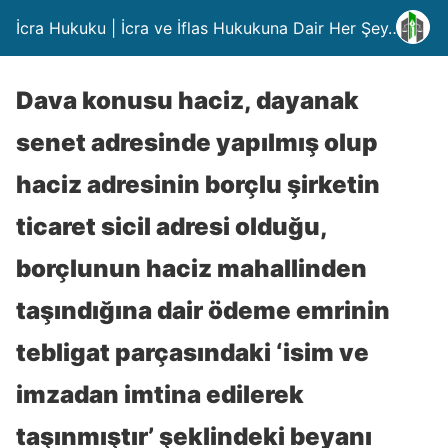
İcra Hukuku | İcra ve İflas Hukukuna Dair Her Şey….
Dava konusu haciz, dayanak
senet adresinde yapılmış olup
haciz adresinin borçlu şirketin
ticaret sicil adresi olduğu,
borçlunun haciz mahallinden
taşındığına dair ödeme emrinin
tebligat parçasındaki ‘isim ve
imzadan imtina edilerek
taşınmıştır’ şeklindeki beyanı