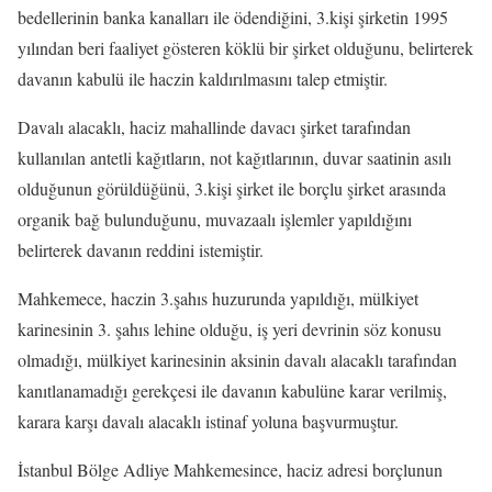
bedellerinin banka kanalları ile ödendiğini, 3.kişi şirketin 1995
yılından beri faaliyet gösteren köklü bir şirket olduğunu, belirterek
davanın kabulü ile haczin kaldırılmasını talep etmiştir.
Davalı alacaklı, haciz mahallinde davacı şirket tarafından
kullanılan antetli kağıtların, not kağıtlarının, duvar saatinin asılı
olduğunun görüldüğünü, 3.kişi şirket ile borçlu şirket arasında
organik bağ bulunduğunu, muvazaalı işlemler yapıldığını
belirterek davanın reddini istemiştir.
Mahkemece, haczin 3.şahıs huzurunda yapıldığı, mülkiyet
karinesinin 3. şahıs lehine olduğu, iş yeri devrinin söz konusu
olmadığı, mülkiyet karinesinin aksinin davalı alacaklı tarafından
kanıtlanamadığı gerekçesi ile davanın kabulüne karar verilmiş,
karara karşı davalı alacaklı istinaf yoluna başvurmuştur.
İstanbul Bölge Adliye Mahkemesince, haciz adresi borçlunun