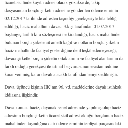
ticaret sicilinde kayıtlı adresi olarak gözükse de, takip
dosyasından borçlu şirketin adresine gönderilen ödeme emrinin
02.12.2017 tarihinde adresten taşındığı gerekçesiyle bila tebliğ
edildiği, haciz mahallinin davacı 3.kişi tarafından 01.07.2017
başlangıç tarihli kira sözleşmesi ile kiralandığı, haciz mahallinde
bulunan borçlu şirkete ait antetli kağıt ve notların borçlu şirketin
haciz mahallinde faaliyet gösterdiğine delil teşkil edemeyeceği,
davacı şirketle borçlu şirketin ortaklarının ve faaliyet alanlarının da
farklı olduğu gerekçesi ile istinaf başvurusunun esastan reddine
karar verilmiş, karar davalı alacaklı tarafından temyiz edilmiştir.
Dava, üçüncü kişinin İİK’nın 96. vd. maddelerine dayalı istihkak
iddiasına ilişkindir.
Dava konusu haciz, dayanak senet adresinde yapılmış olup haciz
adresinin borçlu şirketin ticaret sicil adresi olduğu,borçlunun haciz
mahallinden taşındığına dair ödeme emrinin tebligat parçasındaki