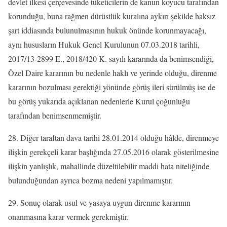
devlet ilkesi çerçevesinde tüketicilerin de kanun koyucu tarafından
korunduğu, buna rağmen dürüstlük kuralına aykırı şekilde haksız
şart iddiasında bulunulmasının hukuk önünde korunmayacağı,
aynı hususların Hukuk Genel Kurulunun 07.03.2018 tarihli,
2017/13-2899 E., 2018/420 K. sayılı kararında da benimsendiği,
Özel Daire kararının bu nedenle haklı ve yerinde olduğu, direnme
kararının bozulması gerektiği yönünde görüş ileri sürülmüş ise de
bu görüş yukarıda açıklanan nedenlerle Kurul çoğunluğu
tarafından benimsenmemiştir.
28. Diğer taraftan dava tarihi 28.01.2014 olduğu hâlde, direnmeye
ilişkin gerekçeli karar başlığında 27.05.2016 olarak gösterilmesine
ilişkin yanlışlık, mahallinde düzeltilebilir maddi hata niteliğinde
bulunduğundan ayrıca bozma nedeni yapılmamıştır.
29. Sonuç olarak usul ve yasaya uygun direnme kararının
onanmasına karar vermek gerekmiştir.