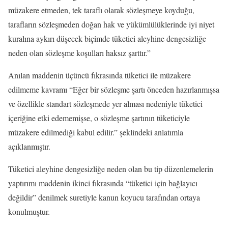
müzakere etmeden, tek taraflı olarak sözleşmeye koyduğu,
tarafların sözleşmeden doğan hak ve yükümlülüklerinde iyi niyet
kuralına aykırı düşecek biçimde tüketici aleyhine dengesizliğe
neden olan sözleşme koşulları haksız şarttır.”
Anılan maddenin üçüncü fıkrasında tüketici ile müzakere
edilmeme kavramı “Eğer bir sözleşme şartı önceden hazırlanmışsa
ve özellikle standart sözleşmede yer alması nedeniyle tüketici
içeriğine etki edememişse, o sözleşme şartının tüketiciyle
müzakere edilmediği kabul edilir.” şeklindeki anlatımla
açıklanmıştır.
Tüketici aleyhine dengesizliğe neden olan bu tip düzenlemelerin
yaptırımı maddenin ikinci fıkrasında “tüketici için bağlayıcı
değildir” denilmek suretiyle kanun koyucu tarafından ortaya
konulmuştur.