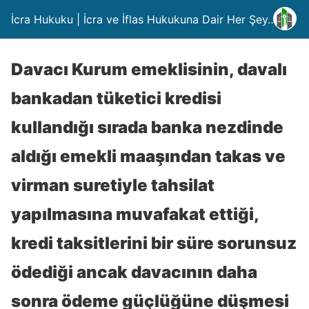
İcra Hukuku | İcra ve İflas Hukukuna Dair Her Şey….
Davacı Kurum emeklisinin, davalı
bankadan tüketici kredisi
kullandığı sırada banka nezdinde
aldığı emekli maaşından takas ve
virman suretiyle tahsilat
yapılmasına muvafakat ettiği,
kredi taksitlerini bir süre sorunsuz
ödediği ancak davacının daha
sonra ödeme güçlüğüne düşmesi