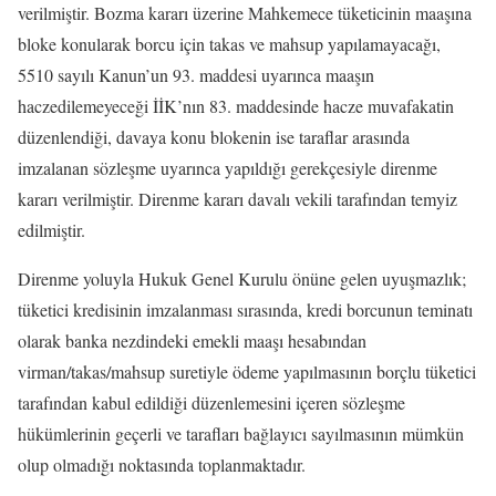
verilmiştir. Bozma kararı üzerine Mahkemece tüketicinin maaşına
bloke konularak borcu için takas ve mahsup yapılamayacağı,
5510 sayılı Kanun’un 93. maddesi uyarınca maaşın
haczedilemeyeceği İİK’nın 83. maddesinde hacze muvafakatin
düzenlendiği, davaya konu blokenin ise taraflar arasında
imzalanan sözleşme uyarınca yapıldığı gerekçesiyle direnme
kararı verilmiştir. Direnme kararı davalı vekili tarafından temyiz
edilmiştir.
Direnme yoluyla Hukuk Genel Kurulu önüne gelen uyuşmazlık;
tüketici kredisinin imzalanması sırasında, kredi borcunun teminatı
olarak banka nezdindeki emekli maaşı hesabından
virman/takas/mahsup suretiyle ödeme yapılmasının borçlu tüketici
tarafından kabul edildiği düzenlemesini içeren sözleşme
hükümlerinin geçerli ve tarafları bağlayıcı sayılmasının mümkün
olup olmadığı noktasında toplanmaktadır.