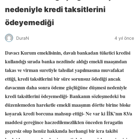
nedeniyle kredi taksitlerini
ödeyemediği
DuraN
4 yıl önce
Davacı Kurum emeklisinin, davalı bankadan tüketici kredisi
kullandığı sırada banka nezdinde aldığı emekli maaşından
takas ve virman suretiyle tahsilat yapılmasına muvafakat
ettiği, kredi taksitlerini bir süre sorunsuz ödediği ancak
davacının daha sonra ödeme güçlüğüne düşmesi nedeniyle
kredi taksitlerini ödeyemediği- Bankanın sözleşmedeki bu
düzenlemeden hareketle emekli maaşının dörtte birine bloke
koyarak kredi borcuna mahsup ettiği- Ne var ki İİK’nın 83/a
maddesi gereğince haczedilemezlikten önceden feragatin
geçersiz olup henüz hakkında herhangi bir icra takibi