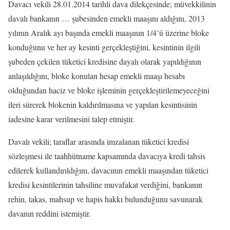
Davacı vekili 28.01.2014 tarihli dava dilekçesinde; müvekkilinin
davalı bankanın … şubesinden emekli maaşını aldığını, 2013
yılının Aralık ayı başında emekli maaşının 1/4’ü üzerine bloke
konduğunu ve her ay kesinti gerçekleştiğini, kesintinin ilgili
şubeden çekilen tüketici kredisine dayalı olarak yapıldığının
anlaşıldığını, bloke konulan hesap emekli maaşı hesabı
olduğundan haciz ve bloke işleminin gerçekleştirilemeyeceğini
ileri sürerek blokenin kaldırılmasına ve yapılan kesintisinin
iadesine karar verilmesini talep etmiştir.
Davalı vekili; taraflar arasında imzalanan tüketici kredisi
sözleşmesi ile taahhütname kapsamında davacıya kredi tahsis
edilerek kullandırıldığını, davacının emekli maaşından tüketici
kredisi kesintilerinin tahsiline muvafakat verdiğini, bankanın
rehin, takas, mahsup ve hapis hakkı bulunduğunu savunarak
davanın reddini istemiştir.