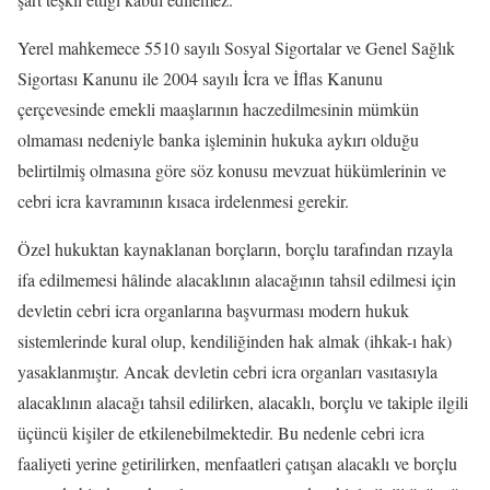
Yerel mahkemece 5510 sayılı Sosyal Sigortalar ve Genel Sağlık
Sigortası Kanunu ile 2004 sayılı İcra ve İflas Kanunu
çerçevesinde emekli maaşlarının haczedilmesinin mümkün
olmaması nedeniyle banka işleminin hukuka aykırı olduğu
belirtilmiş olmasına göre söz konusu mevzuat hükümlerinin ve
cebri icra kavramının kısaca irdelenmesi gerekir.
Özel hukuktan kaynaklanan borçların, borçlu tarafından rızayla
ifa edilmemesi hâlinde alacaklının alacağının tahsil edilmesi için
devletin cebri icra organlarına başvurması modern hukuk
sistemlerinde kural olup, kendiliğinden hak almak (ihkak-ı hak)
yasaklanmıştır. Ancak devletin cebri icra organları vasıtasıyla
alacaklının alacağı tahsil edilirken, alacaklı, borçlu ve takiple ilgili
üçüncü kişiler de etkilenebilmektedir. Bu nedenle cebri icra
faaliyeti yerine getirilirken, menfaatleri çatışan alacaklı ve borçlu