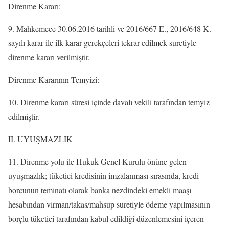
Direnme Kararı:
9. Mahkemece 30.06.2016 tarihli ve 2016/667 E., 2016/648 K.
sayılı karar ile ilk karar gerekçeleri tekrar edilmek suretiyle
direnme kararı verilmiştir.
Direnme Kararının Temyizi:
10. Direnme kararı süresi içinde davalı vekili tarafından temyiz
edilmiştir.
II. UYUŞMAZLIK
11. Direnme yolu ile Hukuk Genel Kurulu önüne gelen
uyuşmazlık; tüketici kredisinin imzalanması sırasında, kredi
borcunun teminatı olarak banka nezdindeki emekli maaşı
hesabından virman/takas/mahsup suretiyle ödeme yapılmasının
borçlu tüketici tarafından kabul edildiği düzenlemesini içeren