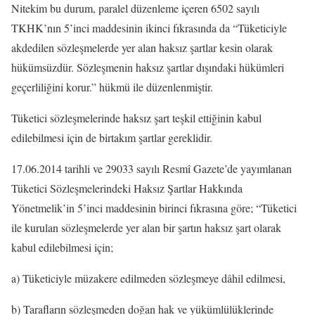
Nitekim bu durum, paralel düzenleme içeren 6502 sayılı
TKHK’nın 5’inci maddesinin ikinci fıkrasında da “Tüketiciyle
akdedilen sözleşmelerde yer alan haksız şartlar kesin olarak
hükümsüzdür. Sözleşmenin haksız şartlar dışındaki hükümleri
geçerliliğini korur.” hükmü ile düzenlenmiştir.
Tüketici sözleşmelerinde haksız şart teşkil ettiğinin kabul
edilebilmesi için de birtakım şartlar gereklidir.
17.06.2014 tarihli ve 29033 sayılı Resmî Gazete’de yayımlanan
Tüketici Sözleşmelerindeki Haksız Şartlar Hakkında
Yönetmelik’in 5’inci maddesinin birinci fıkrasına göre; “Tüketici
ile kurulan sözleşmelerde yer alan bir şartın haksız şart olarak
kabul edilebilmesi için;
a) Tüketiciyle müzakere edilmeden sözleşmeye dâhil edilmesi,
b) Tarafların sözleşmeden doğan hak ve yükümlülüklerinde