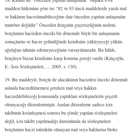
maddesi hükmüne göre ise “82 ve 83 üncü maddelerde yazılı mal
ve hakların haczolunabileceğine dair önceden yapılan anlaşmalar
muteber değildir.” Önceden feragatin geçersizliğinin nedeni,
borçlunun hacizden önceki bir dönemde böyle bir anlaşmanın
sonuçlarını ve hacze gelindiğinde kendisine yükleyeceği yükün
ağırlığını tahmin edemeyeceğinin varsayılmasıdır. Bu hâlde,
borçluyu bizzat kendisine karşı koruma gereği vardır (Kılıçoğlu,
E.: İcra Sözleşmeleri, … 2005, s. 130).
19. Bu maddeyle, borçlu ile alacaklının hacizden önceki dönemde
aslında haczedilmemesi gereken mal veya hakkın
haczedilebileceği konusunda yaptıkları sözleşmelerin geçerli
olmayacağı düzenlenmiştir. Anılan düzenleme sadece icra
takibinin kesinleşmesi sonrası bu yönde yapılan sözleşmeleri
değil, icra takibi yapılmadığı durumlarda da sözleşmelere
borçlunun haczi mümkün olmayan mal veya haklarına bloke