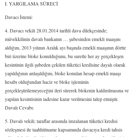
I. YARGILAMA SÜRECİ
Davacı İstemi:
4. Davacı vekili 28.01.2014 tarihli dava dilekçesinde;
müvekkilinin davalı bankanın … şubesinden emekli maaşını
aldığını, 2013 yılının Aralık ayı başında emekli maaşının dörtte
biri üzerine bloke konulduğunu, bu suretle her ay gerçekleşen
kesintinin ilgili şubeden çekilen tüketici kredisine dayalı olarak
yapıldığının anlaşıldığını, bloke konulan hesap emekli maaşı
hesabı olduğundan haciz ve bloke işleminin
gerçekleştirilemeyeceğini ileri sürerek blokenin kaldırılmasına ve
yapılan kesintisinin iadesine karar verilmesini talep etmiştir.
Davalı Cevabı:
5. Davalı vekili; taraflar arasında imzalanan tüketici kredisi
sözleşmesi ile taahhütname kapsamında davacıya kredi tahsis