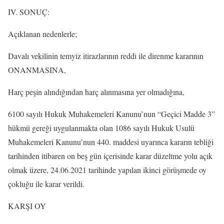
IV. SONUÇ:
Açıklanan nedenlerle;
Davalı vekilinin temyiz itirazlarının reddi ile direnme kararının
ONANMASINA,
Harç peşin alındığından harç alınmasına yer olmadığına,
6100 sayılı Hukuk Muhakemeleri Kanunu’nun “Geçici Madde 3”
hükmü gereği uygulanmakta olan 1086 sayılı Hukuk Usulü
Muhakemeleri Kanunu’nun 440. maddesi uyarınca kararın tebliği
tarihinden itibaren on beş gün içerisinde karar düzeltme yolu açık
olmak üzere, 24.06.2021 tarihinde yapılan ikinci görüşmede oy
çokluğu ile karar verildi.
KARŞI OY