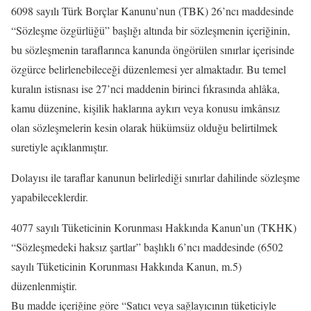
6098 sayılı Türk Borçlar Kanunu’nun (TBK) 26’ncı maddesinde
“Sözleşme özgürlüğü” başlığı altında bir sözleşmenin içeriğinin,
bu sözleşmenin taraflarınca kanunda öngörülen sınırlar içerisinde
özgürce belirlenebileceği düzenlemesi yer almaktadır. Bu temel
kuralın istisnası ise 27’nci maddenin birinci fıkrasında ahlâka,
kamu düzenine, kişilik haklarına aykırı veya konusu imkânsız
olan sözleşmelerin kesin olarak hükümsüz olduğu belirtilmek
suretiyle açıklanmıştır.
Dolayısı ile taraflar kanunun belirlediği sınırlar dahilinde sözleşme
yapabileceklerdir.
4077 sayılı Tüketicinin Korunması Hakkında Kanun’un (TKHK)
“Sözleşmedeki haksız şartlar” başlıklı 6’ncı maddesinde (6502
sayılı Tüketicinin Korunması Hakkında Kanun, m.5)
düzenlenmiştir.
Bu madde içeriğine göre “Satıcı veya sağlayıcının tüketiciyle