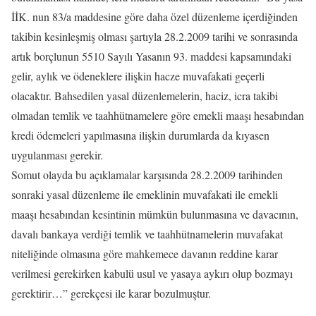
İİK. nun 83/a maddesine göre daha özel düzenleme içerdiğinden
takibin kesinleşmiş olması şartıyla 28.2.2009 tarihi ve sonrasında
artık borçlunun 5510 Sayılı Yasanın 93. maddesi kapsamındaki
gelir, aylık ve ödeneklere ilişkin hacze muvafakati geçerli
olacaktır. Bahsedilen yasal düzenlemelerin, haciz, icra takibi
olmadan temlik ve taahhütnamelere göre emekli maaşı hesabından
kredi ödemeleri yapılmasına ilişkin durumlarda da kıyasen
uygulanması gerekir.
Somut olayda bu açıklamalar karşısında 28.2.2009 tarihinden
sonraki yasal düzenleme ile emeklinin muvafakati ile emekli
maaşı hesabından kesintinin mümkün bulunmasına ve davacının,
davalı bankaya verdiği temlik ve taahhütnamelerin muvafakat
niteliğinde olmasına göre mahkemece davanın reddine karar
verilmesi gerekirken kabulü usul ve yasaya aykırı olup bozmayı
gerektirir…” gerekçesi ile karar bozulmuştur.