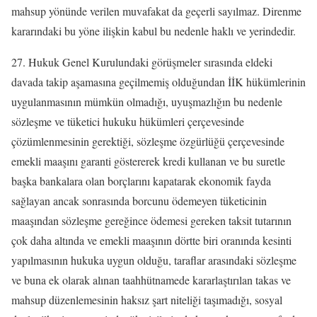
mahsup yönünde verilen muvafakat da geçerli sayılmaz. Direnme
kararındaki bu yöne ilişkin kabul bu nedenle haklı ve yerindedir.
27. Hukuk Genel Kurulundaki görüşmeler sırasında eldeki
davada takip aşamasına geçilmemiş olduğundan İİK hükümlerinin
uygulanmasının mümkün olmadığı, uyuşmazlığın bu nedenle
sözleşme ve tüketici hukuku hükümleri çerçevesinde
çözümlenmesinin gerektiği, sözleşme özgürlüğü çerçevesinde
emekli maaşını garanti göstererek kredi kullanan ve bu suretle
başka bankalara olan borçlarını kapatarak ekonomik fayda
sağlayan ancak sonrasında borcunu ödemeyen tüketicinin
maaşından sözleşme gereğince ödemesi gereken taksit tutarının
çok daha altında ve emekli maaşının dörtte biri oranında kesinti
yapılmasının hukuka uygun olduğu, taraflar arasındaki sözleşme
ve buna ek olarak alınan taahhütnamede kararlaştırılan takas ve
mahsup düzenlemesinin haksız şart niteliği taşımadığı, sosyal