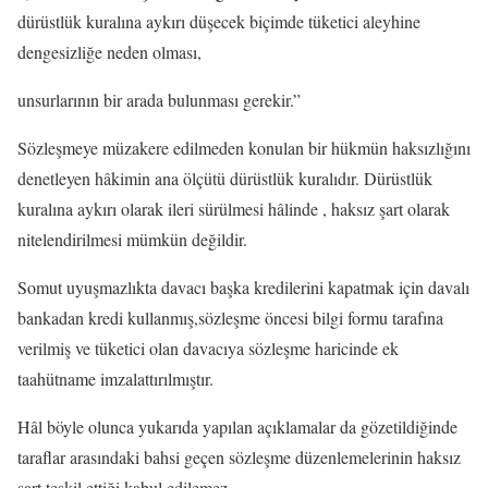
dürüstlük kuralına aykırı düşecek biçimde tüketici aleyhine
dengesizliğe neden olması,
unsurlarının bir arada bulunması gerekir.”
Sözleşmeye müzakere edilmeden konulan bir hükmün haksızlığını
denetleyen hâkimin ana ölçütü dürüstlük kuralıdır. Dürüstlük
kuralına aykırı olarak ileri sürülmesi hâlinde , haksız şart olarak
nitelendirilmesi mümkün değildir.
Somut uyuşmazlıkta davacı başka kredilerini kapatmak için davalı
bankadan kredi kullanmış,sözleşme öncesi bilgi formu tarafına
verilmiş ve tüketici olan davacıya sözleşme haricinde ek
taahütname imzalattırılmıştır.
Hâl böyle olunca yukarıda yapılan açıklamalar da gözetildiğinde
taraflar arasındaki bahsi geçen sözleşme düzenlemelerinin haksız
şart teşkil ettiği kabul edilemez.