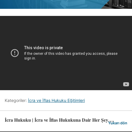
Kategoriler:
İcra ve İflas Hukuku Eğitimleri
İcra Hukuku | İcra ve İflas Hukukuna Dair Her Şey….
Yukarı dön