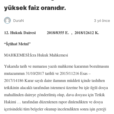
yüksek faiz oranıdır.
DuraN
3 yıl önce
12. Hukuk Dairesi 2018/8355 E. , 2018/12612 K.
“İçtihat Metni”
MAHKEMESİ:İcra Hukuk Mahkemesi
Yukarıda tarih ve numarası yazılı mahkeme kararının bozulmasını
mutazammın 31/10/2017 tarihli ve 2015/11216 Esas –
2017/14186 Karar sayılı daire ilamının müddeti içinde tashihen
tetkikinin alacaklı tarafından istenmesi üzerine bu işle ilgili dosya
mahallinden daireye gönderilmiş olup, dava dosyası için Tetkik
Hakimi … tarafından düzenlenen rapor dinlendikten ve dosya
içerisindeki tüm belgeler okunup incelendikten sonra işin gereği