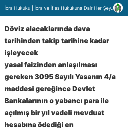
İcra Hukuku | İcra ve İflas Hukukuna Dair Her Şey….
Döviz alacaklarında dava
tarihinden takip tarihine kadar
işleyecek
yasal faizinden anlaşılması
gereken 3095 Sayılı Yasanın 4/a
maddesi gereğince Devlet
Bankalarının o yabancı para ile
açılmış bir yıl vadeli mevduat
hesabına ödediği en