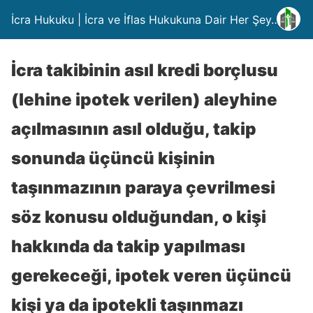
İcra Hukuku | İcra ve İflas Hukukuna Dair Her Şey….
İcra takibinin asıl kredi borçlusu
(lehine ipotek verilen) aleyhine
açılmasının asıl olduğu, takip
sonunda üçüncü kişinin
taşınmazının paraya çevrilmesi
söz konusu olduğundan, o kişi
hakkında da takip yapılması
gerekeceği, ipotek veren üçüncü
kişi ya da ipotekli taşınmazı