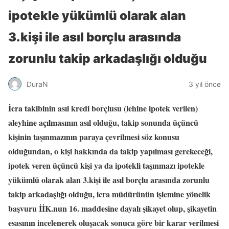
ipotekle yükümlü olarak alan
3.kişi ile asıl borçlu arasında
zorunlu takip arkadaşlığı olduğu
DuraN
3 yıl önce
İcra takibinin asıl kredi borçlusu (lehine ipotek verilen)
aleyhine açılmasının asıl olduğu, takip sonunda üçüncü
kişinin taşınmazının paraya çevrilmesi söz konusu
olduğundan, o kişi hakkında da takip yapılması gerekeceği,
ipotek veren üçüncü kişi ya da ipotekli taşınmazı ipotekle
yükümlü olarak alan 3.kişi ile asıl borçlu arasında zorunlu
takip arkadaşlığı olduğu, icra müdürünün işlemine yönelik
başvuru İİK.nun 16. maddesine dayalı şikayet olup, şikayetin
esasının incelenerek oluşacak sonuca göre bir karar verilmesi