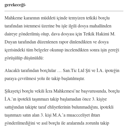
gerekeceği-
Mahkeme kararının müddeti içinde temyizen tetkiki borçlu
tarafından istenmesi üzerine bu işle ilgili dosya mahallinden
daireye gönderilmiş olup, dava dosyası için Tetkik Hakimi M.
Duyan tarafından düzenlenen rapor dinlendikten ve dosya
içerisindeki tüm belgeler okunup incelendikten sonra işin gereği
görüşülüp düşünüldü:
Alacaklı tarafından borçlular … San.Tic Ltd Şti ve İ.A. ipoteğin
paraya çevrilmesi yolu ile takip başlatılmıştır.
Şikayetçi borçlu vekili İcra Mahkemesi’ne başvurusunda, borçlu
İ.A.’ın ipotekli taşınmazı takip başlamadan önce 3. kişiye
sattığından takipte taraf ehliyetlerinin bulunmadığını, ipotekli
taşınmazı satın alan 3. kişi M.A.’a muaccceliyet ihtarı
gönderilmediğini ve asıl borçlu ile aralarında zorunlu takip