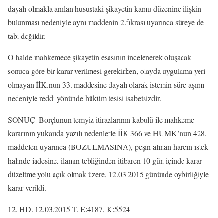
dayalı olmakla anılan husustaki şikayetin kamu düzenine ilişkin
bulunması nedeniyle aynı maddenin 2.fıkrası uyarınca süreye de
tabi değildir.
O halde mahkemece şikayetin esasının incelenerek oluşacak
sonuca göre bir karar verilmesi gerekirken, olayda uygulama yeri
olmayan İİK.nun 33. maddesine dayalı olarak istemin süre aşımı
nedeniyle reddi yönünde hüküm tesisi isabetsizdir.
SONUÇ: Borçlunun temyiz itirazlarının kabulü ile mahkeme
kararının yukarıda yazılı nedenlerle İİK 366 ve HUMK’nun 428.
maddeleri uyarınca (BOZULMASINA), peşin alınan harcın istek
halinde iadesine, ilamın tebliğinden itibaren 10 gün içinde karar
düzeltme yolu açık olmak üzere, 12.03.2015 gününde oybirliğiyle
karar verildi.
12. HD. 12.03.2015 T. E:4187, K:5524