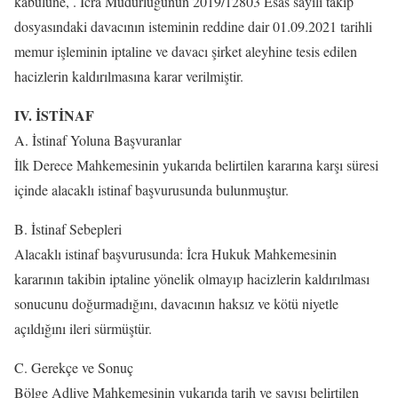
kabulüne, . İcra Müdürlüğünün 2019/12803 Esas sayılı takip
dosyasındaki davacının isteminin reddine dair 01.09.2021 tarihli
memur işleminin iptaline ve davacı şirket aleyhine tesis edilen
hacizlerin kaldırılmasına karar verilmiştir.
IV. İSTİNAF
A. İstinaf Yoluna Başvuranlar
İlk Derece Mahkemesinin yukarıda belirtilen kararına karşı süresi
içinde alacaklı istinaf başvurusunda bulunmuştur.
B. İstinaf Sebepleri
Alacaklı istinaf başvurusunda: İcra Hukuk Mahkemesinin
kararının takibin iptaline yönelik olmayıp hacizlerin kaldırılması
sonucunu doğurmadığını, davacının haksız ve kötü niyetle
açıldığını ileri sürmüştür.
C. Gerekçe ve Sonuç
Bölge Adliye Mahkemesinin yukarıda tarih ve sayısı belirtilen