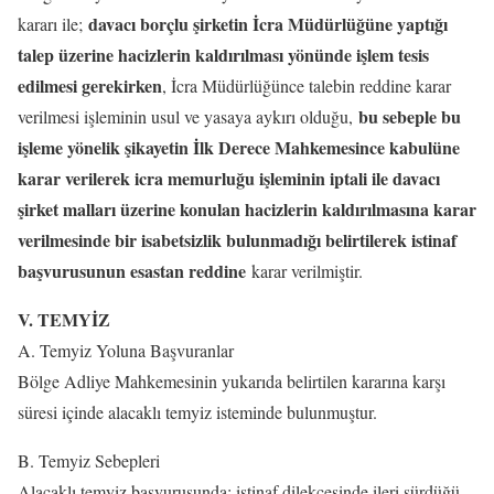
davacı borçlu şirketin İcra Müdürlüğüne yaptığı
kararı ile;
talep üzerine hacizlerin kaldırılması yönünde işlem tesis
edilmesi gerekirken
, İcra Müdürlüğünce talebin reddine karar
bu sebeple bu
verilmesi işleminin usul ve yasaya aykırı olduğu,
işleme yönelik şikayetin İlk Derece Mahkemesince kabulüne
karar verilerek icra memurluğu işleminin iptali ile davacı
şirket malları üzerine konulan hacizlerin kaldırılmasına karar
verilmesinde bir isabetsizlik bulunmadığı belirtilerek istinaf
başvurusunun esastan reddine
karar verilmiştir.
V. TEMYİZ
A. Temyiz Yoluna Başvuranlar
Bölge Adliye Mahkemesinin yukarıda belirtilen kararına karşı
süresi içinde alacaklı temyiz isteminde bulunmuştur.
B. Temyiz Sebepleri
Alacaklı temyiz başvurusunda; istinaf dilekçesinde ileri sürdüğü