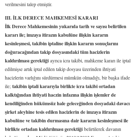
verilmesini talep etmiştir.
III. İLK DERECE MAHKEMESİ KARARI
İlk Derece Mahkemesinin yukarıda tarih ve sayısı belirtilen
kararı ile; imzaya itirazın kabulüne ilişkin kararın
kesinleşmesi, takibin iptaline ilişkin kararın sonuçlarını
doğuracağından takip dosyasındaki tüm hacizlerin
kaldırılması gerektiği
ayrıca icra takibi, mahkeme kararı ile iptal
edilmişse artık iptal edilen takip dosyası üzerinden ihtiyati
hacizlerin varlığını sürdürmesi mümkün olmadığı, bir başka ifade
takibin iptali kararıyla birlikte icra takibi ortadan
ile;
kalktığından ihtiyati haczin infazına ilişkin işlemler de
kendiliğinden hükümsüz hale geleceğinden dosyadaki davacı
şirket aleyhine tesis edilen hacizlerin de imzaya itirazın
kabulüne ve takibin durmasına dair kararın kesinleşmesi ile
birlikte ortadan kaldırılması gerektiği
belirtilerek davanın