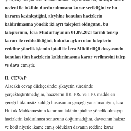
nedeni ile takibin durdurulmasına karar verildiğini ve bu
kararın kesinleştiğini, aleyhine konulan hacizlerin
kaldırılmasına yönelik iki ayrı talepleri olduğunu, bu
taleplerinin, İcra Müdürlüğünün 01.09.2021 tarihli tensip
kararı ile reddedildiğini, hukuka aykırı olan taleplerin
reddine yönelik işlemin iptali ile İcra Müdürlüğü dosyasında
konulan tüm hacizlerin kaldırılmasına karar verilmesini talep
ve dava
etmiştir.
II. CEVAP
Alacaklı cevap dilekçesinde; şikayetin süresinde
gerçekleştirilmediğini, hacizlerin İİK 106. ve 110. maddeleri
gereği hükümsüz kaldığı hususunun gerçeği yansıtmadığını, İcra
Hukuk Mahkemesinin kararının takibin iptaline yönelik olmayıp
hacizlerin kaldırılması sonucunu doğurmadığını, davacının haksız
ve kötü niyetle ikame etmiş oldukları davanın reddine karar