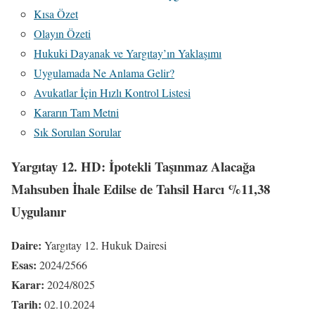
Kısa Özet
Olayın Özeti
Hukuki Dayanak ve Yargıtay’ın Yaklaşımı
Uygulamada Ne Anlama Gelir?
Avukatlar İçin Hızlı Kontrol Listesi
Kararın Tam Metni
Sık Sorulan Sorular
Yargıtay 12. HD: İpotekli Taşınmaz Alacağa
Mahsuben İhale Edilse de Tahsil Harcı %11,38
Uygulanır
Daire:
Yargıtay 12. Hukuk Dairesi
Esas:
2024/2566
Karar:
2024/8025
Tarih:
02.10.2024