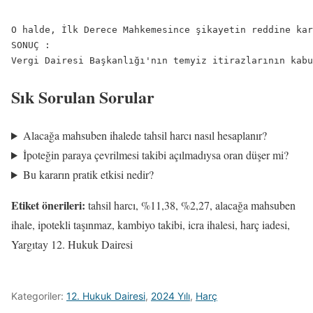
O halde, İlk Derece Mahkemesince şikayetin reddine kar
SONUÇ :

Sık Sorulan Sorular
Alacağa mahsuben ihalede tahsil harcı nasıl hesaplanır?
İpoteğin paraya çevrilmesi takibi açılmadıysa oran düşer mi?
Bu kararın pratik etkisi nedir?
Etiket önerileri:
tahsil harcı, %11,38, %2,27, alacağa mahsuben
ihale, ipotekli taşınmaz, kambiyo takibi, icra ihalesi, harç iadesi,
Yargıtay 12. Hukuk Dairesi
Kategoriler:
12. Hukuk Dairesi
,
2024 Yılı
,
Harç