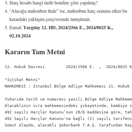
Harç hesabı hangi tarife bendine göre yapılmış?
“Alacağa mahsuben ihale” ise, mahsubun harç oranına etkisi bu
karardaki yaklaşım çerçevesinde tartışılmalı.
Yargıtay 12. HD, 2024/2566 E., 2024/8025 K.,
Emsal:
02.10.2024
Kararın Tam Metni
12. Hukuk Dairesi         2024/2566 E.  ,  2024/8025 K
"İçtihat Metni"

MAHKEMESİ : İstanbul Bölge Adliye Mahkemesi 21. Hukuk 
Yukarıda tarih ve numarası yazılı Bölge Adliye Mahkeme
Alacaklının icra mahkemesindeki şikayetinde, kambiyo s
492 sayılı Harçlar Kanunu’nun 28/b maddesine göre, tah
492 Sayılı Harçlar Kanunu'na bağlı (1) sayılı tarifeni
Somut olayda, alacaklı Şekerbank T.A.Ş. tarafından baş