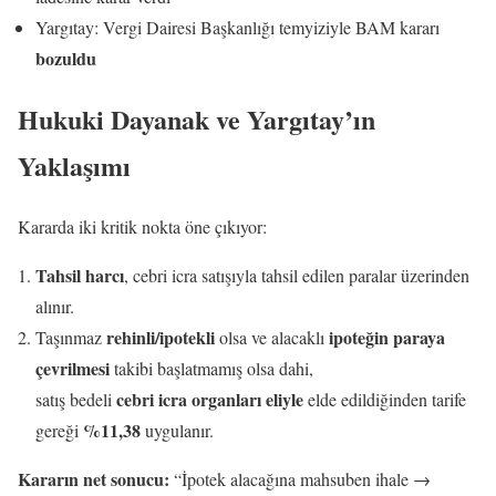
Yargıtay: Vergi Dairesi Başkanlığı temyiziyle BAM kararı
bozuldu
Hukuki Dayanak ve Yargıtay’ın
Yaklaşımı
Kararda iki kritik nokta öne çıkıyor:
Tahsil harcı
, cebri icra satışıyla tahsil edilen paralar üzerinden
alınır.
rehinli/ipotekli
ipoteğin paraya
Taşınmaz
olsa ve alacaklı
çevrilmesi
takibi başlatmamış olsa dahi,
cebri icra organları eliyle
satış bedeli
elde edildiğinden tarife
%11,38
gereği
uygulanır.
Kararın net sonucu:
“İpotek alacağına mahsuben ihale →