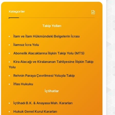
Kategoriler
Takip Yolları
İlam ve İlam Hükmündeki Belgelerin İcrası
İlamsız İcra Yolu
Abonelik Alacaklarına İlişkin Takip Yolu (MTS)
Kira Alacağı ve Kiralananan Tahliyesine İlişkin Takip
Yolu
Rehnin Paraya Çevrilmesi Yoluyla Takip
İflas Hukuku
İçtihatlar
İçtihadı B.K. & Anayasa Mah. Kararları
Hukuk Genel Kurul Kararları