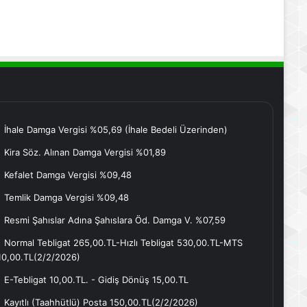
İhale Damga Vergisi %05,69 (İhale Bedeli Üzerinden)
Kira Söz. Alınan Damga Vergisi %01,89
Kefalet Damga Vergisi %09,48
Temlik Damga Vergisi %09,48
Resmi Şahıslar Adına Şahıslara Öd. Damga V. %07,59
Normal Tebligat 265,00.TL-Hızlı Tebligat 530,00.TL-MTS
10,00.TL(2/2/2026)
E-Tebligat 10,00.TL. - Gidiş Dönüş 15,00.TL
Kayıtlı (Taahhütlü) Posta 150,00.TL(2/2/2026)