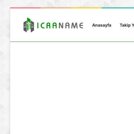
Anasayfa
Takip Y
Cumartesi, Ağustos 8 2026
Güncel Paylaşımlar