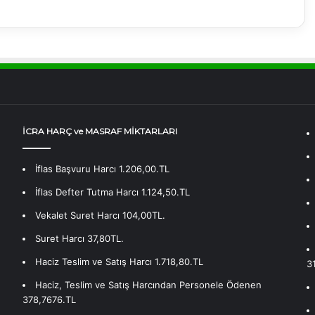
İCRA HARÇ ve MASRAF MİKTARLARI
İflas Başvuru Harcı 1.206,00.TL
İflas Defter Tutma Harcı 1.124,50.TL
Vekalet Suret Harcı 104,00TL.
Suret Harcı 37,80TL.
Haciz Teslim ve Satış Harcı 1.718,80.TL
3
Haciz, Teslim ve Satış Harcından Personele Ödenen
378,7676.TL