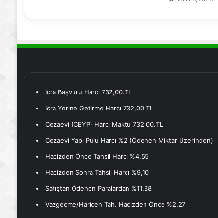
İcra Başvuru Harcı 732,00.TL
İcra Yerine Getirme Harcı 732,00.TL
Cezaevi (CEYP) Harcı Maktu 732,00.TL
Cezaevi Yapı Pulu Harcı %2 (Ödenen Miktar Üzerinden)
Hacizden Önce Tahsil Harcı %4,55
Hacizden Sonra Tahsil Harcı %9,10
Satıştan Ödenen Paralardan %11,38
Vazgeçme/Haricen Tah. Hacizden Önce %2,27