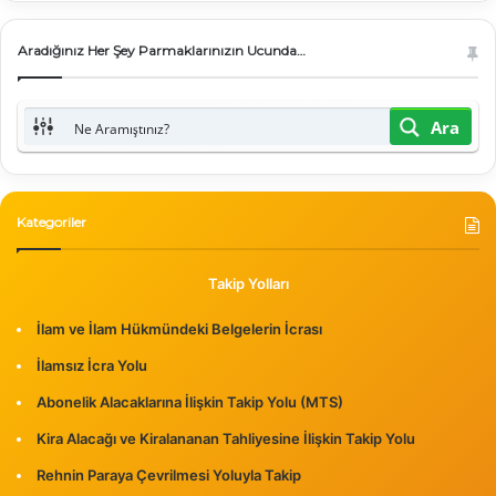
Aradığınız Her Şey Parmaklarınızın Ucunda…
Ara
Kategoriler
Takip Yolları
İlam ve İlam Hükmündeki Belgelerin İcrası
İlamsız İcra Yolu
Abonelik Alacaklarına İlişkin Takip Yolu (MTS)
Kira Alacağı ve Kiralananan Tahliyesine İlişkin Takip Yolu
Rehnin Paraya Çevrilmesi Yoluyla Takip