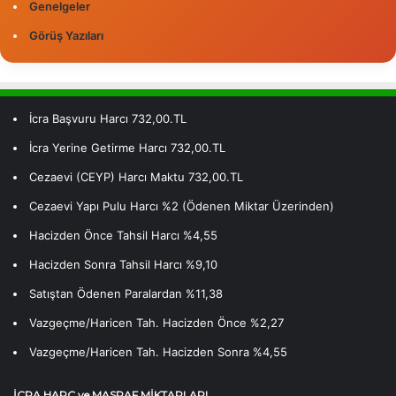
Genelgeler
Görüş Yazıları
İcra Başvuru Harcı 732,00.TL
İcra Yerine Getirme Harcı 732,00.TL
Cezaevi (CEYP) Harcı Maktu 732,00.TL
Cezaevi Yapı Pulu Harcı %2 (Ödenen Miktar Üzerinden)
Hacizden Önce Tahsil Harcı %4,55
Hacizden Sonra Tahsil Harcı %9,10
Satıştan Ödenen Paralardan %11,38
Vazgeçme/Haricen Tah. Hacizden Önce %2,27
Vazgeçme/Haricen Tah. Hacizden Sonra %4,55
İCRA HARÇ ve MASRAF MİKTARLARI