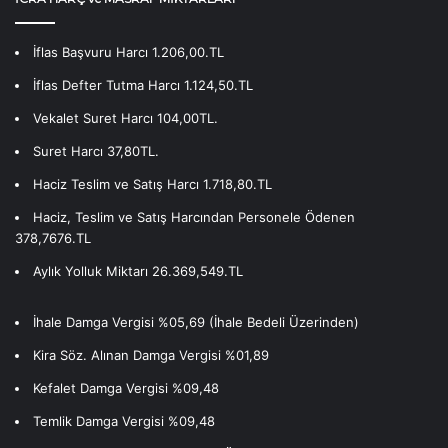
İflas Başvuru Harcı 1.206,00.TL
İflas Defter Tutma Harcı 1.124,50.TL
Vekalet Suret Harcı 104,00TL.
Suret Harcı 37,80TL.
Haciz Teslim ve Satış Harcı 1.718,80.TL
Haciz, Teslim ve Satış Harcından Personele Ödenen
378,7676.TL
Aylık Yolluk Miktarı 26.369,549.TL
İhale Damga Vergisi %05,69 (İhale Bedeli Üzerinden)
Kira Söz. Alınan Damga Vergisi %01,89
Kefalet Damga Vergisi %09,48
Temlik Damga Vergisi %09,48