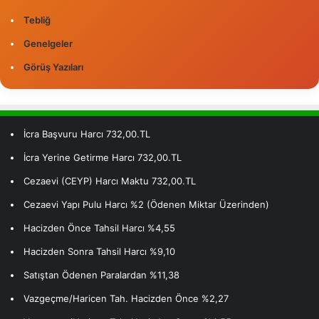
Tebliğ
Genelgeler
Görüş Yazıları
İcra Başvuru Harcı 732,00.TL
İcra Yerine Getirme Harcı 732,00.TL
Cezaevi (CEYP) Harcı Maktu 732,00.TL
Cezaevi Yapı Pulu Harcı %2 (Ödenen Miktar Üzerinden)
Hacizden Önce Tahsil Harcı %4,55
Hacizden Sonra Tahsil Harcı %9,10
Satıştan Ödenen Paralardan %11,38
Vazgeçme/Haricen Tah. Hacizden Önce %2,27