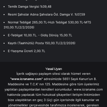
Temlik Damga Vergisi %09,48
Resmi Şahıslar Adına Şahıslara Öd. Damga V. %07,59
Normal Tebligat 265,00.TL-Hızlı Tebligat 530,00.TL-MTS
310,00.TL(2/2/2026)
E-Tebligat 10,00.TL. - Gidiş Dönüş 15,00.TL
Kayıtlı (Taahhütlü) Posta 150,00.TL(2/2/2026)
E-Yazışma Ücreti 2,00.TL
Yasal Uyarı
İçerik sağlayıcı paylaşım sitesi olarak hizmet veren
"www.icraname.com"
adresimizde 5651 Sayılı Kanun'un 8.
Maddesine ve T.C.K' nın 125. Maddesine göre tüm üyelerimiz
yaptıkları paylaşımlardan kendileri sorumludur. www.icraname.com
hakkında yapılacak tüm hukuksal şikayetleri iletişim linkimizden
bize ulaşıldıktan en geç 3 (üç) gün içerisinde ilgili kanunlar ve
yönetmelikler çerçevesinde tarafımızca incelenerek, gereken