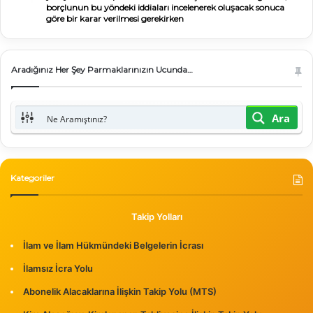
borçlunun bu yöndeki iddiaları incelenerek oluşacak sonuca
göre bir karar verilmesi gerekirken
Aradığınız Her Şey Parmaklarınızın Ucunda…
Ara
Kategoriler
Takip Yolları
İlam ve İlam Hükmündeki Belgelerin İcrası
İlamsız İcra Yolu
Abonelik Alacaklarına İlişkin Takip Yolu (MTS)