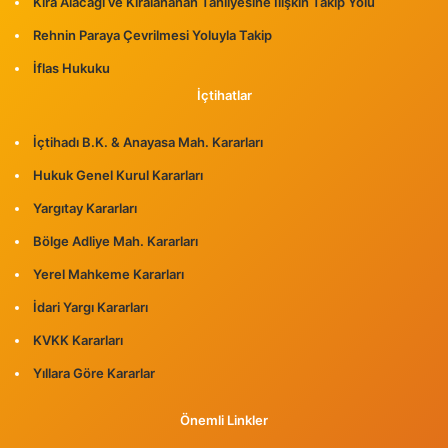
Kira Alacağı ve Kiralananan Tahliyesine İlişkin Takip Yolu
Rehnin Paraya Çevrilmesi Yoluyla Takip
İflas Hukuku
İçtihatlar
İçtihadı B.K. & Anayasa Mah. Kararları
Hukuk Genel Kurul Kararları
Yargıtay Kararları
Bölge Adliye Mah. Kararları
Yerel Mahkeme Kararları
İdari Yargı Kararları
KVKK Kararları
Yıllara Göre Kararlar
Önemli Linkler