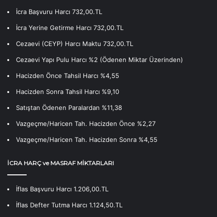
İcra Başvuru Harcı 732,00.TL
İcra Yerine Getirme Harcı 732,00.TL
Cezaevi (CEYP) Harcı Maktu 732,00.TL
Cezaevi Yapı Pulu Harcı %2 (Ödenen Miktar Üzerinden)
Hacizden Önce Tahsil Harcı %4,55
Hacizden Sonra Tahsil Harcı %9,10
Satıştan Ödenen Paralardan %11,38
Vazgeçme/Haricen Tah. Hacizden Önce %2,27
Vazgeçme/Haricen Tah. Hacizden Sonra %4,55
İCRA HARÇ ve MASRAF MİKTARLARI
İflas Başvuru Harcı 1.206,00.TL
İflas Defter Tutma Harcı 1.124,50.TL