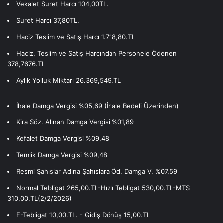
Vekalet Suret Harcı 104,00TL.
Suret Harcı 37,80TL.
Haciz Teslim ve Satış Harcı 1.718,80.TL
Haciz, Teslim ve Satış Harcından Personele Ödenen
378,7676.TL
Aylık Yolluk Miktarı 26.369,549.TL
İhale Damga Vergisi %05,69 (İhale Bedeli Üzerinden)
Kira Söz. Alınan Damga Vergisi %01,89
Kefalet Damga Vergisi %09,48
Temlik Damga Vergisi %09,48
Resmi Şahıslar Adına Şahıslara Öd. Damga V. %07,59
Normal Tebligat 265,00.TL-Hızlı Tebligat 530,00.TL-MTS
310,00.TL(2/2/2026)
E-Tebligat 10,00.TL. - Gidiş Dönüş 15,00.TL