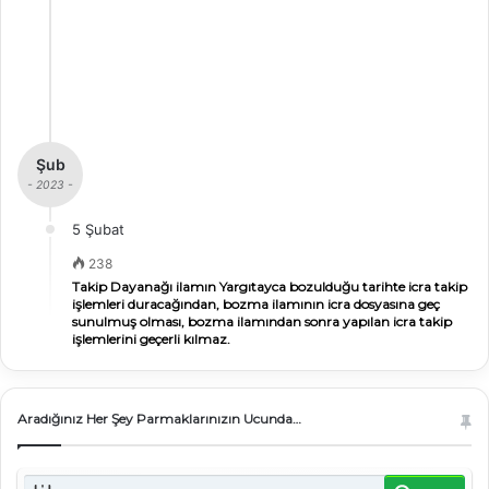
Şub
- 2023 -
5 Şubat
238
Takip Dayanağı ilamın Yargıtayca bozulduğu tarihte icra takip
işlemleri duracağından, bozma ilamının icra dosyasına geç
sunulmuş olması, bozma ilamından sonra yapılan icra takip
işlemlerini geçerli kılmaz.
Aradığınız Her Şey Parmaklarınızın Ucunda…