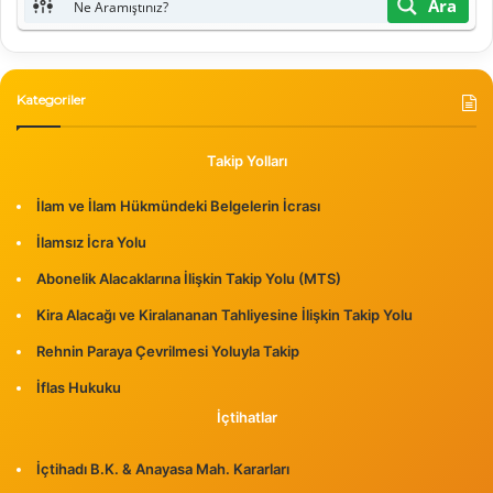
Ara
Kategoriler
Takip Yolları
İlam ve İlam Hükmündeki Belgelerin İcrası
İlamsız İcra Yolu
Abonelik Alacaklarına İlişkin Takip Yolu (MTS)
Kira Alacağı ve Kiralananan Tahliyesine İlişkin Takip Yolu
Rehnin Paraya Çevrilmesi Yoluyla Takip
İflas Hukuku
İçtihatlar
İçtihadı B.K. & Anayasa Mah. Kararları