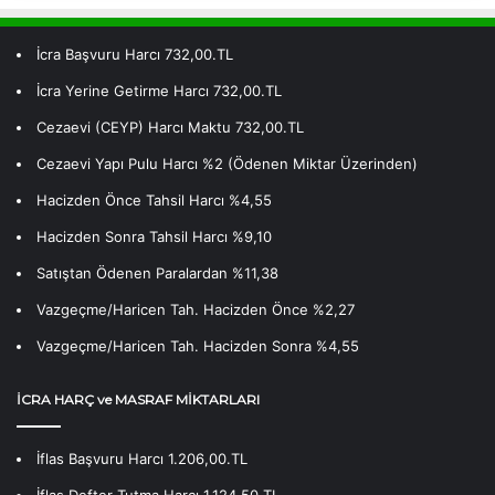
İcra Başvuru Harcı 732,00.TL
İcra Yerine Getirme Harcı 732,00.TL
Cezaevi (CEYP) Harcı Maktu 732,00.TL
Cezaevi Yapı Pulu Harcı %2 (Ödenen Miktar Üzerinden)
Hacizden Önce Tahsil Harcı %4,55
Hacizden Sonra Tahsil Harcı %9,10
Satıştan Ödenen Paralardan %11,38
Vazgeçme/Haricen Tah. Hacizden Önce %2,27
Vazgeçme/Haricen Tah. Hacizden Sonra %4,55
İCRA HARÇ ve MASRAF MİKTARLARI
İflas Başvuru Harcı 1.206,00.TL