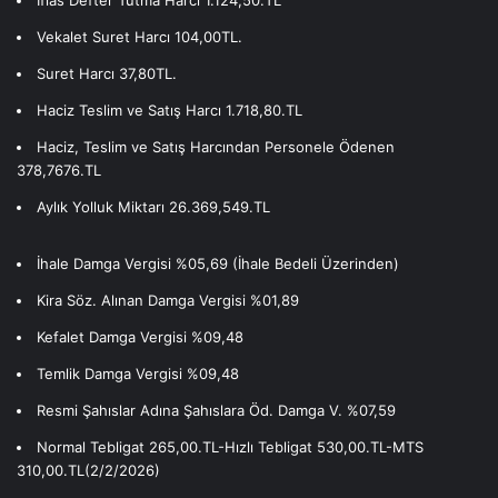
İflas Defter Tutma Harcı 1.124,50.TL
Vekalet Suret Harcı 104,00TL.
Suret Harcı 37,80TL.
Haciz Teslim ve Satış Harcı 1.718,80.TL
Haciz, Teslim ve Satış Harcından Personele Ödenen
378,7676.TL
Aylık Yolluk Miktarı 26.369,549.TL
İhale Damga Vergisi %05,69 (İhale Bedeli Üzerinden)
Kira Söz. Alınan Damga Vergisi %01,89
Kefalet Damga Vergisi %09,48
Temlik Damga Vergisi %09,48
Resmi Şahıslar Adına Şahıslara Öd. Damga V. %07,59
Normal Tebligat 265,00.TL-Hızlı Tebligat 530,00.TL-MTS
310,00.TL(2/2/2026)