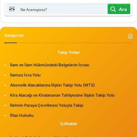
Ara
Kategoriler
Takip Yolları
İlam ve İlam Hükmündeki Belgelerin İcrası
İlamsız İcra Yolu
Abonelik Alacaklarına İlişkin Takip Yolu (MTS)
Kira Alacağı ve Kiralananan Tahliyesine İlişkin Takip Yolu
Rehnin Paraya Çevrilmesi Yoluyla Takip
İflas Hukuku
İçtihatlar