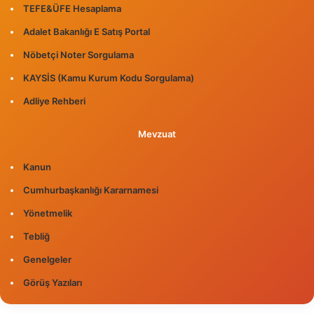
TEFE&ÜFE Hesaplama
Adalet Bakanlığı E Satış Portal
Nöbetçi Noter Sorgulama
KAYSİS (Kamu Kurum Kodu Sorgulama)
Adliye Rehberi
Mevzuat
Kanun
Cumhurbaşkanlığı Kararnamesi
Yönetmelik
Tebliğ
Genelgeler
Görüş Yazıları