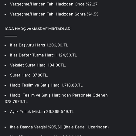
Vazgeçme/Haricen Tah. Hacizden Önce %2,27
Vazgeçme/Haricen Tah. Hacizden Sonra %4,55
İCRA HARÇ ve MASRAF MİKTARLARI
İflas Başvuru Harcı 1.206,00.TL
İflas Defter Tutma Harcı 1.124,50.TL
Vekalet Suret Harcı 104,00TL.
Suret Harcı 37,80TL.
Haciz Teslim ve Satış Harcı 1.718,80.TL
Haciz, Teslim ve Satış Harcından Personele Ödenen
378,7676.TL
Aylık Yolluk Miktarı 26.369,549.TL
İhale Damga Vergisi %05,69 (İhale Bedeli Üzerinden)