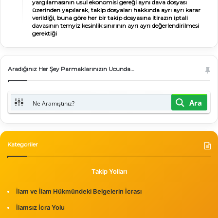
yargılamasının usul ekonomisi gereği aynı dava dosyası
üzerinden yapılarak, takip dosyaları hakkında ayrı ayrı karar
verildiği, buna göre her bir takip dosyasına itirazın iptali
davasının temyiz kesinlik sınırının ayrı ayrı değerlendirilmesi
gerektiği
Aradığınız Her Şey Parmaklarınızın Ucunda…
Ara
Kategoriler
Takip Yolları
İlam ve İlam Hükmündeki Belgelerin İcrası
İlamsız İcra Yolu