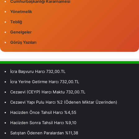
Cumhurbaşkanlığı Kararnamesi
Yönetmelik
Tebliğ
Genelgeler
Görüş Yazıları
İcra Başvuru Harcı 732,00.TL
İcra Yerine Getirme Harcı 732,00.TL
Cezaevi (CEYP) Harcı Maktu 732,00.TL
Cezaevi Yapı Pulu Harcı %2 (Ödenen Miktar Üzerinden)
Hacizden Önce Tahsil Harcı %4,55
Hacizden Sonra Tahsil Harcı %9,10
Satıştan Ödenen Paralardan %11,38