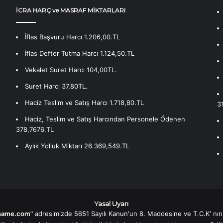
İCRA HARÇ ve MASRAF MİKTARLARI
İflas Başvuru Harcı 1.206,00.TL
İflas Defter Tutma Harcı 1.124,50.TL
Vekalet Suret Harcı 104,00TL.
Suret Harcı 37,80TL.
Haciz Teslim ve Satış Harcı 1.718,80.TL
3
Haciz, Teslim ve Satış Harcından Personele Ödenen
378,7676.TL
Aylık Yolluk Miktarı 26.369,549.TL
Yasal Uyarı
name.com"
adresimizde 5651 Sayılı Kanun'un 8. Maddesine ve T.C.K' nın