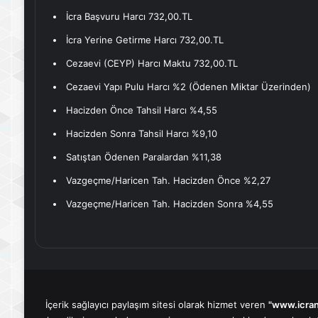
İcra Başvuru Harcı 732,00.TL
İcra Yerine Getirme Harcı 732,00.TL
Cezaevi (CEYP) Harcı Maktu 732,00.TL
Cezaevi Yapı Pulu Harcı %2 (Ödenen Miktar Üzerinden)
Hacizden Önce Tahsil Harcı %4,55
Hacizden Sonra Tahsil Harcı %9,10
Satıştan Ödenen Paralardan %11,38
Vazgeçme/Haricen Tah. Hacizden Önce %2,27
Vazgeçme/Haricen Tah. Hacizden Sonra %4,55
İçerik sağlayıcı paylaşım sitesi olarak hizmet veren
"www.icra