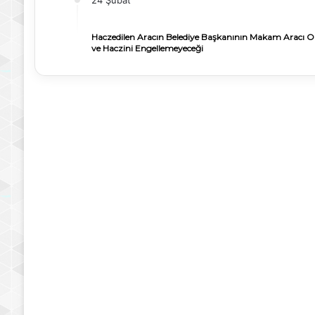
24 Şubat
Haczedilen Aracın Belediye Başkanının Makam Aracı O
ve Haczini Engellemeyeceği