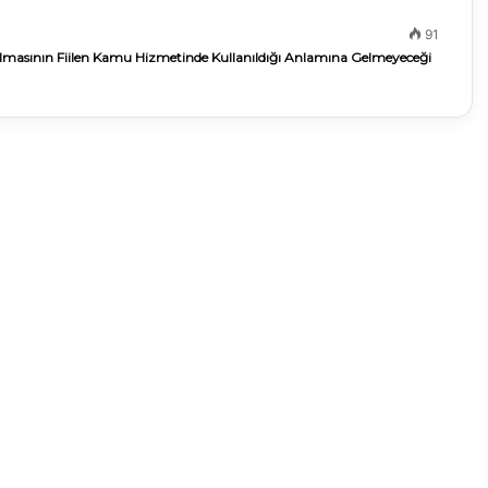
91
lmasının Fiilen Kamu Hizmetinde Kullanıldığı Anlamına Gelmeyeceği