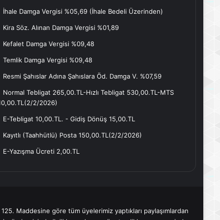
İhale Damga Vergisi %05,69 (İhale Bedeli Üzerinden)
Kira Söz. Alınan Damga Vergisi %01,89
Kefalet Damga Vergisi %09,48
Temlik Damga Vergisi %09,48
Resmi Şahıslar Adına Şahıslara Öd. Damga V. %07,59
Normal Tebligat 265,00.TL-Hızlı Tebligat 530,00.TL-MTS
10,00.TL(2/2/2026)
E-Tebligat 10,00.TL. - Gidiş Dönüş 15,00.TL
Kayıtlı (Taahhütlü) Posta 150,00.TL(2/2/2026)
E-Yazışma Ücreti 2,00.TL
 125. Maddesine göre tüm üyelerimiz yaptıkları paylaşımlardan