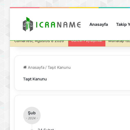
Anasayfa
Takip Y
Cumartesi, Ağustos 8 2026
Güncel Paylaşımlar
Anasayfa
/
Taşıt Kanunu
Taşıt Kanunu
Şub
- 2024 -