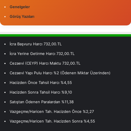
Genelgeler
Görüş Yazıları
İcra Başvuru Harcı 732,00.TL
İcra Yerine Getirme Harcı 732,00.TL
Cezaevi (CEYP) Harcı Maktu 732,00.TL
Cezaevi Yapı Pulu Harcı %2 (Ödenen Miktar Üzerinden)
Hacizden Önce Tahsil Harcı %4,55
Hacizden Sonra Tahsil Harcı %9,10
Satıştan Ödenen Paralardan %11,38
Vazgeçme/Haricen Tah. Hacizden Önce %2,27
Vazgeçme/Haricen Tah. Hacizden Sonra %4,55