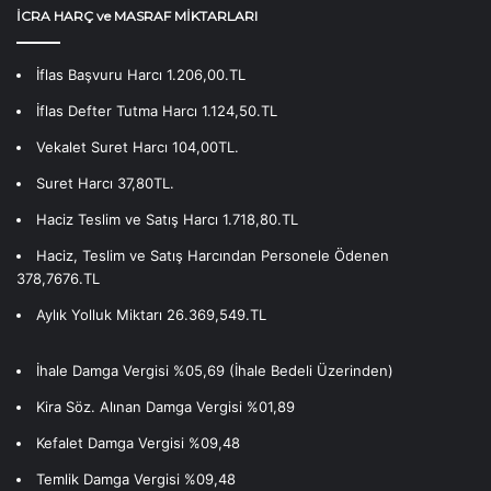
İCRA HARÇ ve MASRAF MİKTARLARI
İflas Başvuru Harcı 1.206,00.TL
İflas Defter Tutma Harcı 1.124,50.TL
Vekalet Suret Harcı 104,00TL.
Suret Harcı 37,80TL.
Haciz Teslim ve Satış Harcı 1.718,80.TL
Haciz, Teslim ve Satış Harcından Personele Ödenen
378,7676.TL
Aylık Yolluk Miktarı 26.369,549.TL
İhale Damga Vergisi %05,69 (İhale Bedeli Üzerinden)
Kira Söz. Alınan Damga Vergisi %01,89
Kefalet Damga Vergisi %09,48
Temlik Damga Vergisi %09,48