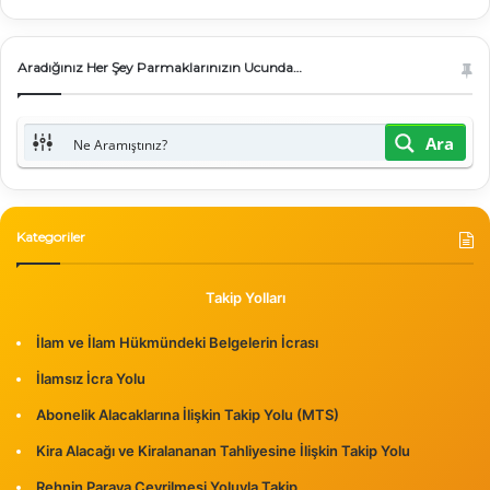
Aradığınız Her Şey Parmaklarınızın Ucunda…
Ara
Kategoriler
Takip Yolları
İlam ve İlam Hükmündeki Belgelerin İcrası
İlamsız İcra Yolu
Abonelik Alacaklarına İlişkin Takip Yolu (MTS)
Kira Alacağı ve Kiralananan Tahliyesine İlişkin Takip Yolu
Rehnin Paraya Çevrilmesi Yoluyla Takip