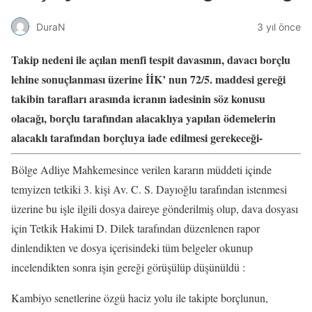
DuraN
3 yıl önce
Takip nedeni ile açılan menfi tespit davasının, davacı borçlu
lehine sonuçlanması üzerine İİK’ nun 72/5. maddesi gereği
takibin tarafları arasında icranın iadesinin söz konusu
olacağı, borçlu tarafından alacaklıya yapılan ödemelerin
alacaklı tarafından borçluya iade edilmesi gerekeceği-
Bölge Adliye Mahkemesince verilen kararın müddeti içinde
temyizen tetkiki 3. kişi Av. C. S. Dayıoğlu tarafından istenmesi
üzerine bu işle ilgili dosya daireye gönderilmiş olup, dava dosyası
için Tetkik Hakimi D. Dilek tarafından düzenlenen rapor
dinlendikten ve dosya içerisindeki tüm belgeler okunup
incelendikten sonra işin gereği görüşülüp düşünüldü :
Kambiyo senetlerine özgü haciz yolu ile takipte borçlunun,