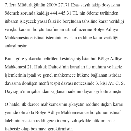
7. İcra Müdürlüğünün 2009/ 27171 Esas sayılı takip dosyasına
ödemek zorunda kaldığı 444.445,31 TL.nin ödeme tarihinden
itibaren işleyecek yasal faizi ile borçludan tahsiline karar verildiği
ve işbu kararın borçlu tarafından istinafı üzerine Bölge Adliye
Mahkemesince istinaf isteminin esastan reddine karar verildiği
anlaşılmıştır.
Buna göre yukarıda belirtilen kesinleşmiş İstanbul Bölge Adliye
Mahkemesi 21. Hukuk Dairesi’nin kararları ile muhtıra ve haciz
işlemlerinin iptali ve genel mahkemece hükme bağlanan istirdat
davasına dönüşen menfi tespit davası neticesinde 3. kişi Av. C. S.
Dayıoğlu’nun şahsından sağlanan iadenin dayanağı kalmamıştır.
O halde, ilk derece mahkemesinin şikayetin reddine ilişkin kararı
yerinde olmakla Bölge Adliye Mahkemesince borçlunun istinaf
talebinin esastan reddi gerekirken yazılı şekilde hüküm tesisi
isabetsiz olup bozmayı gerektirmiştir.