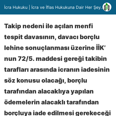
İcra Hukuku | İcra ve İflas Hukukuna Dair Her Şey….
Takip nedeni ile açılan menfi
tespit davasının, davacı borçlu
lehine sonuçlanması üzerine İİK’
nun 72/5. maddesi gereği takibin
tarafları arasında icranın iadesinin
söz konusu olacağı, borçlu
tarafından alacaklıya yapılan
ödemelerin alacaklı tarafından
borçluya iade edilmesi gerekeceği