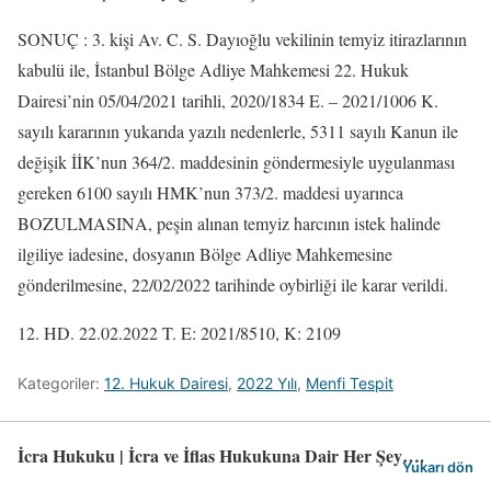
SONUÇ : 3. kişi Av. C. S. Dayıoğlu vekilinin temyiz itirazlarının
kabulü ile, İstanbul Bölge Adliye Mahkemesi 22. Hukuk
Dairesi’nin 05/04/2021 tarihli, 2020/1834 E. – 2021/1006 K.
sayılı kararının yukarıda yazılı nedenlerle, 5311 sayılı Kanun ile
değişik İİK’nun 364/2. maddesinin göndermesiyle uygulanması
gereken 6100 sayılı HMK’nun 373/2. maddesi uyarınca
BOZULMASINA, peşin alınan temyiz harcının istek halinde
ilgiliye iadesine, dosyanın Bölge Adliye Mahkemesine
gönderilmesine, 22/02/2022 tarihinde oybirliği ile karar verildi.
12. HD. 22.02.2022 T. E: 2021/8510, K: 2109
Kategoriler:
12. Hukuk Dairesi
,
2022 Yılı
,
Menfi Tespit
İcra Hukuku | İcra ve İflas Hukukuna Dair Her Şey….
Yukarı dön