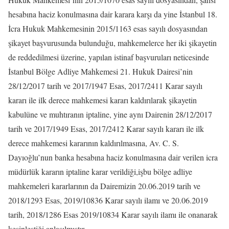
hesabına haciz konulmasına dair karara karşı da yine İstanbul 18.
İcra Hukuk Mahkemesinin 2015/1163 esas sayılı dosyasından
şikayet başvurusunda bulunduğu, mahkemelerce her iki şikayetin
de reddedilmesi üzerine, yapılan istinaf başvuruları neticesinde
İstanbul Bölge Adliye Mahkemesi 21. Hukuk Dairesi’nin
28/12/2017 tarih ve 2017/1947 Esas, 2017/2411 Karar sayılı
kararı ile ilk derece mahkemesi kararı kaldırılarak şikayetin
kabulüne ve muhtıranın iptaline, yine aynı Dairenin 28/12/2017
tarih ve 2017/1949 Esas, 2017/2412 Karar sayılı kararı ile ilk
derece mahkemesi kararının kaldırılmasına, Av. C. S.
Dayıoğlu’nun banka hesabına haciz konulmasına dair verilen icra
müdürlük kararın iptaline karar verildiği,işbu bölge adliye
mahkemeleri kararlarının da Dairemizin 20.06.2019 tarih ve
2018/1293 Esas, 2019/10836 Karar sayılı ilamı ve 20.06.2019
tarih, 2018/1286 Esas 2019/10834 Karar sayılı ilamı ile onanarak
kesinleştiği anlaşılmıştır.