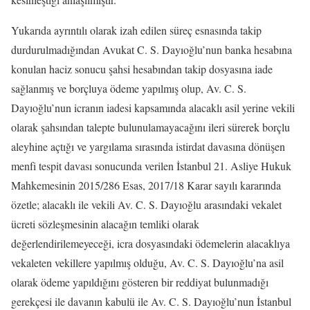
Yukarıda ayrıntılı olarak izah edilen süreç esnasında takip
durdurulmadığından Avukat C. S. Dayıoğlu’nun banka hesabına
konulan haciz sonucu şahsi hesabından takip dosyasına iade
sağlanmış ve borçluya ödeme yapılmış olup, Av. C. S.
Dayıoğlu’nun icranın iadesi kapsamında alacaklı asil yerine vekili
olarak şahsından talepte bulunulamayacağını ileri sürerek borçlu
aleyhine açtığı ve yargılama sırasında istirdat davasına dönüşen
menfi tespit davası sonucunda verilen İstanbul 21. Asliye Hukuk
Mahkemesinin 2015/286 Esas, 2017/18 Karar sayılı kararında
özetle; alacaklı ile vekili Av. C. S. Dayıoğlu arasındaki vekalet
ücreti sözleşmesinin alacağın temliki olarak
değerlendirilemeyeceği, icra dosyasındaki ödemelerin alacaklıya
vekaleten vekillere yapılmış olduğu, Av. C. S. Dayıoğlu’na asil
olarak ödeme yapıldığını gösteren bir reddiyat bulunmadığı
gerekçesi ile davanın kabulü ile Av. C. S. Dayıoğlu’nun İstanbul