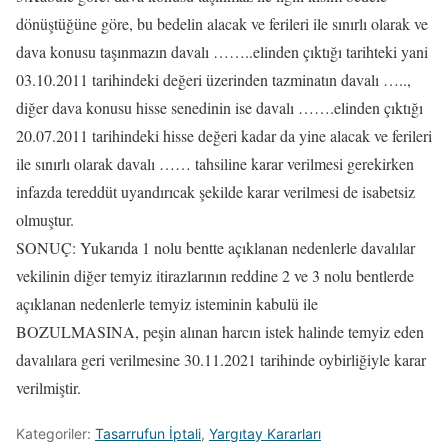
dönüştüğüne göre, bu bedelin alacak ve ferileri ile sınırlı olarak ve
dava konusu taşınmazın davalı ……..elinden çıktığı tarihteki yani
03.10.2011 tarihindeki değeri üzerinden tazminatın davalı …..,
diğer dava konusu hisse senedinin ise davalı …….elinden çıktığı
20.07.2011 tarihindeki hisse değeri kadar da yine alacak ve ferileri
ile sınırlı olarak davalı …… tahsiline karar verilmesi gerekirken
infazda tereddüt uyandırıcak şekilde karar verilmesi de isabetsiz
olmuştur.
SONUÇ: Yukarıda 1 nolu bentte açıklanan nedenlerle davalılar
vekilinin diğer temyiz itirazlarının reddine 2 ve 3 nolu bentlerde
açıklanan nedenlerle temyiz isteminin kabulü ile
BOZULMASINA, peşin alınan harcın istek halinde temyiz eden
davalılara geri verilmesine 30.11.2021 tarihinde oybirliğiyle karar
verilmiştir.
Kategoriler:
Tasarrufun İptali
,
Yargıtay Kararları