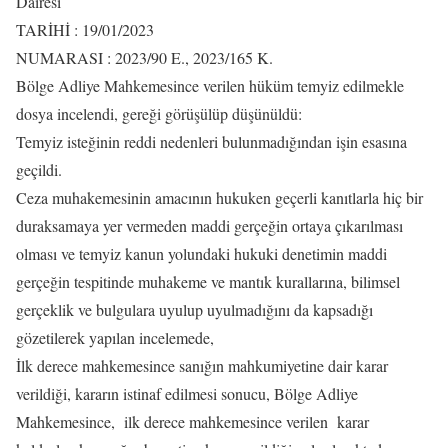
Dairesi
TARİHİ : 19/01/2023
NUMARASI : 2023/90 E., 2023/165 K.
Bölge Adliye Mahkemesince verilen hüküm temyiz edilmekle
dosya incelendi, gereği görüşülüp düşünüldü:
Temyiz isteğinin reddi nedenleri bulunmadığından işin esasına
geçildi.
Ceza muhakemesinin amacının hukuken geçerli kanıtlarla hiç bir
duraksamaya yer vermeden maddi gerçeğin ortaya çıkarılması
olması ve temyiz kanun yolundaki hukuki denetimin maddi
gerçeğin tespitinde muhakeme ve mantık kurallarına, bilimsel
gerçeklik ve bulgulara uyulup uyulmadığını da kapsadığı
gözetilerek yapılan incelemede,
İlk derece mahkemesince sanığın mahkumiyetine dair karar
verildiği, kararın istinaf edilmesi sonucu, Bölge Adliye
Mahkemesince, ilk derece mahkemesince verilen karar