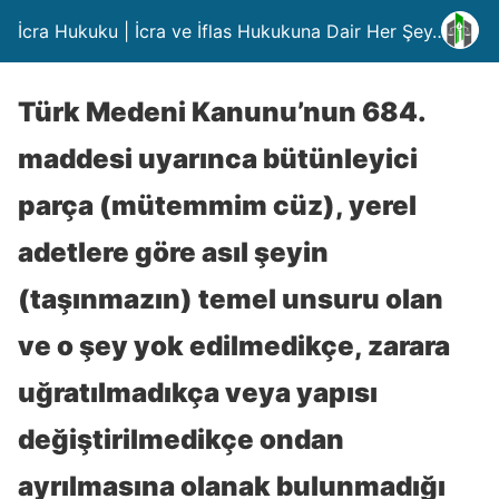
İcra Hukuku | İcra ve İflas Hukukuna Dair Her Şey….
Türk Medeni Kanunu’nun 684.
maddesi uyarınca bütünleyici
parça (mütemmim cüz), yerel
adetlere göre asıl şeyin
(taşınmazın) temel unsuru olan
ve o şey yok edilmedikçe, zarara
uğratılmadıkça veya yapısı
değiştirilmedikçe ondan
ayrılmasına olanak bulunmadığı