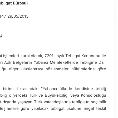
bligat Bürosu)
2147 29/05/2013
NA
at işlemleri kural olarak, 7201 sayılı Tebligat Kanununu ile
yri Adlî Belgelerin Yabancı Memleketlerde Tebliğine Dair
uğu diğer uluslararası sözleşmeler hükümlerine göre
birinci fıkrasındaki “Yabancı ülkede kendisine tebliğ
bliğ o yerdeki Türkiye Büyükelçiliği veya Konsolosluğu
rt dışında yaşayan Türk vatandaşlarına tebligatta seçimlik
leşmelere göre yapılacak tebligat usulüne engel teşkil