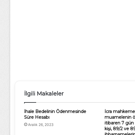
İlgili Makaleler
İhale Bedelinin Ödenmesinde
İcra mahkemes
Süre Hesabı
muamelenin öğ
itibaren 7 gün 
Aralık 26, 2023
kişi, 89/2 ve 8
ihbarnamelerin