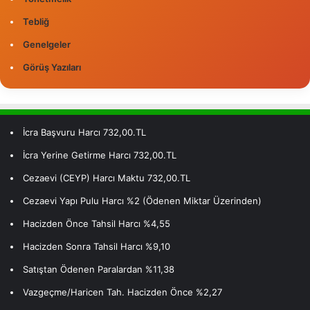
Tebliğ
Genelgeler
Görüş Yazıları
İcra Başvuru Harcı 732,00.TL
İcra Yerine Getirme Harcı 732,00.TL
Cezaevi (CEYP) Harcı Maktu 732,00.TL
Cezaevi Yapı Pulu Harcı %2 (Ödenen Miktar Üzerinden)
Hacizden Önce Tahsil Harcı %4,55
Hacizden Sonra Tahsil Harcı %9,10
Satıştan Ödenen Paralardan %11,38
Vazgeçme/Haricen Tah. Hacizden Önce %2,27