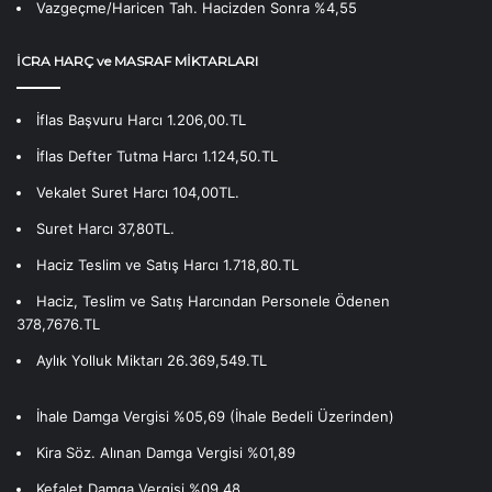
Vazgeçme/Haricen Tah. Hacizden Sonra %4,55
İCRA HARÇ ve MASRAF MİKTARLARI
İflas Başvuru Harcı 1.206,00.TL
İflas Defter Tutma Harcı 1.124,50.TL
Vekalet Suret Harcı 104,00TL.
Suret Harcı 37,80TL.
Haciz Teslim ve Satış Harcı 1.718,80.TL
Haciz, Teslim ve Satış Harcından Personele Ödenen
378,7676.TL
Aylık Yolluk Miktarı 26.369,549.TL
İhale Damga Vergisi %05,69 (İhale Bedeli Üzerinden)
Kira Söz. Alınan Damga Vergisi %01,89
Kefalet Damga Vergisi %09,48