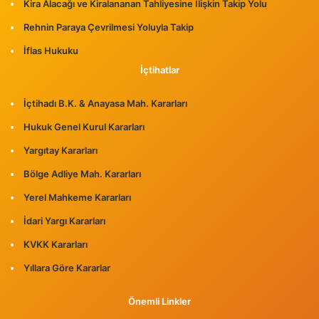
Kira Alacağı ve Kiralananan Tahliyesine İlişkin Takip Yolu
Rehnin Paraya Çevrilmesi Yoluyla Takip
İflas Hukuku
İçtihatlar
İçtihadı B.K. & Anayasa Mah. Kararları
Hukuk Genel Kurul Kararları
Yargıtay Kararları
Bölge Adliye Mah. Kararları
Yerel Mahkeme Kararları
İdari Yargı Kararları
KVKK Kararları
Yıllara Göre Kararlar
Önemli Linkler