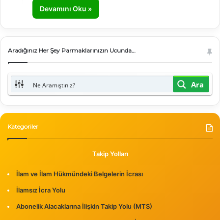
Devamını Oku »
Aradığınız Her Şey Parmaklarınızın Ucunda…
Ara
Kategoriler
Takip Yolları
İlam ve İlam Hükmündeki Belgelerin İcrası
İlamsız İcra Yolu
Abonelik Alacaklarına İlişkin Takip Yolu (MTS)