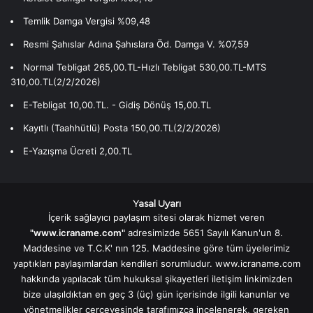
Temlik Damga Vergisi %09,48
Resmi Şahıslar Adına Şahıslara Öd. Damga V. %07,59
Normal Tebligat 265,00.TL-Hızlı Tebligat 530,00.TL-MTS
310,00.TL(2/2/2026)
E-Tebligat 10,00.TL. - Gidiş Dönüş 15,00.TL
Kayıtlı (Taahhütlü) Posta 150,00.TL(2/2/2026)
E-Yazışma Ücreti 2,00.TL
Yasal Uyarı
İçerik sağlayıcı paylaşım sitesi olarak hizmet veren
"www.icraname.com"
adresimizde 5651 Sayılı Kanun'un 8.
Maddesine ve T.C.K' nın 125. Maddesine göre tüm üyelerimiz
yaptıkları paylaşımlardan kendileri sorumludur. www.icraname.com
hakkında yapılacak tüm hukuksal şikayetleri iletişim linkimizden
bize ulaşıldıktan en geç 3 (üç) gün içerisinde ilgili kanunlar ve
yönetmelikler çerçevesinde tarafımızca incelenerek, gereken