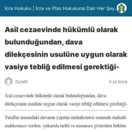
İcra Hukuku | İcra ve İflas Hukukuna Dair Her Şey….
Asil cezaevinde hükümlü olarak
bulunduğundan, dava
dilekçesinin usulüne uygun olarak
vasiye tebliğ edilmesi gerektiği-
DuraN
4 yıl önce
Asil cezaevinde hükümlü olarak bulunduğundan, dava
dilekçesinin usulüne uygun olarak vasiye tebliğ edilmesi gerektiği-
Taraflar arasındaki davanın yapılan muhakemesi sonunda mahalli
mahkemece verilen, yukarıda tarihi ve numarası gösterilen hüküm