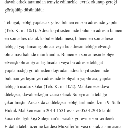
davalı erkek tarafından temyiz edilmekle, evrak okunup gereği
görüşülüp düşünüldü:
Tebligat, tebliğ yapılacak şahsa bilinen en son adresinde yapılır
(Teb. K. m. 10/1). Adres kayıt sisteminde bulunan adresin bilinen
en son adres olarak kabul edilebilmesi, bilinen en son adrese
tebligat yapılamamış olması veya bu adresin tebliğe elverişli
olmaması halinde mümkündür. Bilinen en son adresin tebliğe
elverişli olmadığı anlaşılmadan veya bu adreste tebligat
yapılamadığı görülmeden doğrudan adres kayıt sisteminde
bulunan yerleşim yeri adresinde tebligatın yapılması; yapılan
tebligatı usulsüz kılar (Teb. K. m. 10/2). Mahkemece dava
dilekçesi, davalı erkeğin vasisi olarak Süleyman’a tebliğe
çıkarılmıştır. Ancak dava dilekçesi tebliğ tarihinde; İzmir 9. Sulh
Hukuk Mahkemesinin 2014-1531 esas ve 05.01.2016 tarihli
kararı ile ilgili kişi Süleyman’ın vasilik görevine son verilerek
Erdal’a talebi üzerine kardeşi Muzaffer’in vasi olarak atanmasına,