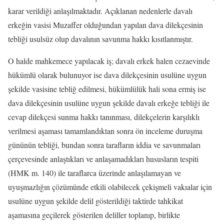
karar verildiği anlaşılmaktadır. Açıklanan nedenlerle davalı
erkeğin vasisi Muzaffer olduğundan yapılan dava dilekçesinin
tebliği usulsüz olup davalının savunma hakkı kısıtlanmıştır.
O halde mahkemece yapılacak iş; davalı erkek halen cezaevinde
hükümlü olarak bulunuyor ise dava dilekçesinin usulüne uygun
şekilde vasisine tebliğ edilmesi, hükümlülük hali sona ermiş ise
dava dilekçesinin usulüne uygun şekilde davalı erkeğe tebliği ile
cevap dilekçesi sunma hakkı tanınması, dilekçelerin karşılıklı
verilmesi aşaması tamamlandıktan sonra ön inceleme duruşma
gününün tebliği, bundan sonra tarafların iddia ve savunmaları
çerçevesinde anlaştıkları ve anlaşamadıkları hususların tespiti
(HMK m. 140) ile taraflarca üzerinde anlaşılamayan ve
uyuşmazlığın çözümünde etkili olabilecek çekişmeli vakıalar için
usulüne uygun şekilde delil gösterildiği taktirde tahkikat
aşamasına geçilerek gösterilen deliller toplanıp, birlikte