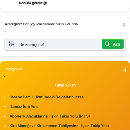
kabulü gerektiği-
Aradığınız Her Şey Parmaklarınızın Ucunda…
Ara
Kategoriler
Takip Yolları
İlam ve İlam Hükmündeki Belgelerin İcrası
İlamsız İcra Yolu
Abonelik Alacaklarına İlişkin Takip Yolu (MTS)
Kira Alacağı ve Kiralananan Tahliyesine İlişkin Takip Yolu