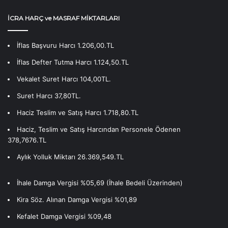
İCRA HARÇ ve MASRAF MİKTARLARI
İflas Başvuru Harcı 1.206,00.TL
İflas Defter Tutma Harcı 1.124,50.TL
Vekalet Suret Harcı 104,00TL.
Suret Harcı 37,80TL.
Haciz Teslim ve Satış Harcı 1.718,80.TL
Haciz, Teslim ve Satış Harcından Personele Ödenen
378,7676.TL
Aylık Yolluk Miktarı 26.369,549.TL
İhale Damga Vergisi %05,69 (İhale Bedeli Üzerinden)
Kira Söz. Alınan Damga Vergisi %01,89
Kefalet Damga Vergisi %09,48