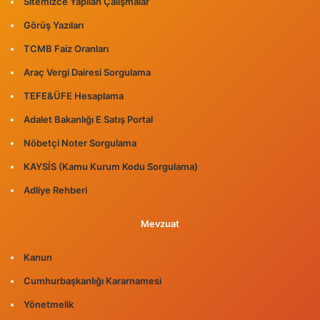
Sitemizce Yapılan Çalışmalar
Görüş Yazıları
TCMB Faiz Oranları
Araç Vergi Dairesi Sorgulama
TEFE&ÜFE Hesaplama
Adalet Bakanlığı E Satış Portal
Nöbetçi Noter Sorgulama
KAYSİS (Kamu Kurum Kodu Sorgulama)
Adliye Rehberi
Mevzuat
Kanun
Cumhurbaşkanlığı Kararnamesi
Yönetmelik