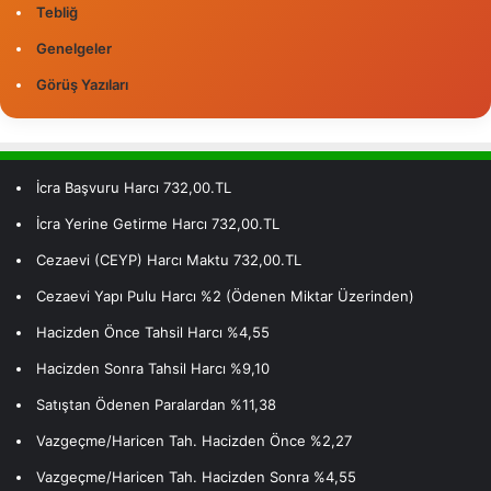
Tebliğ
Genelgeler
Görüş Yazıları
İcra Başvuru Harcı 732,00.TL
İcra Yerine Getirme Harcı 732,00.TL
Cezaevi (CEYP) Harcı Maktu 732,00.TL
Cezaevi Yapı Pulu Harcı %2 (Ödenen Miktar Üzerinden)
Hacizden Önce Tahsil Harcı %4,55
Hacizden Sonra Tahsil Harcı %9,10
Satıştan Ödenen Paralardan %11,38
Vazgeçme/Haricen Tah. Hacizden Önce %2,27
Vazgeçme/Haricen Tah. Hacizden Sonra %4,55