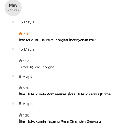
May
- 2022 -
15 Mayıs
720
İcra Müdürü Usulsüz Tebligatı İnceleyebilir mi?
15 Mayıs
217
Tüzel Kişilere Tebligat
8 Mayıs
278
İflas Hukukunda Aciz Vesikası (İcra Hukuk Karşılaştırmalı)
8 Mayıs
130
İflas Hukukunda Yabancı Para Cinsinden Başvuru