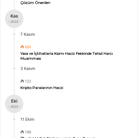
Çözüm Önerileri
Kas
- 2022 -
7 Kasım
691
Yasa ve İçtihatlarla Kısmı Haciz Fekkinde Tahsil Harcı
Muamması
3 Kasım
122
Kripto Paralarının Haczi
Eki
- 2022 -
11 Ekim
196