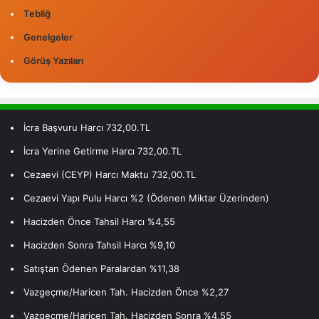
Tebliğ
Genelgeler
Görüş Yazıları
İcra Başvuru Harcı 732,00.TL
İcra Yerine Getirme Harcı 732,00.TL
Cezaevi (CEYP) Harcı Maktu 732,00.TL
Cezaevi Yapı Pulu Harcı %2 (Ödenen Miktar Üzerinden)
Hacizden Önce Tahsil Harcı %4,55
Hacizden Sonra Tahsil Harcı %9,10
Satıştan Ödenen Paralardan %11,38
Vazgeçme/Haricen Tah. Hacizden Önce %2,27
Vazgeçme/Haricen Tah. Hacizden Sonra %4,55