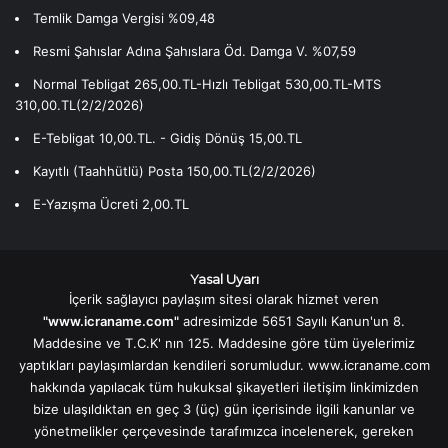
Temlik Damga Vergisi %09,48
Resmi Şahıslar Adına Şahıslara Öd. Damga V. %07,59
Normal Tebligat 265,00.TL-Hızlı Tebligat 530,00.TL-MTS
310,00.TL(2/2/2026)
E-Tebligat 10,00.TL. - Gidiş Dönüş 15,00.TL
Kayıtlı (Taahhütlü) Posta 150,00.TL(2/2/2026)
E-Yazışma Ücreti 2,00.TL
Yasal Uyarı
İçerik sağlayıcı paylaşım sitesi olarak hizmet veren
"www.icraname.com"
adresimizde 5651 Sayılı Kanun'un 8.
Maddesine ve T.C.K' nın 125. Maddesine göre tüm üyelerimiz
yaptıkları paylaşımlardan kendileri sorumludur. www.icraname.com
hakkında yapılacak tüm hukuksal şikayetleri iletişim linkimizden
bize ulaşıldıktan en geç 3 (üç) gün içerisinde ilgili kanunlar ve
yönetmelikler çerçevesinde tarafımızca incelenerek, gereken