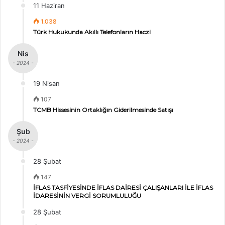
11 Haziran
1.038
Türk Hukukunda Akıllı Telefonların Haczi
Nis
- 2024 -
19 Nisan
107
TCMB Hissesinin Ortaklığın Giderilmesinde Satışı
Şub
- 2024 -
28 Şubat
147
İFLAS TASFİYESİNDE İFLAS DAİRESİ ÇALIŞANLARI İLE İFLAS
İDARESİNİN VERGİ SORUMLULUĞU
28 Şubat