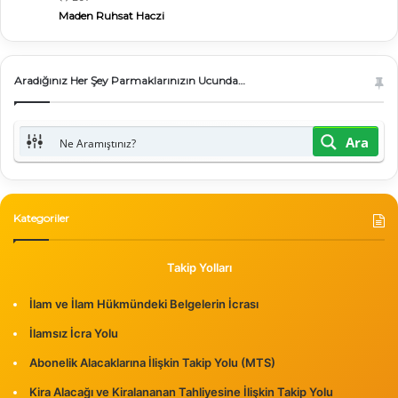
Maden Ruhsat Haczi
Aradığınız Her Şey Parmaklarınızın Ucunda…
Ara
Kategoriler
Takip Yolları
İlam ve İlam Hükmündeki Belgelerin İcrası
İlamsız İcra Yolu
Abonelik Alacaklarına İlişkin Takip Yolu (MTS)
Kira Alacağı ve Kiralananan Tahliyesine İlişkin Takip Yolu