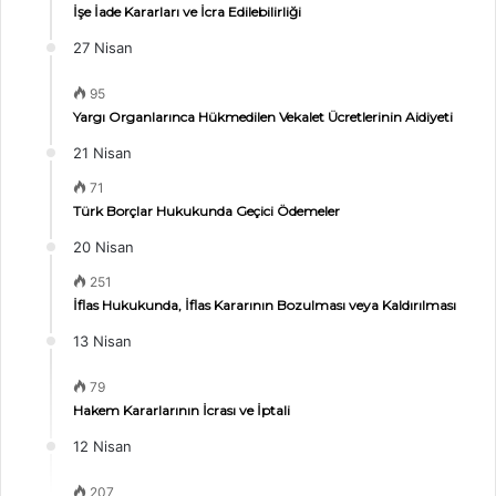
İşe İade Kararları ve İcra Edilebilirliği
27 Nisan
95
Yargı Organlarınca Hükmedilen Vekalet Ücretlerinin Aidiyeti
21 Nisan
71
Türk Borçlar Hukukunda Geçici Ödemeler
20 Nisan
251
İflas Hukukunda, İflas Kararının Bozulması veya Kaldırılması
13 Nisan
79
Hakem Kararlarının İcrası ve İptali
12 Nisan
207