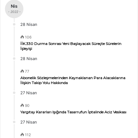
Nis
- 2022 -
28 Nisan
106
İİK.330 Durma Sonrası Yeni Başlayacak Süreçte Sürelerin
İşleyişi
28 Nisan
77
Abonelik Sözleşmelerinden Kaynaklanan Para Alacaklarına
İlişkin Takip Yolu Hakkında
27 Nisan
90
Yargıtay Kararları Işığında Tasarrufun İptalinde Aciz Vesikası
27 Nisan
112