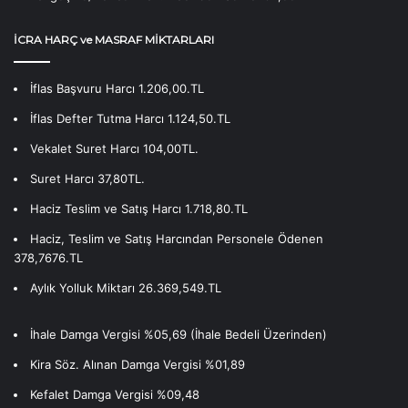
İCRA HARÇ ve MASRAF MİKTARLARI
İflas Başvuru Harcı 1.206,00.TL
İflas Defter Tutma Harcı 1.124,50.TL
Vekalet Suret Harcı 104,00TL.
Suret Harcı 37,80TL.
Haciz Teslim ve Satış Harcı 1.718,80.TL
Haciz, Teslim ve Satış Harcından Personele Ödenen
378,7676.TL
Aylık Yolluk Miktarı 26.369,549.TL
İhale Damga Vergisi %05,69 (İhale Bedeli Üzerinden)
Kira Söz. Alınan Damga Vergisi %01,89
Kefalet Damga Vergisi %09,48