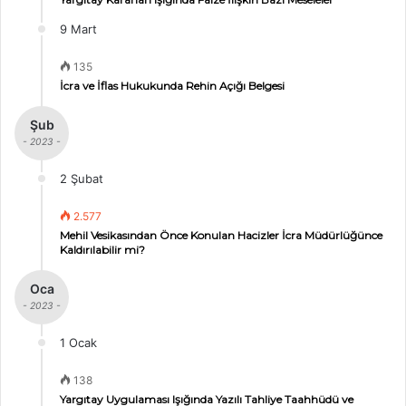
9 Mart
135
İcra ve İflas Hukukunda Rehin Açığı Belgesi
Şub
- 2023 -
2 Şubat
2.577
Mehil Vesikasından Önce Konulan Hacizler İcra Müdürlüğünce
Kaldırılabilir mi?
Oca
- 2023 -
1 Ocak
138
Yargıtay Uygulaması Işığında Yazılı Tahliye Taahhüdü ve