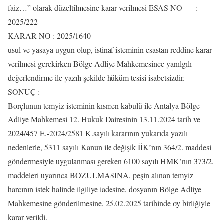
faiz…” olarak düzeltilmesine karar verilmesi ESAS NO :
2025/222
KARAR NO : 2025/1640
usul ve yasaya uygun olup, istinaf isteminin esastan reddine karar
verilmesi gerekirken Bölge Adliye Mahkemesince yanılgılı
değerlendirme ile yazılı şekilde hüküm tesisi isabetsizdir.
SONUÇ :
Borçlunun temyiz isteminin kısmen kabulü ile Antalya Bölge
Adliye Mahkemesi 12. Hukuk Dairesinin 13.11.2024 tarih ve
2024/457 E.-2024/2581 K.sayılı kararının yukarıda yazılı
nedenlerle, 5311 sayılı Kanun ile değişik İİK’nın 364/2. maddesi
göndermesiyle uygulanması gereken 6100 sayılı HMK’nın 373/2.
maddeleri uyarınca BOZULMASINA, peşin alınan temyiz
harcının istek halinde ilgiliye iadesine, dosyanın Bölge Adliye
Mahkemesine gönderilmesine, 25.02.2025 tarihinde oy birliğiyle
karar verildi.