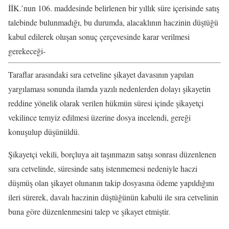
İİK.’nun 106. maddesinde belirlenen bir yıllık süre içerisinde satış
talebinde bulunmadığı, bu durumda, alacaklının haczinin düştüğü
kabul edilerek oluşan sonuç çerçevesinde karar verilmesi
gerekeceği-
Taraflar arasındaki sıra cetveline şikayet davasının yapılan
yargılaması sonunda ilamda yazılı nedenlerden dolayı şikayetin
reddine yönelik olarak verilen hükmün süresi içinde şikayetçi
vekilince temyiz edilmesi üzerine dosya incelendi, gereği
konuşulup düşünüldü.
Şikayetçi vekili, borçluya ait taşınmazın satışı sonrası düzenlenen
sıra cetvelinde, süresinde satış istenmemesi nedeniyle haczi
düşmüş olan şikayet olunanın takip dosyasına ödeme yapıldığını
ileri sürerek, davalı haczinin düştüğünün kabulü ile sıra cetvelinin
buna göre düzenlenmesini talep ve şikayet etmiştir.