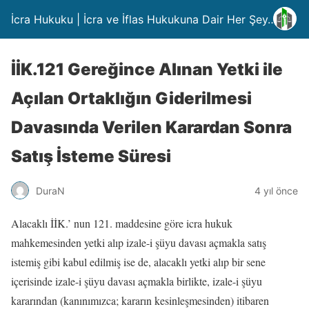
İcra Hukuku | İcra ve İflas Hukukuna Dair Her Şey….
İİK.121 Gereğince Alınan Yetki ile
Açılan Ortaklığın Giderilmesi
Davasında Verilen Karardan Sonra
Satış İsteme Süresi
DuraN
4 yıl önce
Alacaklı İİK.’ nun 121. maddesine göre icra hukuk
mahkemesinden yetki alıp izale-i şüyu davası açmakla satış
istemiş gibi kabul edilmiş ise de, alacaklı yetki alıp bir sene
içerisinde izale-i şüyu davası açmakla birlikte, izale-i şüyu
kararından (kanınımızca; kararın kesinleşmesinden) itibaren