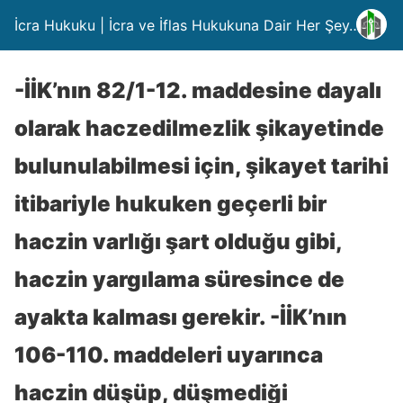
İcra Hukuku | İcra ve İflas Hukukuna Dair Her Şey….
-İİK’nın 82/1-12. maddesine dayalı
olarak haczedilmezlik şikayetinde
bulunulabilmesi için, şikayet tarihi
itibariyle hukuken geçerli bir
haczin varlığı şart olduğu gibi,
haczin yargılama süresince de
ayakta kalması gerekir. -İİK’nın
106-110. maddeleri uyarınca
haczin düşüp, düşmediği