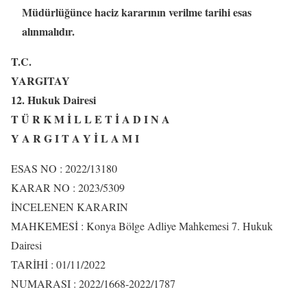
Müdürlüğünce haciz kararının verilme tarihi esas
alınmalıdır.
T.C.
YARGITAY
12. Hukuk Dairesi
T Ü R K M İ L L E T İ A D I N A
Y A R G I T A Y İ L A M I
ESAS NO : 2022/13180
KARAR NO : 2023/5309
İNCELENEN KARARIN
MAHKEMESİ : Konya Bölge Adliye Mahkemesi 7. Hukuk
Dairesi
TARİHİ : 01/11/2022
NUMARASI : 2022/1668-2022/1787