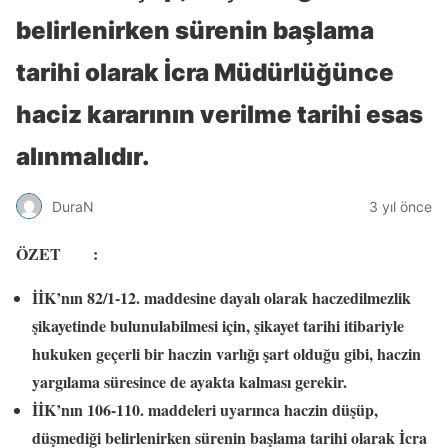
belirlenirken sürenin başlama
tarihi olarak İcra Müdürlüğünce
haciz kararının verilme tarihi esas
alınmalıdır.
DuraN
3 yıl önce
ÖZET :
İİK’nın 82/1-12. maddesine dayalı olarak haczedilmezlik
şikayetinde bulunulabilmesi için, şikayet tarihi itibariyle
hukuken geçerli bir haczin varlığı şart olduğu gibi, haczin
yargılama süresince de ayakta kalması gerekir.
İİK’nın 106-110. maddeleri uyarınca haczin düşüp,
düşmediği belirlenirken sürenin başlama tarihi olarak İcra