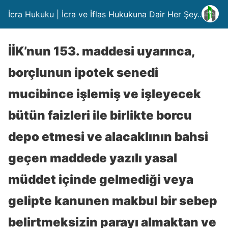
İcra Hukuku | İcra ve İflas Hukukuna Dair Her Şey….
İİK’nun 153. maddesi uyarınca,
borçlunun ipotek senedi
mucibince işlemiş ve işleyecek
bütün faizleri ile birlikte borcu
depo etmesi ve alacaklının bahsi
geçen maddede yazılı yasal
müddet içinde gelmediği veya
gelipte kanunen makbul bir sebep
belirtmeksizin parayı almaktan ve