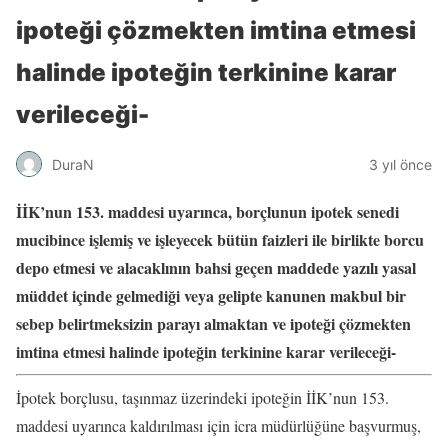
ipoteği çözmekten imtina etmesi
halinde ipoteğin terkinine karar
verileceği-
DuraN
3 yıl önce
İİK’nun 153. maddesi uyarınca, borçlunun ipotek senedi
mucibince işlemiş ve işleyecek bütün faizleri ile birlikte borcu
depo etmesi ve alacaklının bahsi geçen maddede yazılı yasal
müddet içinde gelmediği veya gelipte kanunen makbul bir
sebep belirtmeksizin parayı almaktan ve ipoteği çözmekten
imtina etmesi halinde ipoteğin terkinine karar verileceği-
İpotek borçlusu, taşınmaz üzerindeki ipoteğin İİK’nun 153.
maddesi uyarınca kaldırılması için icra müdürlüğüne başvurmuş,