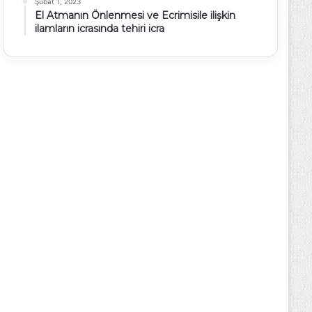
Şubat 1, 2023
El Atmanın Önlenmesi ve Ecrimisile ilişkin
ilamların icrasında tehiri icra