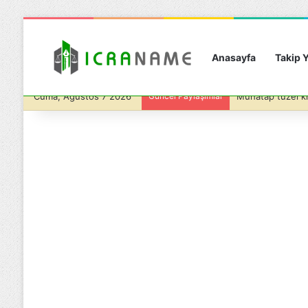
Anasayfa
Takip Y
Cuma, Ağustos 7 2026
Güncel Paylaşımlar