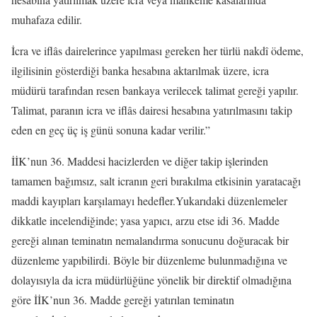
muhafaza edilir.
İcra ve iflâs dairelerince yapılması gereken her türlü nakdî ödeme,
ilgilisinin gösterdiği banka hesabına aktarılmak üzere, icra
müdürü tarafından resen bankaya verilecek talimat gereği yapılır.
Talimat, paranın icra ve iflâs dairesi hesabına yatırılmasını takip
eden en geç üç iş günü sonuna kadar verilir.”
İİK’nun 36. Maddesi hacizlerden ve diğer takip işlerinden
tamamen bağımsız, salt icranın geri bırakılma etkisinin yaratacağı
maddi kayıpları karşılamayı hedefler.Yukarıdaki düzenlemeler
dikkatle incelendiğinde; yasa yapıcı, arzu etse idi 36. Madde
gereği alınan teminatın nemalandırma sonucunu doğuracak bir
düzenleme yapıbilirdi. Böyle bir düzenleme bulunmadığına ve
dolayısıyla da icra müdürlüğüne yönelik bir direktif olmadığına
göre İİK’nun 36. Madde gereği yatırılan teminatın