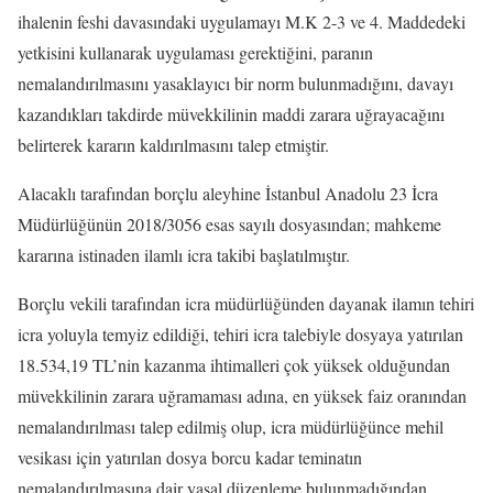
ihalenin feshi davasındaki uygulamayı M.K 2-3 ve 4. Maddedeki
yetkisini kullanarak uygulaması gerektiğini, paranın
nemalandırılmasını yasaklayıcı bir norm bulunmadığını, davayı
kazandıkları takdirde müvekkilinin maddi zarara uğrayacağını
belirterek kararın kaldırılmasını talep etmiştir.
Alacaklı tarafından borçlu aleyhine İstanbul Anadolu 23 İcra
Müdürlüğünün 2018/3056 esas sayılı dosyasından; mahkeme
kararına istinaden ilamlı icra takibi başlatılmıştır.
Borçlu vekili tarafından icra müdürlüğünden dayanak ilamın tehiri
icra yoluyla temyiz edildiği, tehiri icra talebiyle dosyaya yatırılan
18.534,19 TL’nin kazanma ihtimalleri çok yüksek olduğundan
müvekkilinin zarara uğramaması adına, en yüksek faiz oranından
nemalandırılması talep edilmiş olup, icra müdürlüğünce mehil
vesikası için yatırılan dosya borcu kadar teminatın
nemalandırılmasına dair yasal düzenleme bulunmadığından,