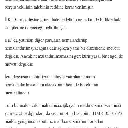
borçlu vekilinin talebinin reddine karar verilmiştir.
İİK 134.maddesine göre, ihale bedelinin nemaları ile birlikte hak
sahiplerine ödeneceği belirtilmiştir.
İİK’ da yatırılan diğer paraların nemalandırılıp
nemalandırılmayacağına dair açıkça yasal bir düzenleme mevcut
değildir. Ancak nemalandırılmamasını gerektirir yasal bir engel de
mevcut değildir.
İcra dosyasına tehiri icra talebiyle yatırılan paranın
nemalandırılması hem alacaklının hem de borçlunun
menfaatinedir.
Tüm bu nedenlerle; mahkemece şikayetin reddine karar verilmesi
yerinde olmadığından, davacının istinaf talebinin HMK 353/1/b/3
madde gereğince kabulüne mahkeme kararının ortadan