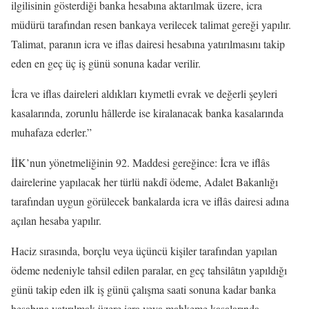
ilgilisinin gösterdiği banka hesabına aktarılmak üzere, icra
müdürü tarafından resen bankaya verilecek talimat gereği yapılır.
Talimat, paranın icra ve iflas dairesi hesabına yatırılmasını takip
eden en geç üç iş günü sonuna kadar verilir.
İcra ve iflas daireleri aldıkları kıymetli evrak ve değerli şeyleri
kasalarında, zorunlu hâllerde ise kiralanacak banka kasalarında
muhafaza ederler.”
İİK’nun yönetmeliğinin 92. Maddesi gereğince: İcra ve iflâs
dairelerine yapılacak her türlü nakdî ödeme, Adalet Bakanlığı
tarafından uygun görülecek bankalarda icra ve iflâs dairesi adına
açılan hesaba yapılır.
Haciz sırasında, borçlu veya üçüncü kişiler tarafından yapılan
ödeme nedeniyle tahsil edilen paralar, en geç tahsilâtın yapıldığı
günü takip eden ilk iş günü çalışma saati sonuna kadar banka
hesabına yatırılmak üzere icra veya mahkeme kasalarında