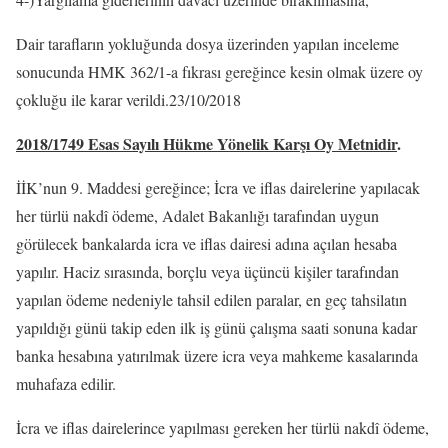
Dair tarafların yokluğunda dosya üzerinden yapılan inceleme
sonucunda HMK 362/1-a fıkrası gereğince kesin olmak üzere oy
çokluğu ile karar verildi.23/10/2018
2018/1749 Esas Sayılı Hükme Yönelik Karşı Oy Metnidir
.
İİK’nun 9. Maddesi gereğince; İcra ve iflas dairelerine yapılacak
her türlü nakdî ödeme, Adalet Bakanlığı tarafından uygun
görülecek bankalarda icra ve iflas dairesi adına açılan hesaba
yapılır. Haciz sırasında, borçlu veya üçüncü kişiler tarafından
yapılan ödeme nedeniyle tahsil edilen paralar, en geç tahsilatın
yapıldığı günü takip eden ilk iş günü çalışma saati sonuna kadar
banka hesabına yatırılmak üzere icra veya mahkeme kasalarında
muhafaza edilir.
İcra ve iflas dairelerince yapılması gereken her türlü nakdî ödeme,