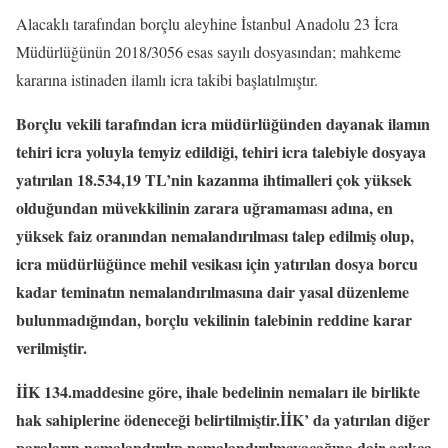
Alacaklı tarafından borçlu aleyhine İstanbul Anadolu 23 İcra
Müdürlüğünün 2018/3056 esas sayılı dosyasından; mahkeme
kararına istinaden ilamlı icra takibi başlatılmıştır.
Borçlu vekili tarafından icra müdürlüğünden dayanak ilamın
tehiri icra yoluyla temyiz edildiği, tehiri icra talebiyle dosyaya
yatırılan 18.534,19 TL’nin kazanma ihtimalleri çok yüksek
olduğundan müvekkilinin zarara uğramaması adına, en
yüksek faiz oranından nemalandırılması talep edilmiş olup,
icra müdürlüğünce mehil vesikası için yatırılan dosya borcu
kadar teminatın nemalandırılmasına dair yasal düzenleme
bulunmadığından, borçlu vekilinin talebinin reddine karar
verilmiştir.
İİK 134.maddesine göre, ihale bedelinin nemaları ile birlikte
hak sahiplerine ödeneceği belirtilmiştir.İİK’ da yatırılan diğer
paraların nemalandırılıp nemalandırılmayacağına dair açıkça