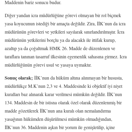
Maddenin bariz sonucu budur.
Diğer yandan icra müdürlüğüne görevi olmayan bir rol biçmek
yasa koyucunun istediği bir amaçta değildir. Zira, İİK’nun da icra
müdürünün görevleri ve yetkileri sayılarak sınırlandırılmıştır. İcra
müdürünün yetkilerini borçlu ya da alacaklı ile ittifak kurup,
azaltıp ya da çoğaltmak HMK 26. Madde de düzenlenen ve
taraflara tanınan tasarruf ilkesinin egemenlik sahasına girmez. Icra
müdürlüğünün görevi usul ve yasaya uymaktır.
Sonuç olarak;
İİK’nun da hüküm altına alınmayan bir hususta,
müdürlükçe M.K’nun 2,3 ve 4. Maddesinde ki objektif iyi niyet
kuralları baz alınarak karar verilmesi mümkün değildir. İİK’nun
134. Maddesin de bir istisna olarak özel olarak düzenlenmiş bir
madde gözetilerek İİK’nun ana kuralı olan nemalandırma
yasağının hükümden düşürülmesi mümkün olmadığından,
İİK’nun 36. Maddenin aşkın bir yorum ile genişletilip, içine