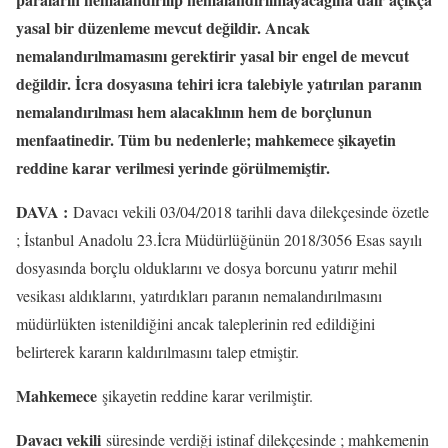
yasal bir düzenleme mevcut değildir. Ancak
nemalandırılmamasını gerektirir yasal bir engel de mevcut
değildir. İcra dosyasına tehiri icra talebiyle yatırılan paranın
nemalandırılması hem alacaklının hem de borçlunun
menfaatinedir. Tüm bu nedenlerle; mahkemece şikayetin
reddine karar verilmesi yerinde görülmemiştir.
DAVA :
Davacı vekili 03/04/2018 tarihli dava dilekçesinde özetle
; İstanbul Anadolu 23.İcra Müdürlüğünün 2018/3056 Esas sayılı
dosyasında borçlu olduklarını ve dosya borcunu yatırır mehil
vesikası aldıklarını, yatırdıkları paranın nemalandırılmasını
müdürlükten istenildiğini ancak taleplerinin red edildiğini
belirterek kararın kaldırılmasını talep etmiştir.
Mahkemece
şikayetin reddine karar verilmiştir.
Davacı vekili
süresinde verdiği istinaf dilekçesinde ; mahkemenin