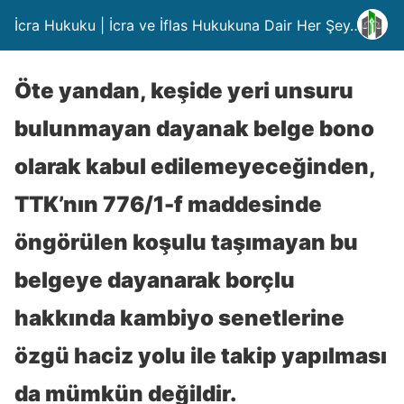
İcra Hukuku | İcra ve İflas Hukukuna Dair Her Şey….
Öte yandan, keşide yeri unsuru
bulunmayan dayanak belge bono
olarak kabul edilemeyeceğinden,
TTK’nın 776/1-f maddesinde
öngörülen koşulu taşımayan bu
belgeye dayanarak borçlu
hakkında kambiyo senetlerine
özgü haciz yolu ile takip yapılması
da mümkün değildir.