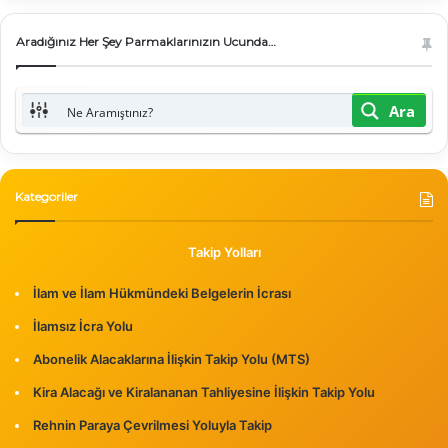
Aradığınız Her Şey Parmaklarınızın Ucunda…
Ara
Kategoriler
Takip Yolları
İlam ve İlam Hükmündeki Belgelerin İcrası
İlamsız İcra Yolu
Abonelik Alacaklarına İlişkin Takip Yolu (MTS)
Kira Alacağı ve Kiralananan Tahliyesine İlişkin Takip Yolu
Rehnin Paraya Çevrilmesi Yoluyla Takip