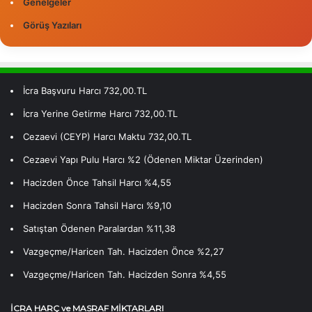
Genelgeler
Görüş Yazıları
İcra Başvuru Harcı 732,00.TL
İcra Yerine Getirme Harcı 732,00.TL
Cezaevi (CEYP) Harcı Maktu 732,00.TL
Cezaevi Yapı Pulu Harcı %2 (Ödenen Miktar Üzerinden)
Hacizden Önce Tahsil Harcı %4,55
Hacizden Sonra Tahsil Harcı %9,10
Satıştan Ödenen Paralardan %11,38
Vazgeçme/Haricen Tah. Hacizden Önce %2,27
Vazgeçme/Haricen Tah. Hacizden Sonra %4,55
İCRA HARÇ ve MASRAF MİKTARLARI