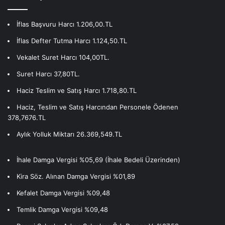
İflas Başvuru Harcı 1.206,00.TL
İflas Defter Tutma Harcı 1.124,50.TL
Vekalet Suret Harcı 104,00TL.
Suret Harcı 37,80TL.
Haciz Teslim ve Satış Harcı 1.718,80.TL
Haciz, Teslim ve Satış Harcından Personele Ödenen
378,7676.TL
Aylık Yolluk Miktarı 26.369,549.TL
İhale Damga Vergisi %05,69 (İhale Bedeli Üzerinden)
Kira Söz. Alınan Damga Vergisi %01,89
Kefalet Damga Vergisi %09,48
Temlik Damga Vergisi %09,48