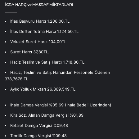
İCRA HARÇ ve MASRAF MİKTARLARI
İflas Başvuru Harcı 1.206,00.TL
İflas Defter Tutma Harcı 1.124,50.TL
Vekalet Suret Harcı 104,00TL.
Suret Harcı 37,80TL.
Haciz Teslim ve Satış Harcı 1.718,80.TL
Haciz, Teslim ve Satış Harcından Personele Ödenen
378,7676.TL
Aylık Yolluk Miktarı 26.369,549.TL
İhale Damga Vergisi %05,69 (İhale Bedeli Üzerinden)
Kira Söz. Alınan Damga Vergisi %01,89
Kefalet Damga Vergisi %09,48
Temlik Damga Vergisi %09,48