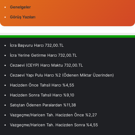
Genelgeler
Görüş Yazıları
İcra Başvuru Harcı 732,00.TL
İcra Yerine Getirme Harcı 732,00.TL
Cezaevi (CEYP) Harcı Maktu 732,00.TL
Cezaevi Yapı Pulu Harcı %2 (Ödenen Miktar Üzerinden)
Hacizden Önce Tahsil Harcı %4,55
Hacizden Sonra Tahsil Harcı %9,10
Satıştan Ödenen Paralardan %11,38
Vazgeçme/Haricen Tah. Hacizden Önce %2,27
Vazgeçme/Haricen Tah. Hacizden Sonra %4,55