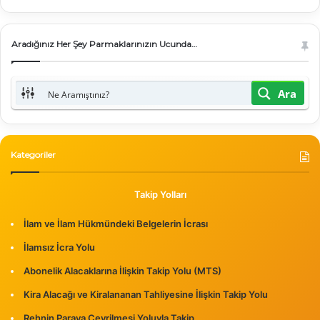
Aradığınız Her Şey Parmaklarınızın Ucunda…
Ara
Kategoriler
Takip Yolları
İlam ve İlam Hükmündeki Belgelerin İcrası
İlamsız İcra Yolu
Abonelik Alacaklarına İlişkin Takip Yolu (MTS)
Kira Alacağı ve Kiralananan Tahliyesine İlişkin Takip Yolu
Rehnin Paraya Çevrilmesi Yoluyla Takip