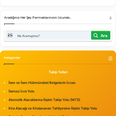
Aradığınız Her Şey Parmaklarınızın Ucunda…
Ara
Kategoriler
Takip Yolları
İlam ve İlam Hükmündeki Belgelerin İcrası
İlamsız İcra Yolu
Abonelik Alacaklarına İlişkin Takip Yolu (MTS)
Kira Alacağı ve Kiralananan Tahliyesine İlişkin Takip Yolu