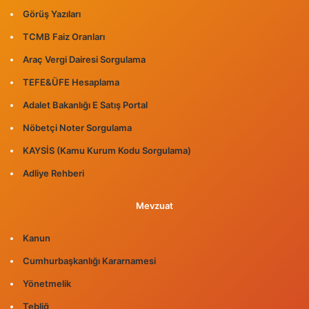
Görüş Yazıları
TCMB Faiz Oranları
Araç Vergi Dairesi Sorgulama
TEFE&ÜFE Hesaplama
Adalet Bakanlığı E Satış Portal
Nöbetçi Noter Sorgulama
KAYSİS (Kamu Kurum Kodu Sorgulama)
Adliye Rehberi
Mevzuat
Kanun
Cumhurbaşkanlığı Kararnamesi
Yönetmelik
Tebliğ