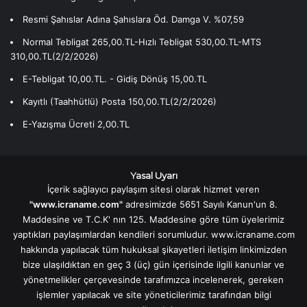
Resmi Şahıslar Adına Şahıslara Öd. Damga V. %07,59
Normal Tebligat 265,00.TL-Hızlı Tebligat 530,00.TL-MTS
310,00.TL(2/2/2026)
E-Tebligat 10,00.TL. - Gidiş Dönüş 15,00.TL
Kayıtlı (Taahhütlü) Posta 150,00.TL(2/2/2026)
E-Yazışma Ücreti 2,00.TL
Yasal Uyarı
İçerik sağlayıcı paylaşım sitesi olarak hizmet veren
"www.icraname.com"
adresimizde 5651 Sayılı Kanun'un 8.
Maddesine ve T.C.K' nın 125. Maddesine göre tüm üyelerimiz
yaptıkları paylaşımlardan kendileri sorumludur. www.icraname.com
hakkında yapılacak tüm hukuksal şikayetleri iletişim linkimizden
bize ulaşıldıktan en geç 3 (üç) gün içerisinde ilgili kanunlar ve
yönetmelikler çerçevesinde tarafımızca incelenerek, gereken
işlemler yapılacak ve site yöneticilerimiz tarafından bilgi