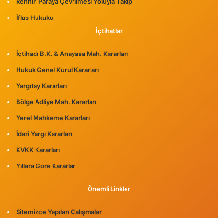
Rehnin Paraya Çevrilmesi Yoluyla Takip
İflas Hukuku
İçtihatlar
İçtihadı B.K. & Anayasa Mah. Kararları
Hukuk Genel Kurul Kararları
Yargıtay Kararları
Bölge Adliye Mah. Kararları
Yerel Mahkeme Kararları
İdari Yargı Kararları
KVKK Kararları
Yıllara Göre Kararlar
Önemli Linkler
Sitemizce Yapılan Çalışmalar