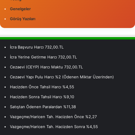
Genelgeler
Görüş Yazıları
İcra Başvuru Harcı 732,00.TL
İcra Yerine Getirme Harcı 732,00.TL
Cezaevi (CEYP) Harcı Maktu 732,00.TL
Cezaevi Yapı Pulu Harcı %2 (Ödenen Miktar Üzerinden)
Hacizden Önce Tahsil Harcı %4,55
Hacizden Sonra Tahsil Harcı %9,10
Satıştan Ödenen Paralardan %11,38
Vazgeçme/Haricen Tah. Hacizden Önce %2,27
Vazgeçme/Haricen Tah. Hacizden Sonra %4,55