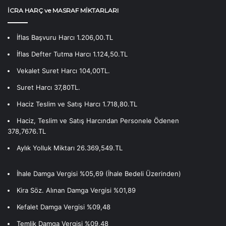
İCRA HARÇ ve MASRAF MİKTARLARI
İflas Başvuru Harcı 1.206,00.TL
İflas Defter Tutma Harcı 1.124,50.TL
Vekalet Suret Harcı 104,00TL.
Suret Harcı 37,80TL.
Haciz Teslim ve Satış Harcı 1.718,80.TL
Haciz, Teslim ve Satış Harcından Personele Ödenen
378,7676.TL
Aylık Yolluk Miktarı 26.369,549.TL
İhale Damga Vergisi %05,69 (İhale Bedeli Üzerinden)
Kira Söz. Alınan Damga Vergisi %01,89
Kefalet Damga Vergisi %09,48
Temlik Damga Vergisi %09,48