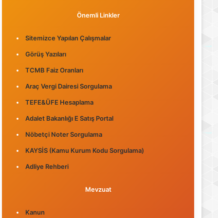
Önemli Linkler
Sitemizce Yapılan Çalışmalar
Görüş Yazıları
TCMB Faiz Oranları
Araç Vergi Dairesi Sorgulama
TEFE&ÜFE Hesaplama
Adalet Bakanlığı E Satış Portal
Nöbetçi Noter Sorgulama
KAYSİS (Kamu Kurum Kodu Sorgulama)
Adliye Rehberi
Mevzuat
Kanun