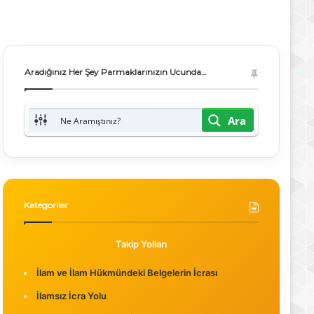
Aradığınız Her Şey Parmaklarınızın Ucunda…
Ara
Kategoriler
Takip Yolları
İlam ve İlam Hükmündeki Belgelerin İcrası
İlamsız İcra Yolu