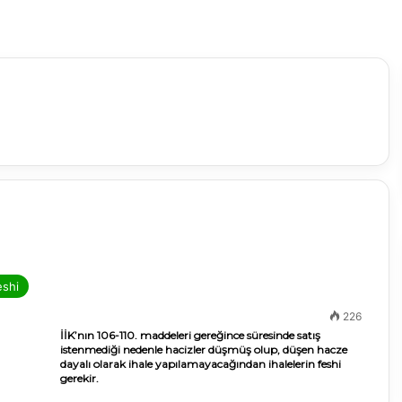
eshi
226
İİK’nın 106-110. maddeleri gereğince süresinde satış
istenmediği nedenle hacizler düşmüş olup, düşen hacze
dayalı olarak ihale yapılamayacağından ihalelerin feshi
gerekir.