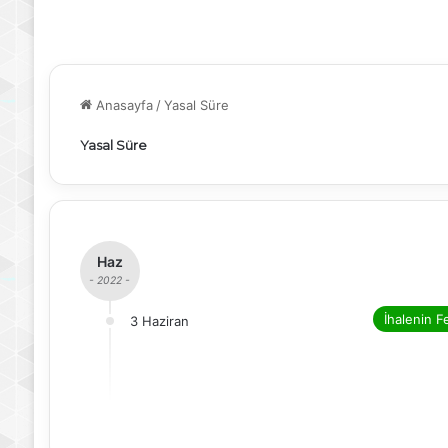
Anasayfa
/
Yasal Süre
Yasal Süre
Haz
- 2022 -
İhalenin F
3 Haziran