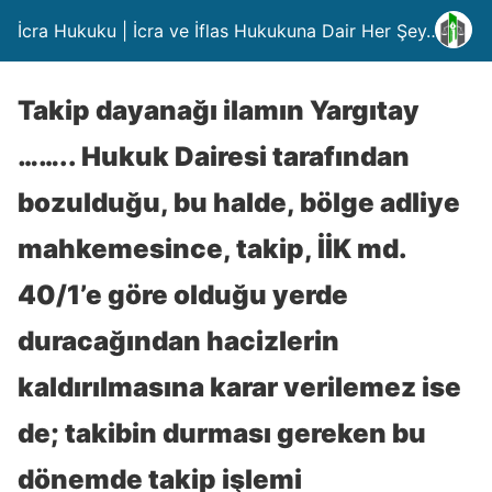
İcra Hukuku | İcra ve İflas Hukukuna Dair Her Şey….
Takip dayanağı ilamın Yargıtay
…….. Hukuk Dairesi tarafından
bozulduğu, bu halde, bölge adliye
mahkemesince, takip, İİK md.
40/1’e göre olduğu yerde
duracağından hacizlerin
kaldırılmasına karar verilemez ise
de; takibin durması gereken bu
dönemde takip işlemi