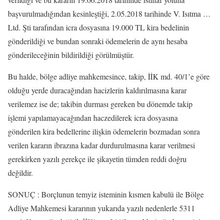
başvurulmadığından kesinleştiği, 2.05.2018 tarihinde V. Isıtma …
Ltd. Şti tarafından icra dosyasına 19.000 TL kira bedelinin
gönderildiği ve bundan sonraki ödemelerin de aynı hesaba
gönderileceğinin bildirildiği görülmüştür.
Bu halde, bölge adliye mahkemesince, takip, İİK md. 40/1’e göre
olduğu yerde duracağından hacizlerin kaldırılmasına karar
verilemez ise de; takibin durması gereken bu dönemde takip
işlemi yapılamayacağından haczedilerek icra dosyasına
gönderilen kira bedellerine ilişkin ödemelerin bozmadan sonra
verilen kararın ibrazına kadar durdurulmasına karar verilmesi
gerekirken yazılı gerekçe ile şikayetin tümden reddi doğru
değildir.
SONUÇ : Borçlunun temyiz isteminin kısmen kabulü ile Bölge
Adliye Mahkemesi kararının yukarıda yazılı nedenlerle 5311