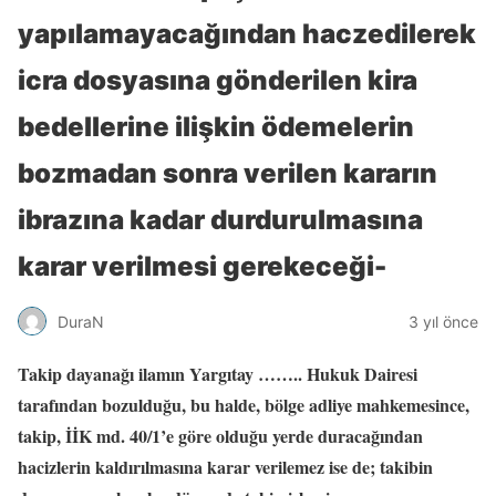
yapılamayacağından haczedilerek
icra dosyasına gönderilen kira
bedellerine ilişkin ödemelerin
bozmadan sonra verilen kararın
ibrazına kadar durdurulmasına
karar verilmesi gerekeceği-
DuraN
3 yıl önce
Takip dayanağı ilamın Yargıtay …….. Hukuk Dairesi
tarafından bozulduğu, bu halde, bölge adliye mahkemesince,
takip, İİK md. 40/1’e göre olduğu yerde duracağından
hacizlerin kaldırılmasına karar verilemez ise de; takibin