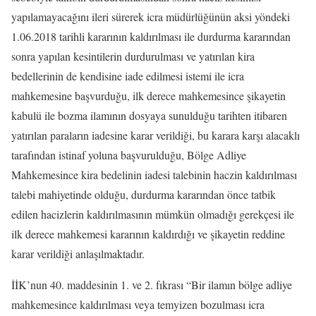
yapılamayacağını ileri sürerek icra müdürlüğünün aksi yöndeki
1.06.2018 tarihli kararının kaldırılması ile durdurma kararından
sonra yapılan kesintilerin durdurulması ve yatırılan kira
bedellerinin de kendisine iade edilmesi istemi ile icra
mahkemesine başvurduğu, ilk derece mahkemesince şikayetin
kabulü ile bozma ilamının dosyaya sunulduğu tarihten itibaren
yatırılan paraların iadesine karar verildiği, bu karara karşı alacaklı
tarafından istinaf yoluna başvurulduğu, Bölge Adliye
Mahkemesince kira bedelinin iadesi talebinin haczin kaldırılması
talebi mahiyetinde olduğu, durdurma kararından önce tatbik
edilen hacizlerin kaldırılmasının mümkün olmadığı gerekçesi ile
ilk derece mahkemesi kararının kaldırdığı ve şikayetin reddine
karar verildiği anlaşılmaktadır.
İİK’nun 40. maddesinin 1. ve 2. fıkrası “Bir ilamın bölge adliye
mahkemesince kaldırılması veya temyizen bozulması icra