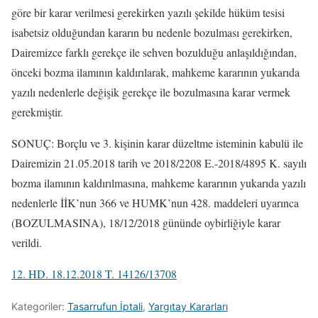
göre bir karar verilmesi gerekirken yazılı şekilde hüküm tesisi
isabetsiz olduğundan kararın bu nedenle bozulması gerekirken,
Dairemizce farklı gerekçe ile sehven bozulduğu anlaşıldığından,
önceki bozma ilamının kaldırılarak, mahkeme kararının yukarıda
yazılı nedenlerle değişik gerekçe ile bozulmasına karar vermek
gerekmiştir.
SONUÇ: Borçlu ve 3. kişinin karar düzeltme isteminin kabulü ile
Dairemizin 21.05.2018 tarih ve 2018/2208 E.-2018/4895 K. sayılı
bozma ilamının kaldırılmasına, mahkeme kararının yukarıda yazılı
nedenlerle İİK’nun 366 ve HUMK’nun 428. maddeleri uyarınca
(BOZULMASINA), 18/12/2018 gününde oybirliğiyle karar
verildi.
12. HD. 18.12.2018 T. 14126/13708
Kategoriler:
Tasarrufun İptali
,
Yargıtay Kararları