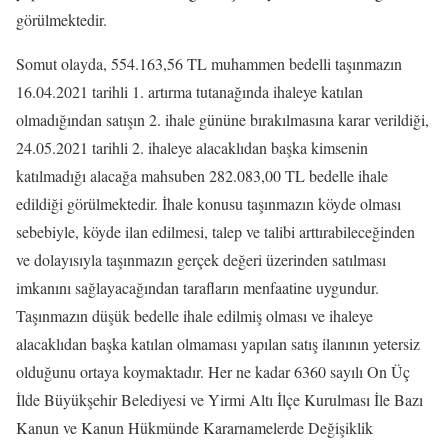
görülmektedir.
Somut olayda, 554.163,56 TL muhammen bedelli taşınmazın
16.04.2021 tarihli 1. artırma tutanağında ihaleye katılan
olmadığından satışın 2. ihale gününe bırakılmasına karar verildiği,
24.05.2021 tarihli 2. ihaleye alacaklıdan başka kimsenin
katılmadığı alacağa mahsuben 282.083,00 TL bedelle ihale
edildiği görülmektedir. İhale konusu taşınmazın köyde olması
sebebiyle, köyde ilan edilmesi, talep ve talibi arttırabileceğinden
ve dolayısıyla taşınmazın gerçek değeri üzerinden satılması
imkanını sağlayacağından tarafların menfaatine uygundur.
Taşınmazın düşük bedelle ihale edilmiş olması ve ihaleye
alacaklıdan başka katılan olmaması yapılan satış ilanının yetersiz
olduğunu ortaya koymaktadır. Her ne kadar 6360 sayılı On Üç
İlde Büyükşehir Belediyesi ve Yirmi Altı İlçe Kurulması İle Bazı
Kanun ve Kanun Hükmünde Kararnamelerde Değişiklik