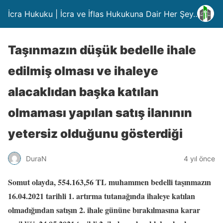
İcra Hukuku | İcra ve İflas Hukukuna Dair Her Şey….
Taşınmazın düşük bedelle ihale
edilmiş olması ve ihaleye
alacaklıdan başka katılan
olmaması yapılan satış ilanının
yetersiz olduğunu gösterdiği
DuraN
4 yıl önce
Somut olayda, 554.163,56 TL muhammen bedelli taşınmazın
16.04.2021 tarihli 1. artırma tutanağında ihaleye katılan
olmadığından satışın 2. ihale gününe bırakılmasına karar