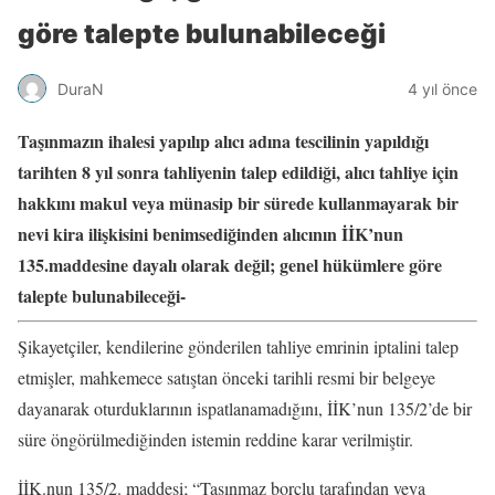
göre talepte bulunabileceği
DuraN
4 yıl önce
Taşınmazın ihalesi yapılıp alıcı adına tescilinin yapıldığı
tarihten 8 yıl sonra tahliyenin talep edildiği, alıcı tahliye için
hakkını makul veya münasip bir sürede kullanmayarak bir
nevi kira ilişkisini benimsediğinden alıcının İİK’nun
135.maddesine dayalı olarak değil; genel hükümlere göre
talepte bulunabileceği-
Şikayetçiler, kendilerine gönderilen tahliye emrinin iptalini talep
etmişler, mahkemece satıştan önceki tarihli resmi bir belgeye
dayanarak oturduklarının ispatlanamadığını, İİK’nun 135/2’de bir
süre öngörülmediğinden istemin reddine karar verilmiştir.
İİK.nun 135/2. maddesi; “Taşınmaz borçlu tarafından veya