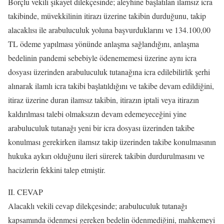
Borçlu vekili şikayet dilekçesinde; aleyhine başlatılan ilamsız icra
takibinde, müvekkilinin itirazı üzerine takibin durduğunu, takip
alacaklısı ile arabuluculuk yoluna başvurduklarını ve 134.100,00
TL ödeme yapılması yönünde anlaşma sağlandığını, anlaşma
bedelinin pandemi sebebiyle ödenememesi üzerine aynı icra
dosyası üzerinden arabuluculuk tutanağına icra edilebilirlik şerhi
alınarak ilamlı icra takibi başlatıldığını ve takibe devam edildiğini,
itiraz üzerine duran ilamsız takibin, itirazın iptali veya itirazın
kaldırılması talebi olmaksızın devam edemeyeceğini yine
arabuluculuk tutanağı yeni bir icra dosyası üzerinden takibe
konulması gerekirken ilamsız takip üzerinden takibe konulmasının
hukuka aykırı olduğunu ileri sürerek takibin durdurulmasını ve
hacizlerin fekkini talep etmiştir.
II. CEVAP
Alacaklı vekili cevap dilekçesinde; arabuluculuk tutanağı
kapsamında ödenmesi gereken bedelin ödenmediğini, mahkemeyi