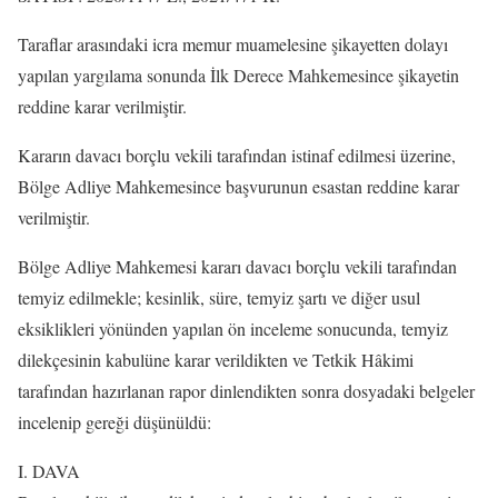
Taraflar arasındaki icra memur muamelesine şikayetten dolayı
yapılan yargılama sonunda İlk Derece Mahkemesince şikayetin
reddine karar verilmiştir.
Kararın davacı borçlu vekili tarafından istinaf edilmesi üzerine,
Bölge Adliye Mahkemesince başvurunun esastan reddine karar
verilmiştir.
Bölge Adliye Mahkemesi kararı davacı borçlu vekili tarafından
temyiz edilmekle; kesinlik, süre, temyiz şartı ve diğer usul
eksiklikleri yönünden yapılan ön inceleme sonucunda, temyiz
dilekçesinin kabulüne karar verildikten ve Tetkik Hâkimi
tarafından hazırlanan rapor dinlendikten sonra dosyadaki belgeler
incelenip gereği düşünüldü:
I. DAVA