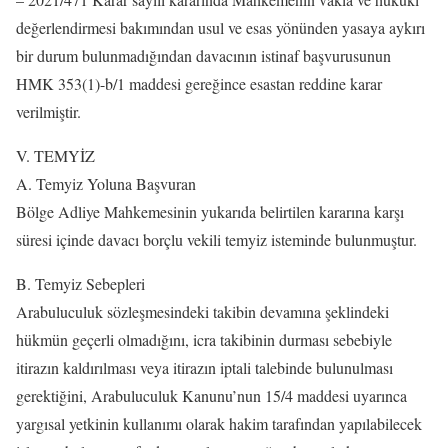
değerlendirmesi bakımından usul ve esas yönünden yasaya aykırı
bir durum bulunmadığından davacının istinaf başvurusunun
HMK 353(1)-b/1 maddesi gereğince esastan reddine karar
verilmiştir.
V. TEMYİZ
A. Temyiz Yoluna Başvuran
Bölge Adliye Mahkemesinin yukarıda belirtilen kararına karşı
süresi içinde davacı borçlu vekili temyiz isteminde bulunmuştur.
B. Temyiz Sebepleri
Arabuluculuk sözleşmesindeki takibin devamına şeklindeki
hükmün geçerli olmadığını, icra takibinin durması sebebiyle
itirazın kaldırılması veya itirazın iptali talebinde bulunulması
gerektiğini, Arabuluculuk Kanunu’nun 15/4 maddesi uyarınca
yargısal yetkinin kullanımı olarak hakim tarafından yapılabilecek