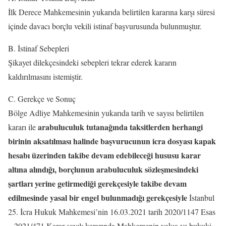
İlk Derece Mahkemesinin yukarıda belirtilen kararına karşı süresi
içinde davacı borçlu vekili istinaf başvurusunda bulunmuştur.
B. İstinaf Sebepleri
Şikayet dilekçesindeki sebepleri tekrar ederek kararın
kaldırılmasını istemiştir.
C. Gerekçe ve Sonuç
Bölge Adliye Mahkemesinin yukarıda tarih ve sayısı belirtilen
arabuluculuk tutanağında taksitlerden herhangi
kararı ile
birinin aksatılması halinde başvurucunun icra dosyası kapak
hesabı üzerinden takibe devam edebileceği hususu karar
altına alındığı, borçlunun arabuluculuk sözleşmesindeki
şartları yerine getirmediği gerekçesiyle takibe devam
edilmesinde yasal bir engel bulunmadığı gerekçesiyle
İstanbul
25. İcra Hukuk Mahkemesi’nin 16.03.2021 tarih 2020/1147 Esas
– 2021/471 Karar sayılı kararında Mahkemenin vakıa ve hukuki