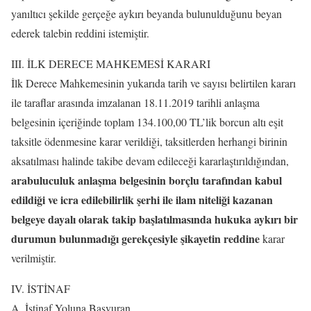
yanıltıcı şekilde gerçeğe aykırı beyanda bulunulduğunu beyan
ederek talebin reddini istemiştir.
III. İLK DERECE MAHKEMESİ KARARI
İlk Derece Mahkemesinin yukarıda tarih ve sayısı belirtilen kararı
ile taraflar arasında imzalanan 18.11.2019 tarihli anlaşma
belgesinin içeriğinde toplam 134.100,00 TL’lik borcun altı eşit
taksitle ödenmesine karar verildiği, taksitlerden herhangi birinin
aksatılması halinde takibe devam edileceği kararlaştırıldığından,
arabuluculuk anlaşma belgesinin borçlu tarafından kabul
edildiği ve icra edilebilirlik şerhi ile ilam niteliği kazanan
belgeye dayalı olarak takip başlatılmasında hukuka aykırı bir
durumun bulunmadığı gerekçesiyle şikayetin reddine
karar
verilmiştir.
IV. İSTİNAF
A. İstinaf Yoluna Başvuran