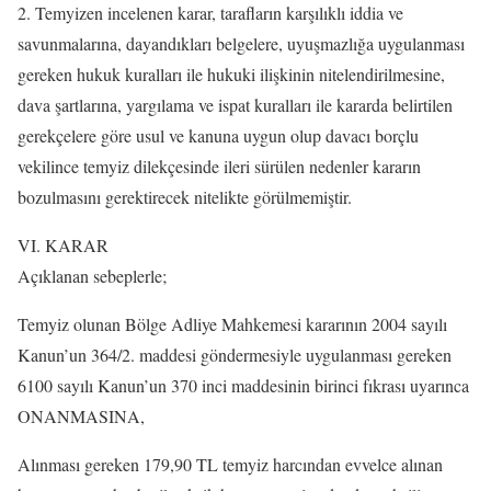
2. Temyizen incelenen karar, tarafların karşılıklı iddia ve
savunmalarına, dayandıkları belgelere, uyuşmazlığa uygulanması
gereken hukuk kuralları ile hukuki ilişkinin nitelendirilmesine,
dava şartlarına, yargılama ve ispat kuralları ile kararda belirtilen
gerekçelere göre usul ve kanuna uygun olup davacı borçlu
vekilince temyiz dilekçesinde ileri sürülen nedenler kararın
bozulmasını gerektirecek nitelikte görülmemiştir.
VI. KARAR
Açıklanan sebeplerle;
Temyiz olunan Bölge Adliye Mahkemesi kararının 2004 sayılı
Kanun’un 364/2. maddesi göndermesiyle uygulanması gereken
6100 sayılı Kanun’un 370 inci maddesinin birinci fıkrası uyarınca
ONANMASINA,
Alınması gereken 179,90 TL temyiz harcından evvelce alınan