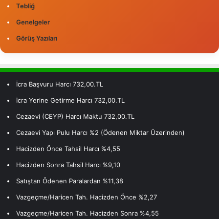
Tebliğ
Genelgeler
Görüş Yazıları
İcra Başvuru Harcı 732,00.TL
İcra Yerine Getirme Harcı 732,00.TL
Cezaevi (CEYP) Harcı Maktu 732,00.TL
Cezaevi Yapı Pulu Harcı %2 (Ödenen Miktar Üzerinden)
Hacizden Önce Tahsil Harcı %4,55
Hacizden Sonra Tahsil Harcı %9,10
Satıştan Ödenen Paralardan %11,38
Vazgeçme/Haricen Tah. Hacizden Önce %2,27
Vazgeçme/Haricen Tah. Hacizden Sonra %4,55