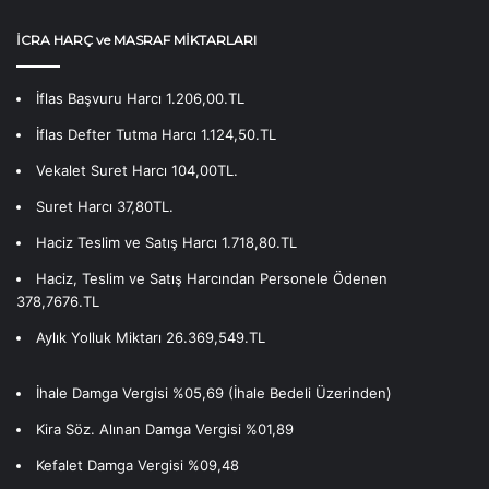
İCRA HARÇ ve MASRAF MİKTARLARI
İflas Başvuru Harcı 1.206,00.TL
İflas Defter Tutma Harcı 1.124,50.TL
Vekalet Suret Harcı 104,00TL.
Suret Harcı 37,80TL.
Haciz Teslim ve Satış Harcı 1.718,80.TL
Haciz, Teslim ve Satış Harcından Personele Ödenen
378,7676.TL
Aylık Yolluk Miktarı 26.369,549.TL
İhale Damga Vergisi %05,69 (İhale Bedeli Üzerinden)
Kira Söz. Alınan Damga Vergisi %01,89
Kefalet Damga Vergisi %09,48