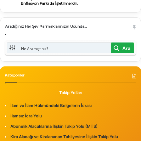
Enflasyon Farkı da İşletilmelidir.
Aradığınız Her Şey Parmaklarınızın Ucunda…
Ara
Kategoriler
Takip Yolları
İlam ve İlam Hükmündeki Belgelerin İcrası
İlamsız İcra Yolu
Abonelik Alacaklarına İlişkin Takip Yolu (MTS)
Kira Alacağı ve Kiralananan Tahliyesine İlişkin Takip Yolu