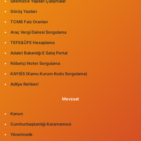
Sitemizce Yapılan Çalışmalar
Görüş Yazıları
TCMB Faiz Oranları
Araç Vergi Dairesi Sorgulama
TEFE&ÜFE Hesaplama
Adalet Bakanlığı E Satış Portal
Nöbetçi Noter Sorgulama
KAYSİS (Kamu Kurum Kodu Sorgulama)
Adliye Rehberi
Mevzuat
Kanun
Cumhurbaşkanlığı Kararnamesi
Yönetmelik